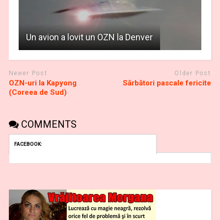
Un avion a lovit un OZN la Denver
Newer Post
Older Post
OZN-uri la Kapyong
Sărbători pascale fericite
(Coreea de Sud)
COMMENTS
FACEBOOK: