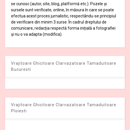
se cunosc (autor, site, blog, platformă etc.). Pozele și
sursele sunt verificate, online, în măsura în care se poate
efectua acest proces jurnalistic, respectându-se principiul
de verificare din minim 3 surse. În cadrul dreptului de
comunicare, redacția respectă forma inițială a fotografiei
și nu o va adapta (modifica).
Vrajitoare Ghicitoare Clarvazatoare Tamaduitoare
Bucuresti
Vrajitoare Ghicitoare Clarvazatoare Tamaduitoare
Ploiesti