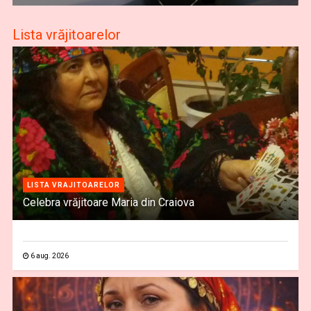
Lista vrăjitoarelor
LISTA VRAJITOARELOR
Celebra vrăjitoare Maria din Craiova
6 aug. 2026