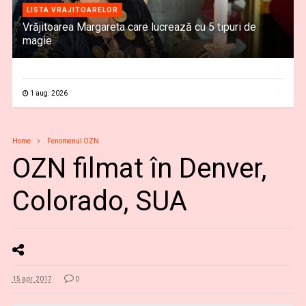
LISTA VRAJITOARELOR
Vrăjitoarea Margareta care lucrează cu 5 tipuri de
magie
1 aug. 2026
Home
Fenomenul OZN
OZN filmat în Denver,
Colorado, SUA
15 apr. 2017
0