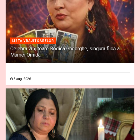
LISTA VRAJITOARELOR
Celebra vrăjitoare Rodica Gheorghe, singura fiică a
Mamei Omida
5 aug. 2026