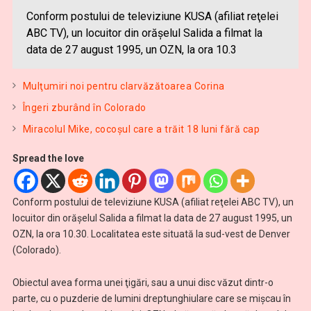
Conform postului de televiziune KUSA (afiliat reţelei
ABC TV), un locuitor din orăşelul Salida a filmat la
data de 27 august 1995, un OZN, la ora 10.3
Mulţumiri noi pentru clarvăzătoarea Corina
Îngeri zburând în Colorado
Miracolul Mike, cocoşul care a trăit 18 luni fără cap
Spread the love
Conform postului de televiziune KUSA (afiliat reţelei ABC TV), un
locuitor din orăşelul Salida a filmat la data de 27 august 1995, un
OZN, la ora 10.30. Localitatea este situată la sud-vest de Denver
(Colorado).
Obiectul avea forma unei ţigări, sau a unui disc văzut dintr-o
parte, cu o puzderie de lumini dreptunghiulare care se mişcau în