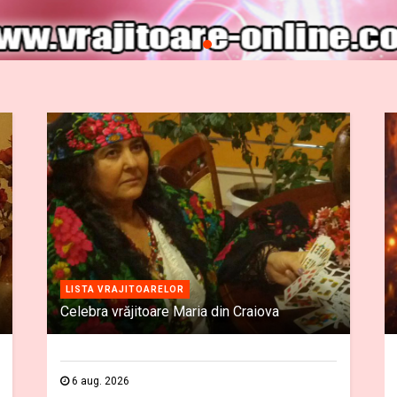
LISTA VRAJITOARELOR
Celebra vrăjitoare Maria din Craiova
6 aug. 2026