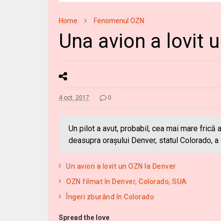
Home
Fenomenul OZN
Una avion a lovit 
4 oct. 2017
0
Un pilot a avut, probabil, cea mai mare frică 
deasupra orașului Denver, statul Colorado, a
Un avion a lovit un OZN la Denver
OZN filmat în Denver, Colorado, SUA
Îngeri zburând în Colorado
Spread the love