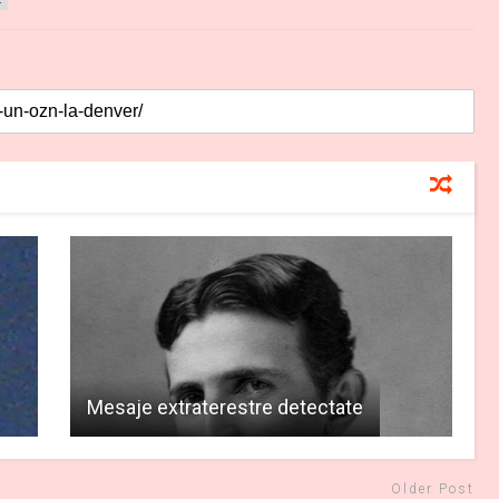
4
Mesaje extraterestre detectate
Older Post