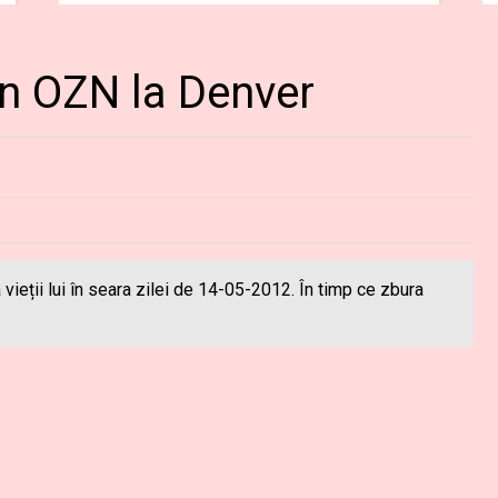
un OZN la Denver
a vieții lui în seara zilei de 14-05-2012. În timp ce zbura