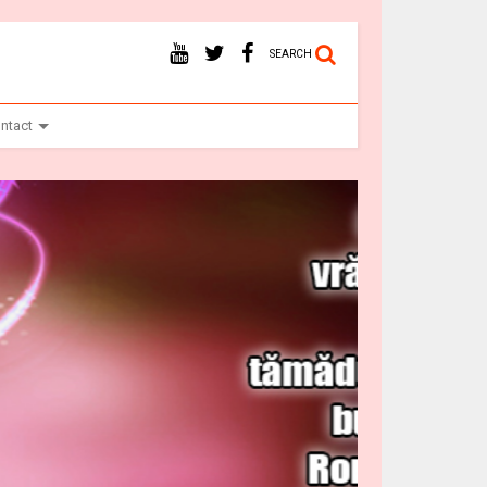
SEARCH
ntact
Vr