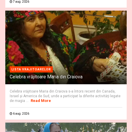
7 aug. 2026
LISTA VRAJITOARELOR
Celebra vrăjitoare Maria din Craiova
Celebra vrăjitoare Maria din Craiova s-a întors recent din Canada,
Israel şi America de Sud, unde a participat la diferite activităţi legate
Read More
de magia ...
6 aug. 2026