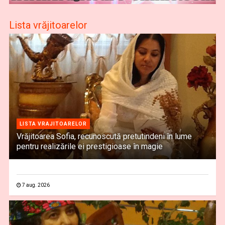
Lista vrăjitoarelor
LISTA VRAJITOARELOR
Vrăjitoarea Sofia, recunoscută pretutindeni în lume
pentru realizările ei prestigioase în magie
7 aug. 2026