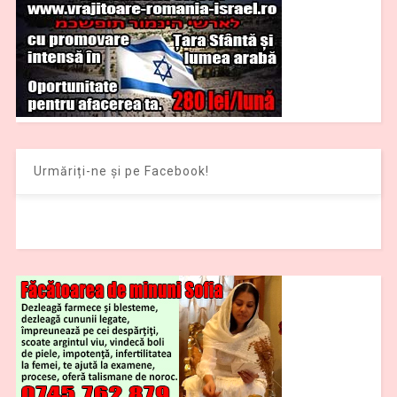
Urmăriți-ne și pe Facebook!