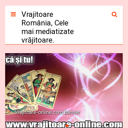
Vrajitoare
România, Cele
mai mediatizate
vrăjitoare.
Vrajitoare-online.com banner