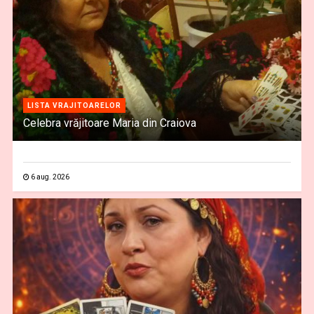
LISTA VRAJITOARELOR
Celebra vrăjitoare Maria din Craiova
6 aug. 2026