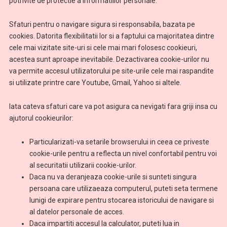
potrivite de protectie a informatiilor personale.
Sfaturi pentru o navigare sigura si responsabila, bazata pe
cookies. Datorita flexibilitatii lor si a faptului ca majoritatea dintre
cele mai vizitate site-uri si cele mai mari folosesc cookieuri,
acestea sunt aproape inevitabile. Dezactivarea cookie-urilor nu
va permite accesul utilizatorului pe site-urile cele mai raspandite
si utilizate printre care Youtube, Gmail, Yahoo si altele.
Iata cateva sfaturi care va pot asigura ca nevigati fara griji insa cu
ajutorul cookieurilor:
Particularizati-va setarile browserului in ceea ce priveste
cookie-urile pentru a reflecta un nivel confortabil pentru voi
al securitatii utilizarii cookie-urilor.
Daca nu va deranjeaza cookie-urile si sunteti singura
persoana care utilizaeaza computerul, puteti seta termene
lunigi de expirare pentru stocarea istoricului de navigare si
al datelor personale de acces.
Daca impartiti accesul la calculator, puteti lua in