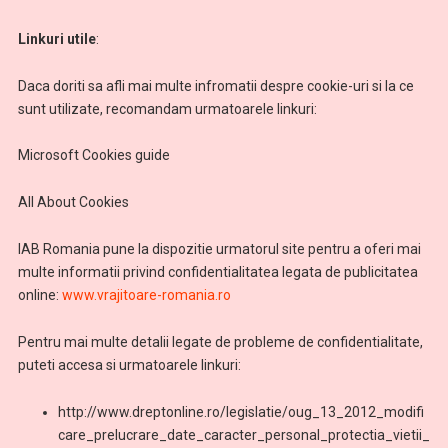
Linkuri utile
:
Daca doriti sa afli mai multe infromatii despre cookie-uri si la ce
sunt utilizate, recomandam urmatoarele linkuri:
Microsoft Cookies guide
All About Cookies
IAB Romania pune la dispozitie urmatorul site pentru a oferi mai
multe informatii privind confidentialitatea legata de publicitatea
online:
www.vrajitoare-romania.ro
Pentru mai multe detalii legate de probleme de confidentialitate,
puteti accesa si urmatoarele linkuri:
http://www.dreptonline.ro/legislatie/oug_13_2012_modifi
care_prelucrare_date_caracter_personal_protectia_vietii_