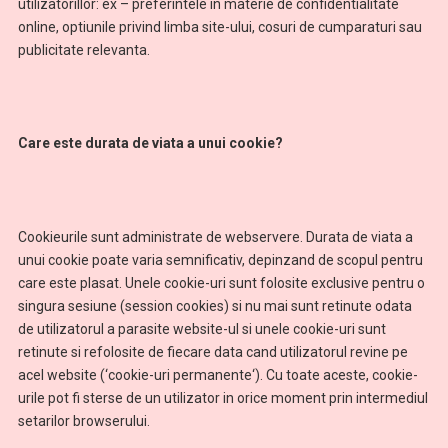
utilizatorillor: ex – preferintele in materie de confidentialitate
online, optiunile privind limba site-ului, cosuri de cumparaturi sau
publicitate relevanta.
Care este durata de viata a unui cookie?
Cookieurile sunt administrate de webservere. Durata de viata a
unui cookie poate varia semnificativ, depinzand de scopul pentru
care este plasat. Unele cookie-uri sunt folosite exclusive pentru o
singura sesiune (session cookies) si nu mai sunt retinute odata
de utilizatorul a parasite website-ul si unele cookie-uri sunt
retinute si refolosite de fiecare data cand utilizatorul revine pe
acel website (‘cookie-uri permanente‘). Cu toate aceste, cookie-
urile pot fi sterse de un utilizator in orice moment prin intermediul
setarilor browserului.