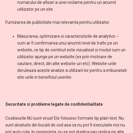
numarului de afisari a unei reclame pentru un anumit
utilizator pe un site.
Furnizarea de publicitate mai relevanta pentru utilizator.
Masurarea, optimizare si caracteristicile de analytics –
cum ar fi confirmarea unui anumit nivel de trafic pe un
website, ce tip de continut este vizualizat si modul cum un
utilizator ajunge pe un website (ex prin motoare de
cautare, direct, din alte website-uri etc). Website-urile
deruleaza aceste analize a utilizarii lor pentru a imbunatati
site-urile in beneficiul userilor.
Securitate si probleme legate de confidentialitate
Cookieurile NU sunt virusi! Ele folosesc formate tip plain text. Nu
sunt alcatuite din bucati de cod asa ca nu pot fi executate nici nu
pot auto-rula. In consecinta, nu se pot duplica sau replica pe alte