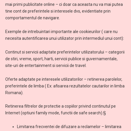
mai primi publicitate online – ci doar ca aceasta nu va mai putea
tine cont de preferintele si interesele dvs, evidentiate prin
comportamentul de navigare.
Exemple de intrebuintari importante ale cookieurilor ( care nu
necesita autentificarea unui utilizator prin intermediul unui cont):
Continut si servicii adaptate preferintelor utilizatorului – categorii
de stiri, vreme, sport, harti, servicii publice si guvernamentale,
site-uri de entertainment si servicii de travel.
Oferte adaptate pe interesele utilizatorilor – retinerea parolelor,
preferintele de limba ( Ex: afisarea rezultatelor cautarilor in limba
Romana).
Retinerea filtrelor de protectie a copiilor privind continutul pe
Internet (optiuni family mode, functii de safe search).§
Limitarea frecventei de difuzare a reclamelor – limitarea