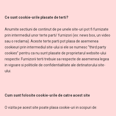
Ce sunt cookie-urile plasate de terti?
Anumite sectiuni de continut de pe unele site-uri pot fi furnizate
prin intermediul unor terte parti/ furnizori (ex: news box, un video
sau o reclama). Aceste terte parti pot plasa de asemenea
cookieuri prin intermediul site-ului si ele se numesc “third party
cookies” pentru ca nu sunt plasate de proprietarul website-ului
respectiv. Furnizorii terti trebuie sa respecte de asemenea legea
in vigoare si politicile de confidentialitate ale detinatorului site-
ului.
Cum sunt folosite cookie-urile de catre acest site
O vizita pe acest site poate plasa cookie-uri in scopuri de: