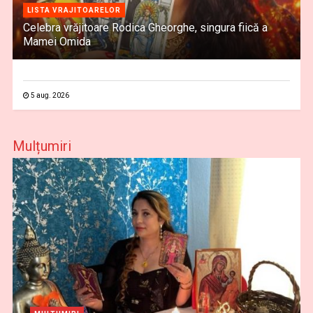
LISTA VRAJITOARELOR
Celebra vrăjitoare Rodica Gheorghe, singura fiică a
Mamei Omida
5 aug. 2026
Mulțumiri