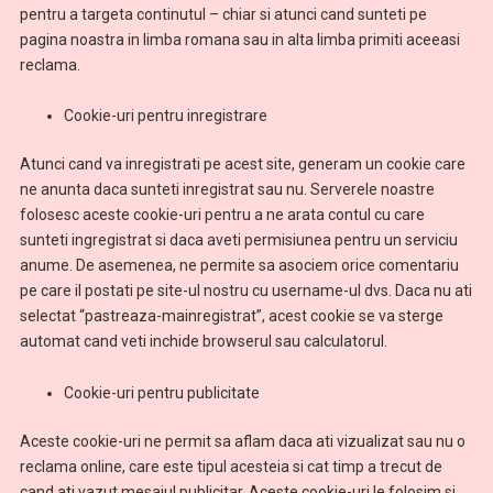
pentru a targeta continutul – chiar si atunci cand sunteti pe
pagina noastra in limba romana sau in alta limba primiti aceeasi
reclama.
Cookie-uri pentru inregistrare
Atunci cand va inregistrati pe acest site, generam un cookie care
ne anunta daca sunteti inregistrat sau nu. Serverele noastre
folosesc aceste cookie-uri pentru a ne arata contul cu care
sunteti ingregistrat si daca aveti permisiunea pentru un serviciu
anume. De asemenea, ne permite sa asociem orice comentariu
pe care il postati pe site-ul nostru cu username-ul dvs. Daca nu ati
selectat “pastreaza-mainregistrat”, acest cookie se va sterge
automat cand veti inchide browserul sau calculatorul.
Cookie-uri pentru publicitate
Aceste cookie-uri ne permit sa aflam daca ati vizualizat sau nu o
reclama online, care este tipul acesteia si cat timp a trecut de
cand ati vazut mesajul publicitar. Aceste cookie-uri le folosim si