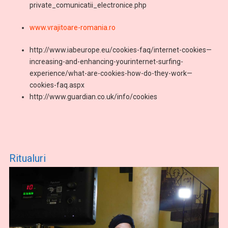
private_comunicatii_electronice.php
www.vrajitoare-romania.ro
http://www.iabeurope.eu/cookies-faq/internet-cookies—
increasing-and-enhancing-yourinternet-surfing-
experience/what-are-cookies-how-do-they-work—
cookies-faq.aspx
http://www.guardian.co.uk/info/cookies
Ritualuri