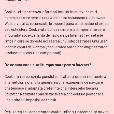
cookie-urilor?
Cookie-urile pastreaza informatii intr-un fisier text de mici
dimensiuni care permit unui website sa recunoasca un browser.
Webserverul va recunoaste browserul pana cand cookie-ul expira
sau este sters. Cookie-ul stocheaza informatii importante care
imbunatatesc experienta de navigare pe Internet ( ex: setarile
limbii in care se doreste accesarea unui site; pastrarea unui user
logat in contul de webmail; securitatea online banking; pastrarea
produselor in cosul de cumparaturi)
De ce sunt cookie-urile importante pentru Internet?
Cookie-urile reprezinta punctul central al functionarii eficiente a
Internetului, ajutand la generarea unei experiente de navigare
prietenoase si adaptata preferintelor si intereselor fiecarui
utilizator. Refuzarea sau dezactivarea cookieurilor poate face
unele site-uri imposibil de folosit.
Refuzarea sau dezactivarea cookie-urilor nu inseamna ca nu veti