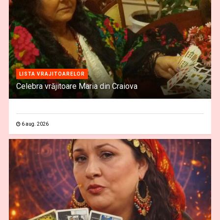
LISTA VRAJITOARELOR
Celebra vrăjitoare Maria din Craiova
6 aug. 2026