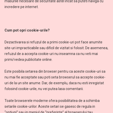
masurile necesare de securitate astel incat sa puteti naviga cu
incredere pe internet.
Cum pot opri cookie-urile?
Dezactivarea si refuzul de a primi cookie-uri pot face anumite
site-uri impracticabile sau dificil de vizitat si folosit. De asemenea,
refuzul de a accepta cookie-uri nu inseamna ca nu veti mai
primi/vedea publicitate online.
Este posibila setarea din browser pentru ca aceste cookie-uri sa
nu mai fie acceptate sau poti seta browserul sa accepte cookie-
uri de la un site anume. Dar, de exemplu, daca nu esti inregistat
folosind cookie-urile, nu vei putea lasa comentarii.
Toate browserele moderne ofera posibilitatea de a schimba
setarile cookie-urilor. Aceste setari se gasesc de regula in
“optiuni” sau in meniul de “preferinte” al browserului tau.