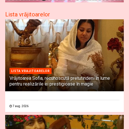
Lista vrăjitoarelor
LISTA VRAJITOARELOR
Vrăjitoarea Sofia, recunoscută pretutindeni în lume
pentru realizările ei prestigioase în magie
7 aug. 2026