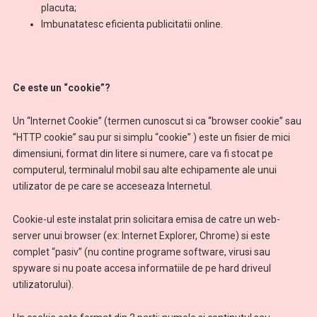
placuta;
Imbunatatesc eficienta publicitatii online.
Ce este un “cookie”?
Un “Internet Cookie” (termen cunoscut si ca “browser cookie” sau
“HTTP cookie” sau pur si simplu “cookie” ) este un fisier de mici
dimensiuni, format din litere si numere, care va fi stocat pe
computerul, terminalul mobil sau alte echipamente ale unui
utilizator de pe care se acceseaza Internetul.
Cookie-ul este instalat prin solicitara emisa de catre un web-
server unui browser (ex: Internet Explorer, Chrome) si este
complet “pasiv” (nu contine programe software, virusi sau
spyware si nu poate accesa informatiile de pe hard driveul
utilizatorului).