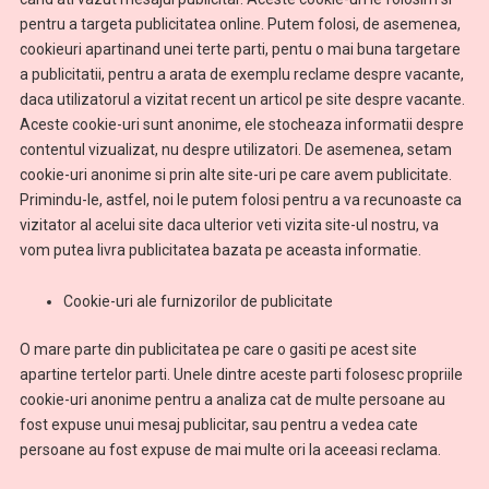
pentru a targeta publicitatea online. Putem folosi, de asemenea,
cookieuri apartinand unei terte parti, pentu o mai buna targetare
a publicitatii, pentru a arata de exemplu reclame despre vacante,
daca utilizatorul a vizitat recent un articol pe site despre vacante.
Aceste cookie-uri sunt anonime, ele stocheaza informatii despre
contentul vizualizat, nu despre utilizatori. De asemenea, setam
cookie-uri anonime si prin alte site-uri pe care avem publicitate.
Primindu-le, astfel, noi le putem folosi pentru a va recunoaste ca
vizitator al acelui site daca ulterior veti vizita site-ul nostru, va
vom putea livra publicitatea bazata pe aceasta informatie.
Cookie-uri ale furnizorilor de publicitate
O mare parte din publicitatea pe care o gasiti pe acest site
apartine tertelor parti. Unele dintre aceste parti folosesc propriile
cookie-uri anonime pentru a analiza cat de multe persoane au
fost expuse unui mesaj publicitar, sau pentru a vedea cate
persoane au fost expuse de mai multe ori la aceeasi reclama.