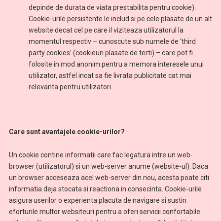
depinde de durata de viata prestabilita pentru cookie).
Cookie-urile persistente le includ si pe cele plasate de un alt
website decat cel pe care il viziteaza utilizatorul la
momentul respectiv – cunoscute sub numele de ‘third
party cookies’ (cookieuri plasate de terti) – care pot fi
folosite in mod anonim pentru a memora interesele unui
utilizator, astfel incat sa fie livrata publicitate cat mai
relevanta pentru utilizatori.
Care sunt avantajele cookie-urilor?
Un cookie contine informatii care fac legatura intre un web-
browser (utilizatorul) si un web-server anume (website-ul). Daca
un browser acceseaza acel web-server din nou, acesta poate citi
informatia deja stocata si reactiona in consecinta. Cookie-urile
asigura userilor o experienta placuta de navigare si sustin
eforturile multor websiteuri pentru a oferi servicii confortabile