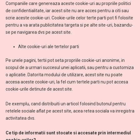
Companiile care genereaza aceste cookie-uri au propriile politici
de confidentialitate, iar acest site nu are acces pentru a citi sau
scrie aceste cookie-uri. Cookie-urile celor terte parti pot fi folosite
pentru a va arata publicitatea targeta si pe alte site-uri, bazandu-
se pe navigarea dvs pe acest site.
Alte cookie-uri ale tertelor parti
Pe unele pagini, tertii pot seta propriile cookie-uri anonime, in
scopul de a urmari succesul unei aplicatii, sau pentru a customiza
o aplicatie. Datorita modului de utilizare, acest site nu poate
accesa aceste cookie-uri, la fel cum tertele parti nu pot accesa
cookie-urile detinute de acest site.
De exemplu, cand distribuiti un articol folosind butonul pentru
retelele sociale aflat pe acest site, acea retea sociala va inregistra
activitatea dvs.
Ce tip de informatii sunt stocate si accesate prin intermediul