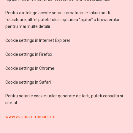
Pentru a intelege aceste setari, urmatoarele linkuri pot fi
folositoare, altfel puteti folosi optiunea “ajutor” a browserului
pentru mai multe detalii.
Cookie settings in Internet Explorer
Cookie settings in Firefox
Cookie settings in Chrome
Cookie settings in Safari
Pentru setarile cookie-urilor generate de terti, puteti consulta si
site-ul:
www.vrajitoare-romania.ro