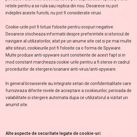
retele pentru a se rula sau replica din nou. Deoarece nu pot
indeplini aceste functii, nu pot fi considerate virusi.
Cookie-urile pot fi totusi folosite pentru scopuri negative.
Deoarece stocheaza informatii despre preferintele si istoricul de
navigare al utilizatorilor, atat pe un anume site cat si pe mai multe
alte siteuri, cookieurile pot fi folosite ca o forma de Spyware.
Multe produse anti-spyware sunt constiente de acest fapt si in
mod constant marcheaza cookie-urile pentru a fi sterse in cadrul
procedurilor de stergere/scanare anti-virus/anti-spyware.
In general browserele au integrate setari de confidentialitate care
furnizeaza diferite nivele de acceptare a cookieurilor, perioada de
valabilitate si stergere automata dupa ce utilizatorul a vizitat un
anumit site.
Alte aspecte de securitate legate de cookie-uri