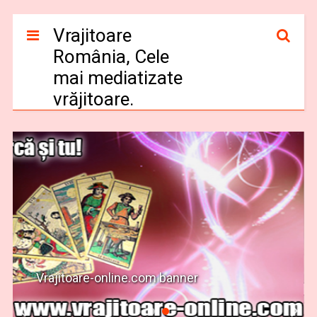
Vrajitoare
România, Cele
mai mediatizate
vrăjitoare.
Vrajitoare-online.com banner