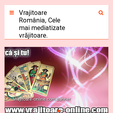
Vrajitoare
România, Cele
mai mediatizate
vrăjitoare.
Vrajitoare-online.com banner