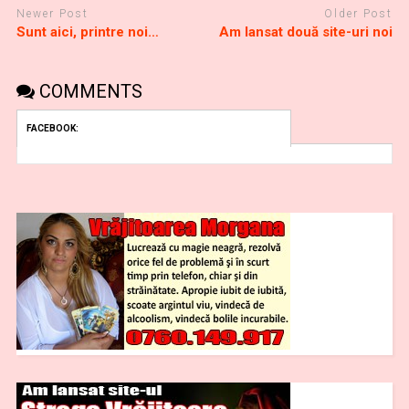
Newer Post
Older Post
Sunt aici, printre noi…
Am lansat două site-uri noi
COMMENTS
FACEBOOK: