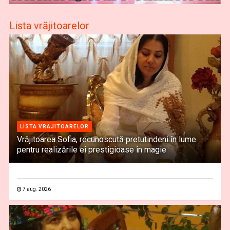
Lista vrăjitoarelor
LISTA VRAJITOARELOR
Vrăjitoarea Sofia, recunoscută pretutindeni în lume
pentru realizările ei prestigioase în magie
7 aug. 2026