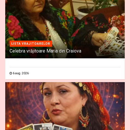
LISTA VRAJITOARELOR
Celebra vrăjitoare Maria din Craiova
6 aug. 2026