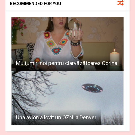
RECOMMENDED FOR YOU
Mulţumiri noi pentru clarvăzătoarea Corina
Una avion a lovit un OZN la Denver