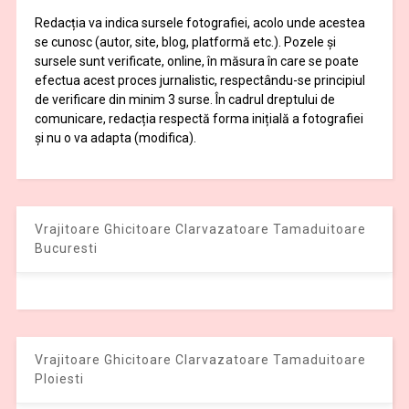
Redacția va indica sursele fotografiei, acolo unde acestea
se cunosc (autor, site, blog, platformă etc.). Pozele și
sursele sunt verificate, online, în măsura în care se poate
efectua acest proces jurnalistic, respectându-se principiul
de verificare din minim 3 surse. În cadrul dreptului de
comunicare, redacția respectă forma inițială a fotografiei
și nu o va adapta (modifica).
Vrajitoare Ghicitoare Clarvazatoare Tamaduitoare
Bucuresti
Vrajitoare Ghicitoare Clarvazatoare Tamaduitoare
Ploiesti