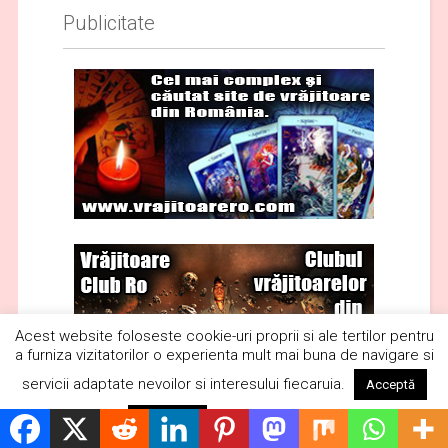
Publicitate
Acest website foloseste cookie-uri proprii si ale tertilor pentru
a furniza vizitatorilor o experienta mult mai buna de navigare si
servicii adaptate nevoilor si interesului fiecaruia.
Acceptă
Citește mai mult
Respinge