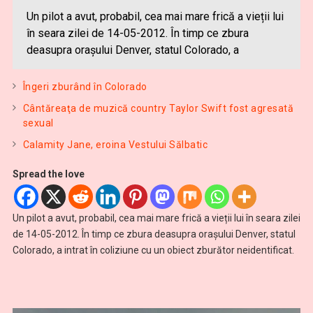
Un pilot a avut, probabil, cea mai mare frică a vieții lui
în seara zilei de 14-05-2012. În timp ce zbura
deasupra orașului Denver, statul Colorado, a
Îngeri zburând în Colorado
Cântăreaţa de muzică country Taylor Swift fost agresată
sexual
Calamity Jane, eroina Vestului Sălbatic
Spread the love
Un pilot a avut, probabil, cea mai mare frică a vieții lui în seara zilei
de 14-05-2012. În timp ce zbura deasupra orașului Denver, statul
Colorado, a intrat în coliziune cu un obiect zburător neidentificat.