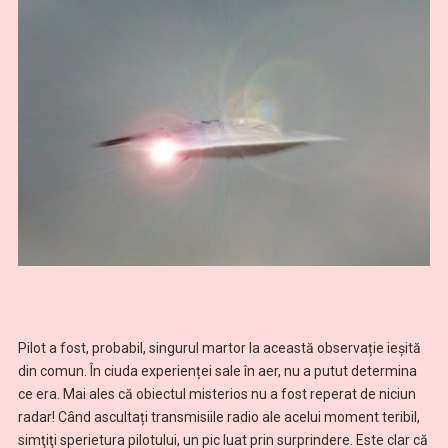
Pilot a fost, probabil, singurul martor la această observație ieșită
din comun. În ciuda experienței sale în aer, nu a putut determina
ce era. Mai ales că obiectul misterios nu a fost reperat de niciun
radar! Când ascultați transmisiile radio ale acelui moment teribil,
simţiţi sperietura pilotului, un pic luat prin surprindere. Este clar că