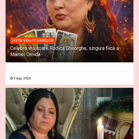
LISTA VRAJITOARELOR
Celebra vrăjitoare Rodica Gheorghe, singura fiică a
Mamei Omida
5 aug. 2026