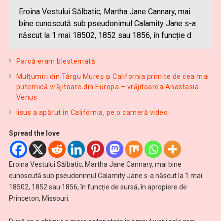
Eroina Vestului Sălbatic, Martha Jane Cannary, mai
bine cunoscută sub pseudonimul Calamity Jane s-a
născut la 1 mai 18502, 1852 sau 1856, în funcție d
Parcă eram blestemată
Mulţumiri din Târgu Mureș și California primite de cea mai
puternică vrăjitoare din Europa – vrăjitoarea Anastasia
Venus
Iisus a apărut în California, pe o cameră video
Spread the love
Eroina Vestului Sălbatic, Martha Jane Cannary, mai bine
cunoscută sub pseudonimul Calamity Jane s-a născut la 1 mai
18502, 1852 sau 1856, în funcție de sursă, în apropiere de
Princeton, Missouri.