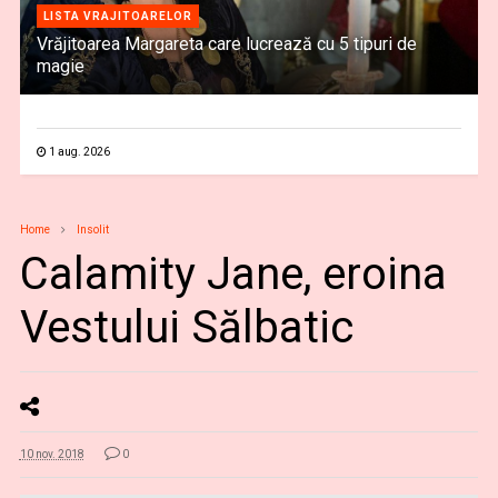
LISTA VRAJITOARELOR
Vrăjitoarea Margareta care lucrează cu 5 tipuri de
magie
1 aug. 2026
Home
Insolit
Calamity Jane, eroina
Vestului Sălbatic
10 nov. 2018
0