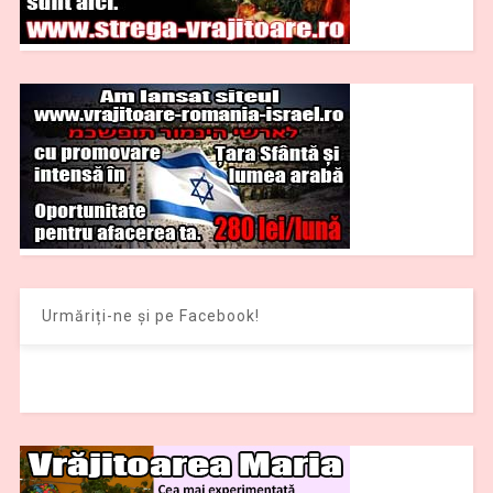
Urmăriți-ne și pe Facebook!