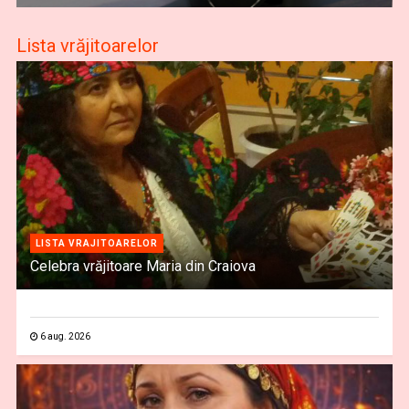
Lista vrăjitoarelor
LISTA VRAJITOARELOR
Celebra vrăjitoare Maria din Craiova
6 aug. 2026