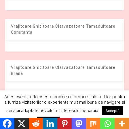
Vrajitoare Ghicitoare Clarvazatoare Tamaduitoare
Constanta
Vrajitoare Ghicitoare Clarvazatoare Tamaduitoare
Braila
Acest website foloseste cookie-uri proprii si ale tertilor pentru
a furniza vizitatorilor o experienta mult mai buna de navigare si
Vrajitoare Ghicitoare Clarvazatoare Tamaduitoare
servicii adaptate nevoilor si interesului fiecaruia.
Acceptă
America
Citește mai mult
Respinge