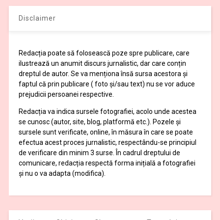
Disclaimer
Redacția poate să folosească poze spre publicare, care
ilustrează un anumit discurs jurnalistic, dar care conțin
dreptul de autor. Se va menționa însă sursa acestora și
faptul că prin publicare ( foto și/sau text) nu se vor aduce
prejudicii persoanei respective.
Redacția va indica sursele fotografiei, acolo unde acestea
se cunosc (autor, site, blog, platformă etc.). Pozele și
sursele sunt verificate, online, în măsura în care se poate
efectua acest proces jurnalistic, respectându-se principiul
de verificare din minim 3 surse. În cadrul dreptului de
comunicare, redacția respectă forma inițială a fotografiei
și nu o va adapta (modifica).