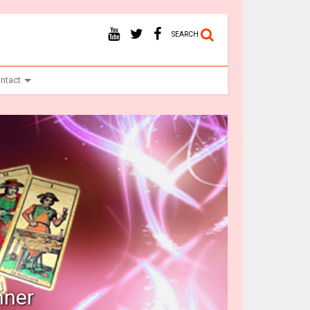
SEARCH
ntact
Vr