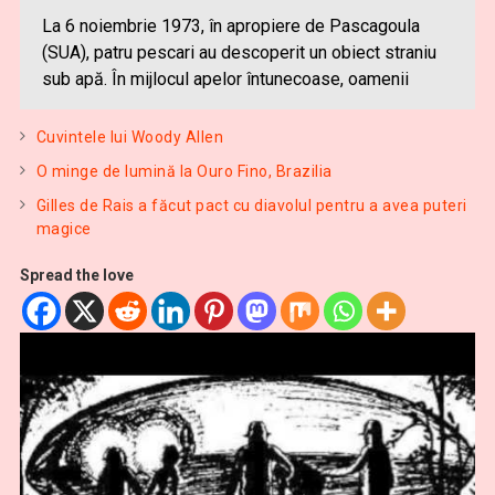
La 6 noiembrie 1973, în apropiere de Pascagoula
(SUA), patru pescari au descoperit un obiect straniu
sub apă. În mijlocul apelor întunecoase, oamenii
Cuvintele lui Woody Allen
O minge de lumină la Ouro Fino, Brazilia
Gilles de Rais a făcut pact cu diavolul pentru a avea puteri
magice
Spread the love