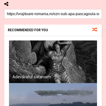
RECOMMENDED FOR YOU
Adevăratul satanism