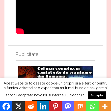
Publicitate
Acest website foloseste cookie-uri proprii si ale tertilor pentru
a furniza vizitatorilor o experienta mult mai buna de navigare si
servicii adaptate nevoilor si interesului fiecaruia.
Acceptă
Citește mai mult
Respinge