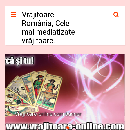
Vrajitoare
România, Cele
mai mediatizate
vrăjitoare.
Vrajitoare-online.com banner