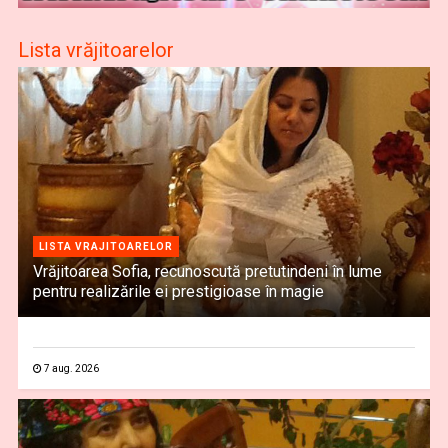
Lista vrăjitoarelor
LISTA VRAJITOARELOR
Vrăjitoarea Sofia, recunoscută pretutindeni în lume
pentru realizările ei prestigioase în magie
7 aug. 2026