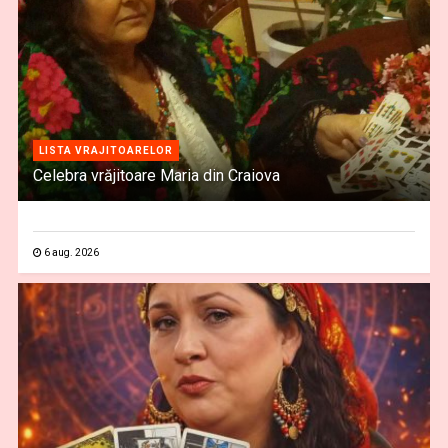
LISTA VRAJITOARELOR
Celebra vrăjitoare Maria din Craiova
6 aug. 2026