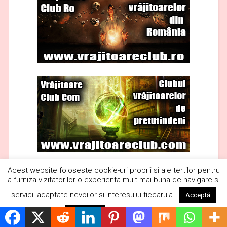
Acest website foloseste cookie-uri proprii si ale tertilor pentru
a furniza vizitatorilor o experienta mult mai buna de navigare si
servicii adaptate nevoilor si interesului fiecaruia.
Acceptă
Citește mai mult
Respinge