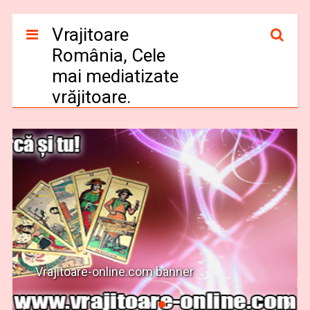
Vrajitoare
România, Cele
mai mediatizate
vrăjitoare.
Vrajitoare-online.com banner