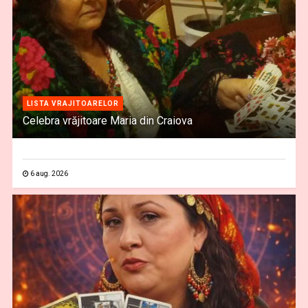
LISTA VRAJITOARELOR
Celebra vrăjitoare Maria din Craiova
6 aug. 2026