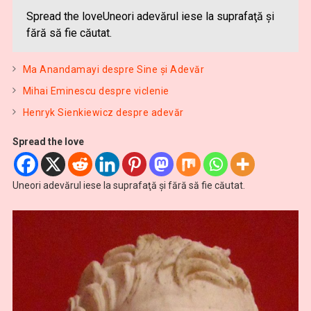
Spread the loveUneori adevărul iese la suprafaţă şi
fără să fie căutat.
Ma Anandamayi despre Sine şi Adevăr
Mihai Eminescu despre viclenie
Henryk Sienkiewicz despre adevăr
Spread the love
Uneori adevărul iese la suprafaţă şi fără să fie căutat.