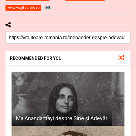
www.vrajitoarero.ro
668
RECOMMENDED FOR YOU
Ma Anandamayi despre Sine şi Adevăr