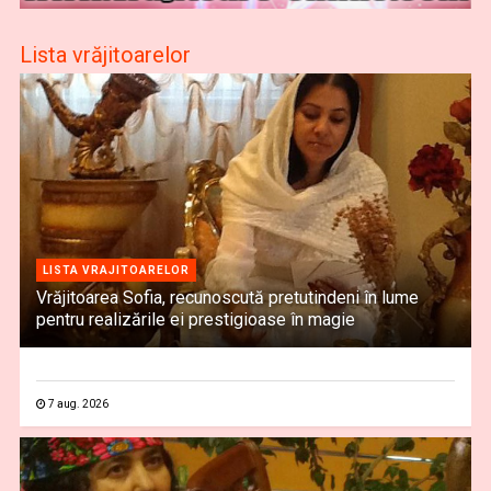
Lista vrăjitoarelor
LISTA VRAJITOARELOR
Vrăjitoarea Sofia, recunoscută pretutindeni în lume
pentru realizările ei prestigioase în magie
7 aug. 2026