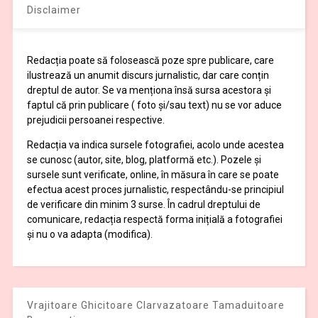
Disclaimer
Redacția poate să folosească poze spre publicare, care
ilustrează un anumit discurs jurnalistic, dar care conțin
dreptul de autor. Se va menționa însă sursa acestora și
faptul că prin publicare ( foto și/sau text) nu se vor aduce
prejudicii persoanei respective.
Redacția va indica sursele fotografiei, acolo unde acestea
se cunosc (autor, site, blog, platformă etc.). Pozele și
sursele sunt verificate, online, în măsura în care se poate
efectua acest proces jurnalistic, respectându-se principiul
de verificare din minim 3 surse. În cadrul dreptului de
comunicare, redacția respectă forma inițială a fotografiei
și nu o va adapta (modifica).
Vrajitoare Ghicitoare Clarvazatoare Tamaduitoare