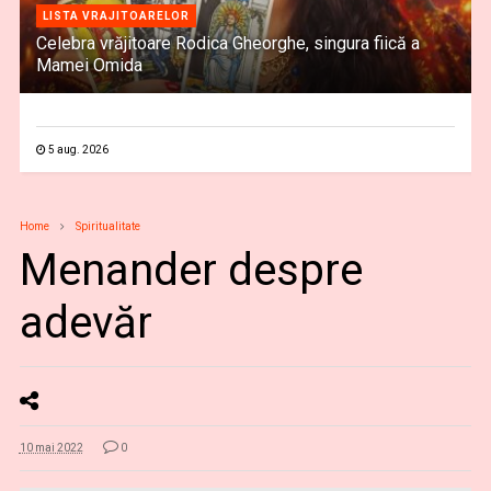
LISTA VRAJITOARELOR
Celebra vrăjitoare Rodica Gheorghe, singura fiică a
Mamei Omida
5 aug. 2026
Home
Spiritualitate
Menander despre
adevăr
10 mai 2022
0