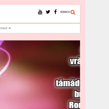
SEARCH
ntact
Vr