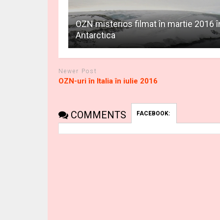
OZN misterios filmat în martie 2016 î
Antarctica
Newer Post
OZN-uri în Italia în iulie 2016
COMMENTS
FACEBOOK: