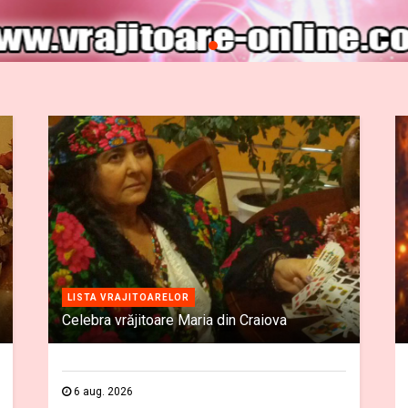
LISTA VRAJITOARELOR
Celebra vrăjitoare Maria din Craiova
6 aug. 2026