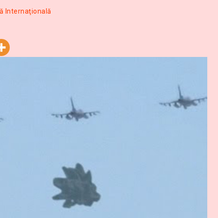
ă Internaţională