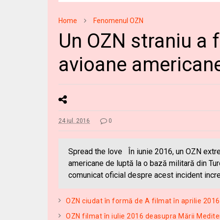
Home
Fenomenul OZN
Un OZN straniu a f
avioane americane
24 iul. 2016
0
Spread the love În iunie 2016, un OZN extre
americane de luptă la o bază militară din Tur
comunicat oficial despre acest incident i
OZN ciudat în formă de A filmat în aprilie 2016
OZN filmat în iulie 2016 deasupra Mării Medit