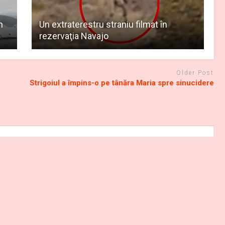
n
Un extraterestru straniu filmat în
rezervaţia Navajo
Older Post
Strigoiul a împins-o pe tânăra Maria spre sinucidere