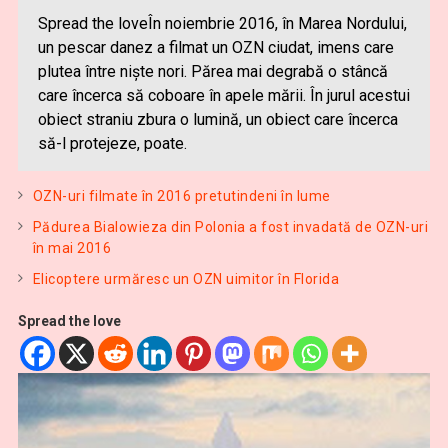
Spread the loveÎn noiembrie 2016, în Marea Nordului,
un pescar danez a filmat un OZN ciudat, imens care
plutea între nişte nori. Părea mai degrabă o stâncă
care încerca să coboare în apele mării. În jurul acestui
obiect straniu zbura o lumină, un obiect care încerca
să-l protejeze, poate.
OZN-uri filmate în 2016 pretutindeni în lume
Pădurea Bialowieza din Polonia a fost invadată de OZN-uri
în mai 2016
Elicoptere urmăresc un OZN uimitor în Florida
Spread the love