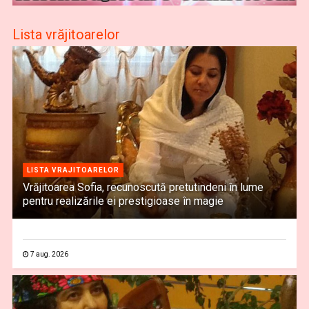
Lista vrăjitoarelor
LISTA VRAJITOARELOR
Vrăjitoarea Sofia, recunoscută pretutindeni în lume
pentru realizările ei prestigioase în magie
7 aug. 2026