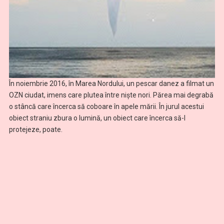
În noiembrie 2016, în Marea Nordului, un pescar danez a filmat un
OZN ciudat, imens care plutea între nişte nori. Părea mai degrabă
o stâncă care încerca să coboare în apele mării. În jurul acestui
obiect straniu zbura o lumină, un obiect care încerca să-l
protejeze, poate.