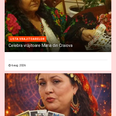
LISTA VRAJITOARELOR
Celebra vrăjitoare Maria din Craiova
6 aug. 2026