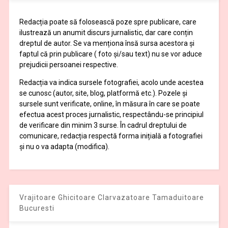
Redacția poate să folosească poze spre publicare, care
ilustrează un anumit discurs jurnalistic, dar care conțin
dreptul de autor. Se va menționa însă sursa acestora și
faptul că prin publicare ( foto și/sau text) nu se vor aduce
prejudicii persoanei respective.
Redacția va indica sursele fotografiei, acolo unde acestea
se cunosc (autor, site, blog, platformă etc.). Pozele și
sursele sunt verificate, online, în măsura în care se poate
efectua acest proces jurnalistic, respectându-se principiul
de verificare din minim 3 surse. În cadrul dreptului de
comunicare, redacția respectă forma inițială a fotografiei
și nu o va adapta (modifica).
Vrajitoare Ghicitoare Clarvazatoare Tamaduitoare
Bucuresti