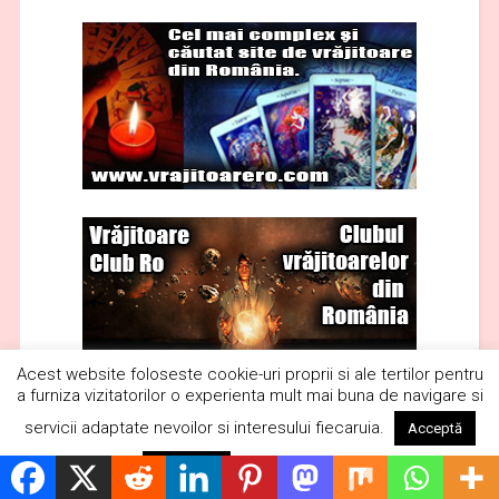
Acest website foloseste cookie-uri proprii si ale tertilor pentru
a furniza vizitatorilor o experienta mult mai buna de navigare si
servicii adaptate nevoilor si interesului fiecaruia.
Acceptă
Citește mai mult
Respinge