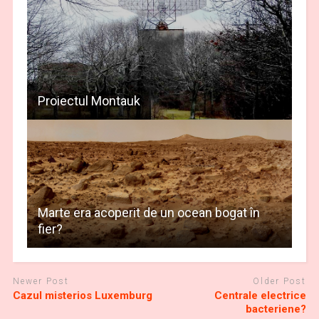
Proiectul Montauk
Marte era acoperit de un ocean bogat în
fier?
Newer Post
Older Post
Cazul misterios Luxemburg
Centrale electrice
bacteriene?