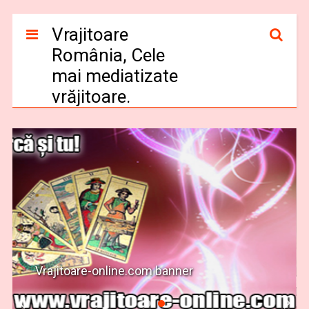
Vrajitoare
România, Cele
mai mediatizate
vrăjitoare.
Vrajitoare-online.com banner