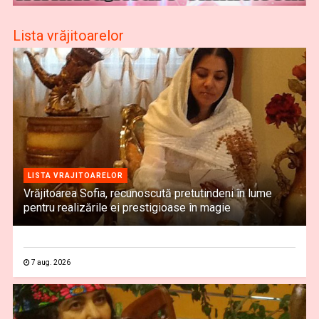
Lista vrăjitoarelor
LISTA VRAJITOARELOR
Vrăjitoarea Sofia, recunoscută pretutindeni în lume
pentru realizările ei prestigioase în magie
7 aug. 2026