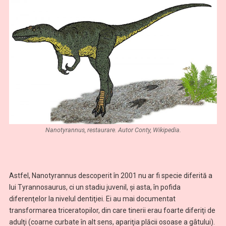
Nanotyrannus, restaurare. Autor Conty, Wikipedia.
Astfel, Nanotyrannus descoperit în 2001 nu ar fi specie diferită a
lui Tyrannosaurus, ci un stadiu juvenil, şi asta, în pofida
diferenţelor la nivelul dentiţiei. Ei au mai documentat
transformarea triceratopilor, din care tinerii erau foarte diferiţi de
adulţi (coarne curbate în alt sens, apariţia plăcii osoase a gâtului).