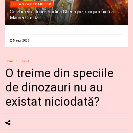
LISTA VRAJITOARELOR
Celebra vrăjitoare Rodica Gheorghe, singura fiică a
Mamei Omida
5 aug. 2026
Home
Insolit
O treime din speciile
de dinozauri nu au
existat niciodată?