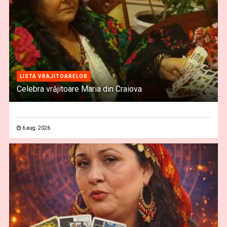
LISTA VRAJITOARELOR
Celebra vrăjitoare Maria din Craiova
6 aug. 2026