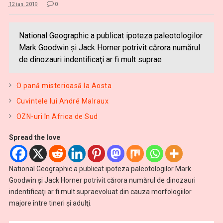
12 ian. 2019
0
National Geographic a publicat ipoteza paleotologilor
Mark Goodwin şi Jack Horner potrivit cărora numărul
de dinozauri indentificaţi ar fi mult suprae
O pană misterioasă la Aosta
Cuvintele lui André Malraux
OZN-uri în Africa de Sud
Spread the love
National Geographic a publicat ipoteza paleotologilor Mark
Goodwin şi Jack Horner potrivit cărora numărul de dinozauri
indentificaţi ar fi mult supraevoluat din cauza morfologiilor
majore între tineri şi adulţi.