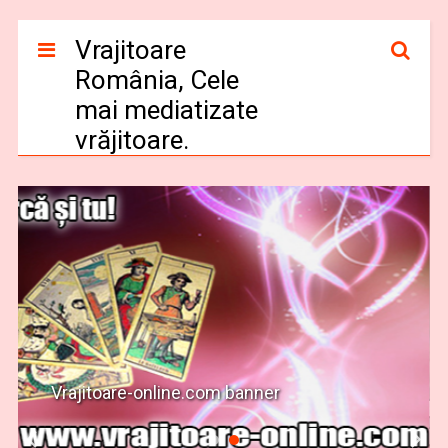
Vrajitoare
România, Cele
mai mediatizate
vrăjitoare.
Vrajitoare-online.com banner