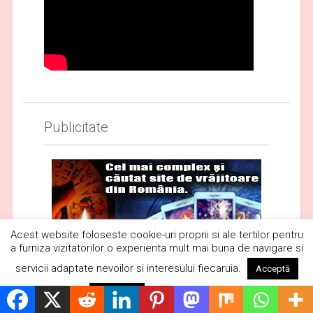
Publicitate
Acest website foloseste cookie-uri proprii si ale tertilor pentru
a furniza vizitatorilor o experienta mult mai buna de navigare si
servicii adaptate nevoilor si interesului fiecaruia.
Acceptă
Citește mai mult
Respinge