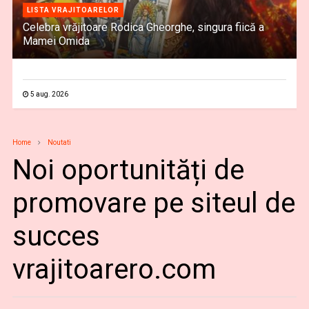
LISTA VRAJITOARELOR
Celebra vrăjitoare Rodica Gheorghe, singura fiică a
Mamei Omida
5 aug. 2026
Home
Noutati
Noi oportunități de
promovare pe siteul de
succes
vrajitoarero.com