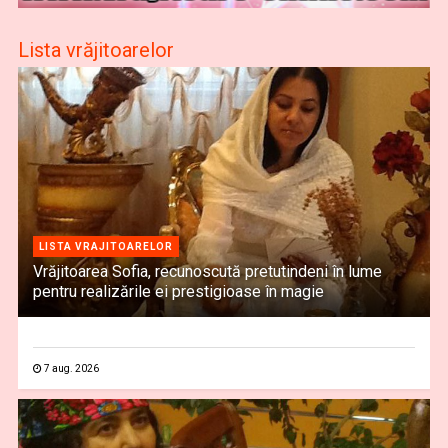
Lista vrăjitoarelor
LISTA VRAJITOARELOR
Vrăjitoarea Sofia, recunoscută pretutindeni în lume
pentru realizările ei prestigioase în magie
7 aug. 2026