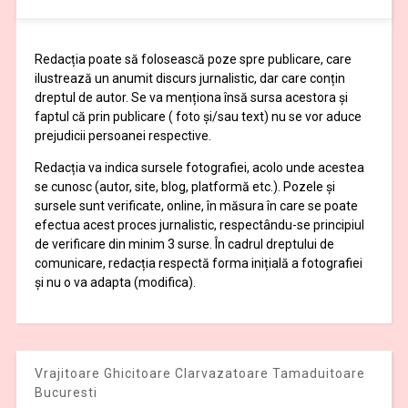
Redacția poate să folosească poze spre publicare, care
ilustrează un anumit discurs jurnalistic, dar care conțin
dreptul de autor. Se va menționa însă sursa acestora și
faptul că prin publicare ( foto și/sau text) nu se vor aduce
prejudicii persoanei respective.
Redacția va indica sursele fotografiei, acolo unde acestea
se cunosc (autor, site, blog, platformă etc.). Pozele și
sursele sunt verificate, online, în măsura în care se poate
efectua acest proces jurnalistic, respectându-se principiul
de verificare din minim 3 surse. În cadrul dreptului de
comunicare, redacția respectă forma inițială a fotografiei
și nu o va adapta (modifica).
Vrajitoare Ghicitoare Clarvazatoare Tamaduitoare
Bucuresti