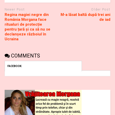
Newer Post
Older Post
Regina magiei negre din
M-a lăsat baltă după trei ani
România Morgana face
de iad
ritualuri de protecție
pentru țară și ca să nu se
declanșeze războiul în
Ucraina
COMMENTS
FACEBOOK: