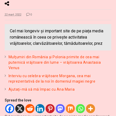
22 mart. 2022
0
Cel mai longeviv și important site de pe piața media
românească în ceea ce privește activitatea
vrăjitoarelor, clarvăzătoarelor, tămăduitoarelor, prez
Mulţumiri din România și Polonia primite de cea mai
puternică vrăjitoare din lume – vrăjitoarea Anastasia
Venus
Interviu cu celebra vrăjitoare Morgana, cea mai
reprezentativă de la noi în domeniul magiei negre
Ajutaţi-mă să mă împac cu Ana Maria
Spread the love