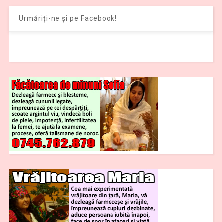
Urmăriți-ne și pe Facebook!