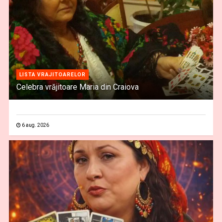
LISTA VRAJITOARELOR
Celebra vrăjitoare Maria din Craiova
6 aug. 2026