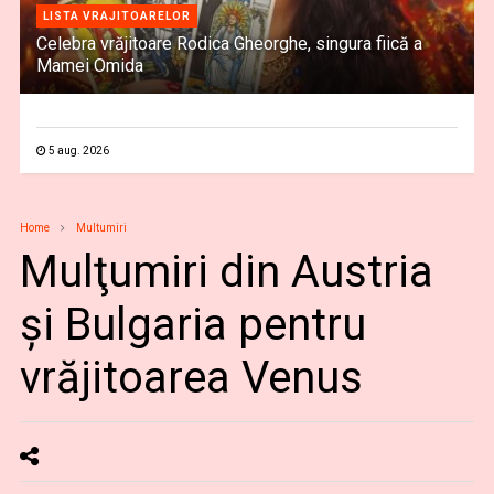
LISTA VRAJITOARELOR
Celebra vrăjitoare Rodica Gheorghe, singura fiică a
Mamei Omida
5 aug. 2026
Home
Multumiri
Mulţumiri din Austria
și Bulgaria pentru
vrăjitoarea Venus