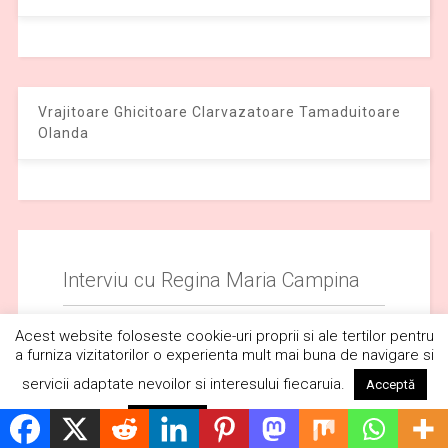
Vrajitoare Ghicitoare Clarvazatoare Tamaduitoare
Olanda
Interviu cu Regina Maria Campina
Acest website foloseste cookie-uri proprii si ale tertilor pentru
a furniza vizitatorilor o experienta mult mai buna de navigare si
servicii adaptate nevoilor si interesului fiecaruia.
Acceptă
Citește mai mult
Respinge