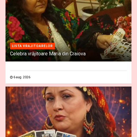
LISTA VRAJITOARELOR
Celebra vrăjitoare Maria din Craiova
6 aug. 2026