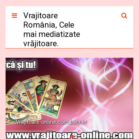
Vrajitoare
România, Cele
mai mediatizate
vrăjitoare.
Vrajitoare-online.com banner