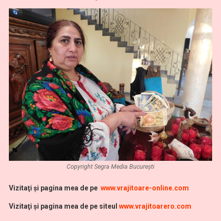
Copyright Segra Media București
Vi
zitaţi şi pagina mea de pe
www.vrajitoare-online.com
Vizitaţi şi pagina mea de pe siteul
www.vrajitoarero.com