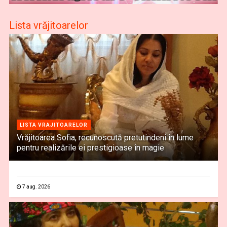
Lista vrăjitoarelor
LISTA VRAJITOARELOR
Vrăjitoarea Sofia, recunoscută pretutindeni în lume
pentru realizările ei prestigioase în magie
7 aug. 2026