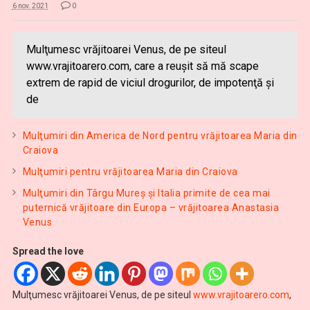
6 nov. 2021
0
Mulţumesc vrăjitoarei Venus, de pe siteul
www.vrajitoarero.com, care a reuşit să mă scape
extrem de rapid de viciul drogurilor, de impotenţă şi
de
Mulţumiri din America de Nord pentru vrăjitoarea Maria din
Craiova
Mulţumiri pentru vrăjitoarea Maria din Craiova
Mulţumiri din Târgu Mureș și Italia primite de cea mai
puternică vrăjitoare din Europa – vrăjitoarea Anastasia
Venus
Spread the love
Mulţumesc vrăjitoarei Venus, de pe siteul
www.vrajitoarero.com
,