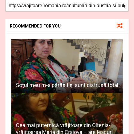
RECOMMENDED FOR YOU
Soţul meu m-a părăsit şi sunt distrusă total
Cea mai puternică vrăjitoare din Oltenia-
vrăjitoarea Maria din Craiova – are leacuri