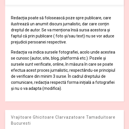
Redacția poate să folosească poze spre publicare, care
ilustrează un anumit discurs jurnalistic, dar care conțin
dreptul de autor. Se va menționa însă sursa acestora și
faptul că prin publicare ( foto și/sau text) nu se vor aduce
prejudicii persoanei respective.
Redacția va indica sursele fotografiei, acolo unde acestea
se cunosc (autor, site, blog, platformă etc.). Pozele și
sursele sunt verificate, online, în măsura în care se poate
efectua acest proces jurnalistic, respectându-se principiul
de verificare din minim 3 surse. În cadrul dreptului de
comunicare, redacția respectă forma inițială a fotografiei
și nu o va adapta (modifica).
Vrajitoare Ghicitoare Clarvazatoare Tamaduitoare
Bucuresti