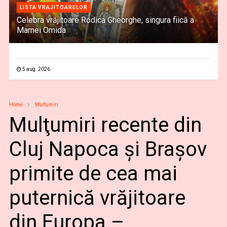
LISTA VRAJITOARELOR
Celebra vrăjitoare Rodica Gheorghe, singura fiică a
Mamei Omida
5 aug. 2026
Home
Multumiri
Mulţumiri recente din
Cluj Napoca și Brașov
primite de cea mai
puternică vrăjitoare
din Europa –