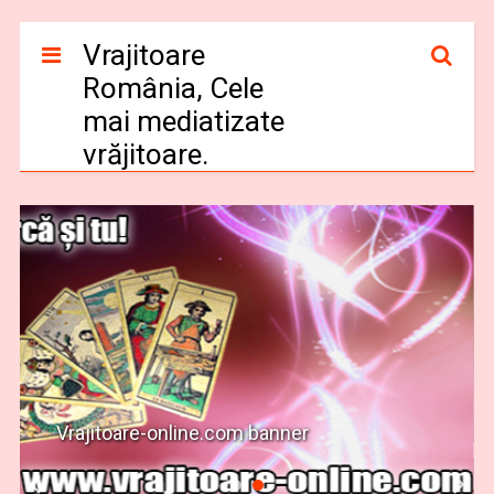
Vrajitoare
România, Cele
mai mediatizate
vrăjitoare.
Vrajitoare-online.com banner