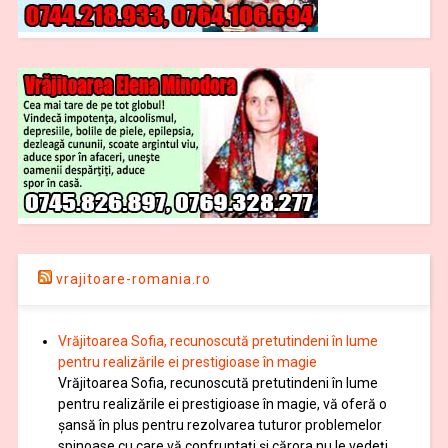
vrajitoare-romania.ro
Vrăjitoarea Sofia, recunoscută pretutindeni în lume
pentru realizările ei prestigioase în magie
Vrăjitoarea Sofia, recunoscută pretutindeni în lume
pentru realizările ei prestigioase în magie, vă oferă o
şansă în plus pentru rezolvarea tuturor problemelor
spinoase cu care vă confruntați și cărora nu le vedeți