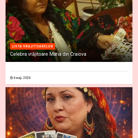
LISTA VRAJITOARELOR
Celebra vrăjitoare Maria din Craiova
6 aug. 2026