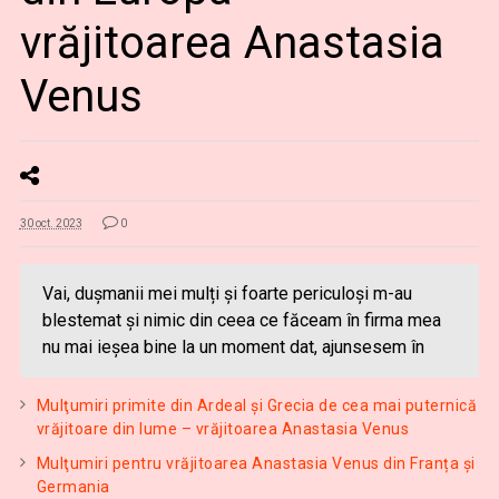
vrăjitoarea Anastasia
Venus
30 oct. 2023
0
Vai, duşmanii mei mulți și foarte periculoși m-au
blestemat şi nimic din ceea ce făceam în firma mea
nu mai ieşea bine la un moment dat, ajunsesem în
Mulţumiri primite din Ardeal și Grecia de cea mai puternică
vrăjitoare din lume – vrăjitoarea Anastasia Venus
Mulţumiri pentru vrăjitoarea Anastasia Venus din Franța și
Germania