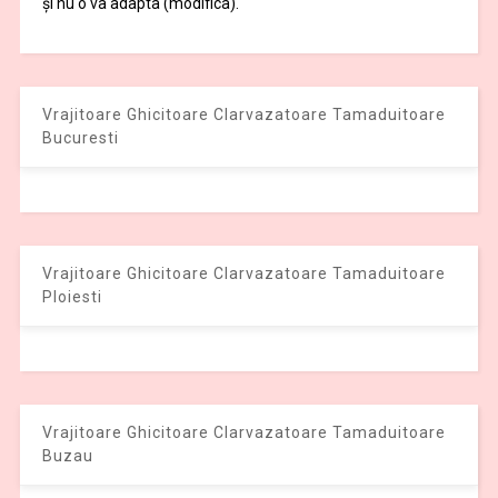
și nu o va adapta (modifica).
Vrajitoare Ghicitoare Clarvazatoare Tamaduitoare
Bucuresti
Vrajitoare Ghicitoare Clarvazatoare Tamaduitoare
Ploiesti
Vrajitoare Ghicitoare Clarvazatoare Tamaduitoare
Buzau