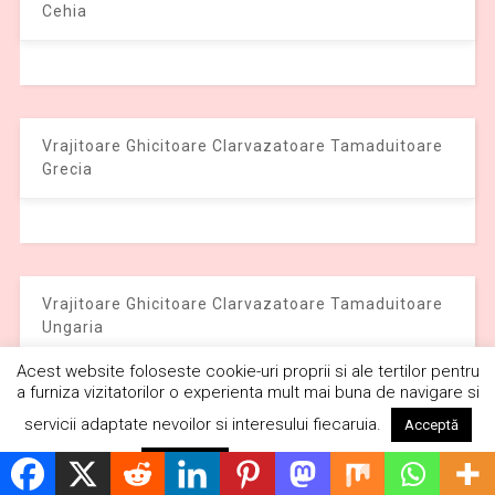
Cehia
Vrajitoare Ghicitoare Clarvazatoare Tamaduitoare
Grecia
Vrajitoare Ghicitoare Clarvazatoare Tamaduitoare
Ungaria
Acest website foloseste cookie-uri proprii si ale tertilor pentru
a furniza vizitatorilor o experienta mult mai buna de navigare si
servicii adaptate nevoilor si interesului fiecaruia.
Acceptă
Vrajitoare Ghicitoare Clarvazatoare Tamaduitoare
Citește mai mult
Respinge
Federatia Rusa