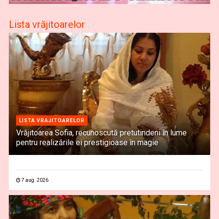
Lista vrăjitoarelor
LISTA VRAJITOARELOR
Vrăjitoarea Sofia, recunoscută pretutindeni în lume
pentru realizările ei prestigioase în magie
7 aug. 2026