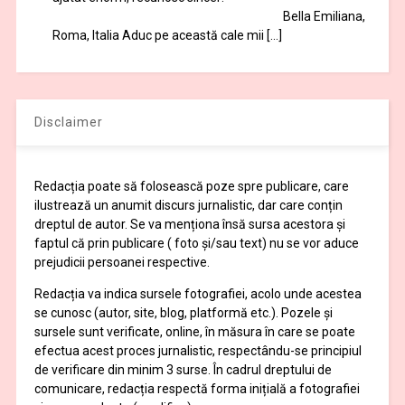
Bella Emiliana,
Roma, Italia Aduc pe această cale mii […]
Disclaimer
Redacția poate să folosească poze spre publicare, care
ilustrează un anumit discurs jurnalistic, dar care conțin
dreptul de autor. Se va menționa însă sursa acestora și
faptul că prin publicare ( foto și/sau text) nu se vor aduce
prejudicii persoanei respective.
Redacția va indica sursele fotografiei, acolo unde acestea
se cunosc (autor, site, blog, platformă etc.). Pozele și
sursele sunt verificate, online, în măsura în care se poate
efectua acest proces jurnalistic, respectându-se principiul
de verificare din minim 3 surse. În cadrul dreptului de
comunicare, redacția respectă forma inițială a fotografiei