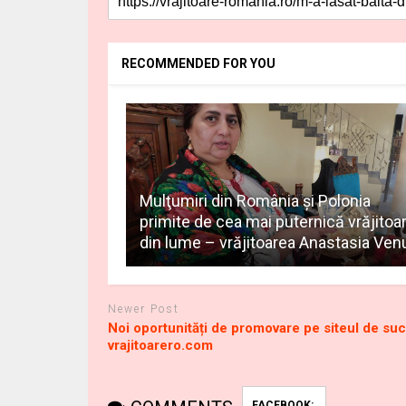
RECOMMENDED FOR YOU
Mulţumiri din România și Polonia
primite de cea mai puternică vrăjitoa
din lume – vrăjitoarea Anastasia Ven
Newer Post
Noi oportunități de promovare pe siteul de su
vrajitoarero.com
FACEBOOK: