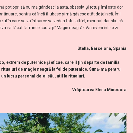
mă pot opri să nu mă gândesc la asta, obsesiv. Și totuși îmi este dor
 continuare, pentru că încă îl iubesc și mă găsesc atât de jalnică. Îmi
ul în care se va întoarce va vedea totul altfel, minunat dar știu că
neva i-a făcut farmece sau vrji? Magie neagră? Va reveni într-o zi
Stella, Barcelona, Spania
 extrem de puternice și eficae, care îl țin departe de familia
 ritualuri de magie neagră la fel de puternice. Sună-mă pentru
un lucru personal de-al său, util la ritualuri.
răjitoarea Elena Minodora