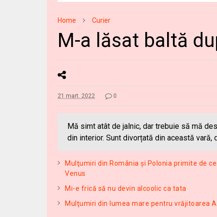
Home
Curier
M-a lăsat baltă dup
21 mart. 2022
0
Mă simt atât de jalnic, dar trebuie să mă de
din interior. Sunt divorțată din această vară, 
Mulţumiri din România și Polonia primite de ce
Venus
Mi-e frică să nu devin alcoolic ca tata
Mulţumiri din lumea mare pentru vrăjitoarea 