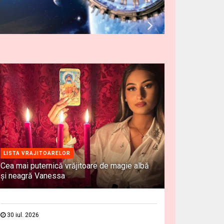
LISTA VRAJITOARELOR
Cea mai puternică vrăjitoare de magie albă
și neagră Vanessa
30 iul. 2026