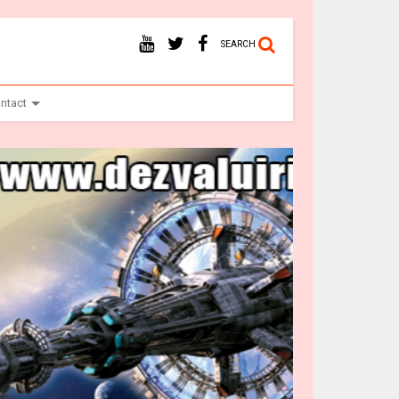
SEARCH
ntact
Ba