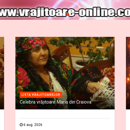
LISTA VRAJITOARELOR
Celebra vrăjitoare Maria din Craiova
6 aug. 2026