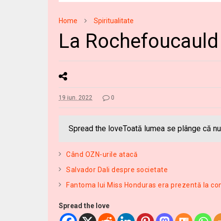
Home
Spiritualitate
La Rochefoucauld 
19 iun. 2022
0
Spread the loveToată lumea se plânge că nu 
Când OZN-urile atacă
Salvador Dali despre societate
Fantoma lui Miss Honduras era prezentă la co
Spread the love