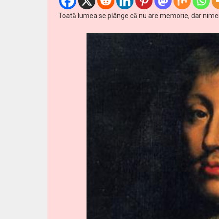
Toată lumea se plânge că nu are memorie, dar nimeni