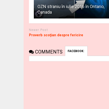
OZN straniu în iulie 2016 în Ontario,
Canada
Newer Post
Proverb scoţian despre fericire
COMMENTS
FACEBOOK: