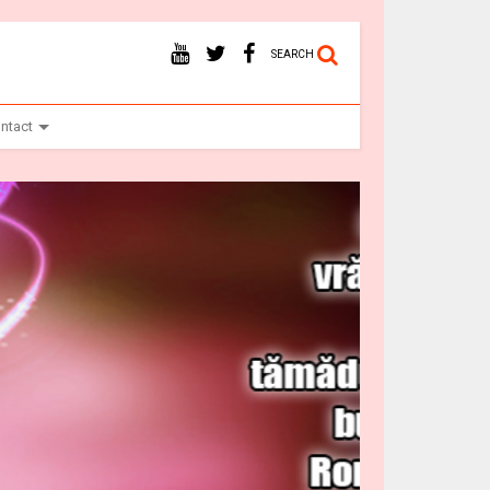
SEARCH
ntact
Vr