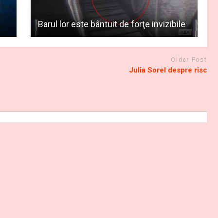
Barul lor este bântuit de forţe invizibile
Older Post
Julia Sorel despre risc