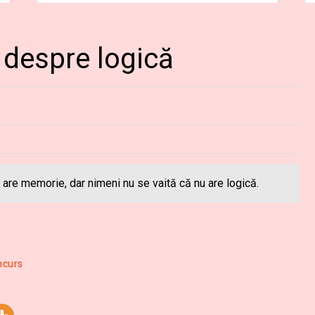
despre logică
are memorie, dar nimeni nu se vaită că nu are logică.
ncurs