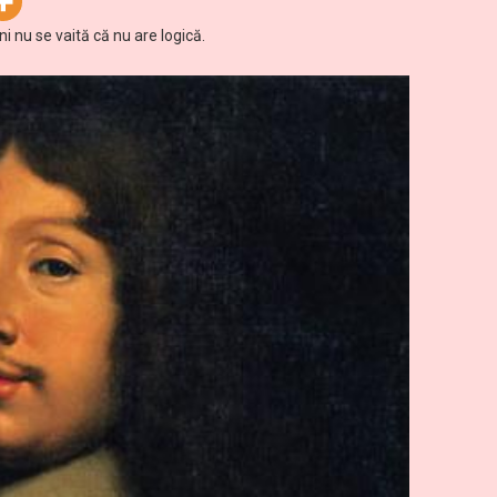
 nu se vaită că nu are logică.