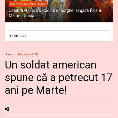
LISTA VRAJITOARELOR
Celebra vrăjitoare Rodica Gheorghe, singura fiică a
Mamei Omida
5 aug. 2026
Home
Fenomenul OZN
Un soldat american
spune că a petrecut 17
ani pe Marte!