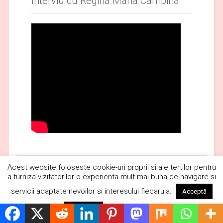
Interviu cu Regina Maria Campina
Acest website foloseste cookie-uri proprii si ale tertilor pentru
Publicitate
a furniza vizitatorilor o experienta mult mai buna de navigare si
servicii adaptate nevoilor si interesului fiecaruia.
Acceptă
Citește mai mult
Respinge