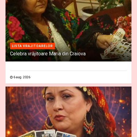
LISTA VRAJITOARELOR
Celebra vrăjitoare Maria din Craiova
6 aug. 2026