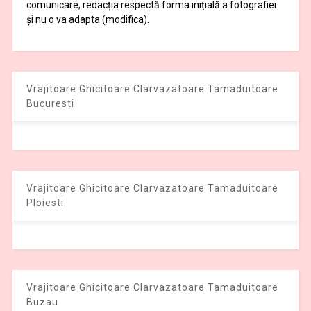
comunicare, redacția respectă forma inițială a fotografiei
și nu o va adapta (modifica).
Vrajitoare Ghicitoare Clarvazatoare Tamaduitoare
Bucuresti
Vrajitoare Ghicitoare Clarvazatoare Tamaduitoare
Ploiesti
Vrajitoare Ghicitoare Clarvazatoare Tamaduitoare
Buzau