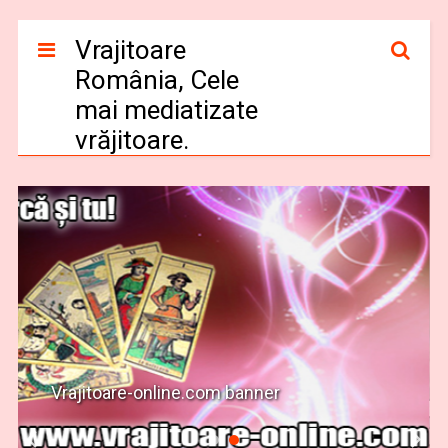
Vrajitoare
România, Cele
mai mediatizate
vrăjitoare.
Vrajitoare-online.com banner