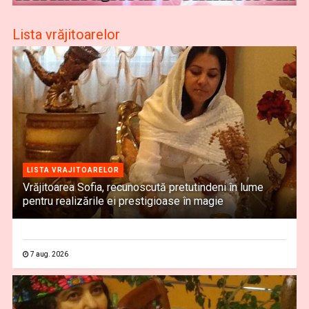
Lista vrăjitoarelor
LISTA VRAJITOARELOR
Vrăjitoarea Sofia, recunoscută pretutindeni în lume
pentru realizările ei prestigioase în magie
7 aug. 2026