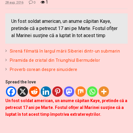
1
28 aug. 2016
0
Un fost soldat american, un anume căpitan Kaye,
pretinde că a petrecut 17 ani pe Marte. Fostul ofițer
al Marinei susţine că a luptat în tot acest timp
Sirenă filmată în largul mării Siberiei dintr-un submarin
Piramida de cristal din Triunghiul Bermudelor
Proverb corean despre sinucidere
Spread the love
Un fost soldat american, un anume căpitan Kaye, pretinde că a
petrecut 17 ani pe Marte. Fostul ofițer al Marinei susţine că a
luptat în tot acest timp împotriva extratereştrilor.