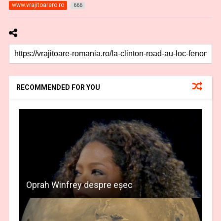
www.vrajitoarero.ro
666
RECOMMENDED FOR YOU
Oprah Winfrey despre eşec