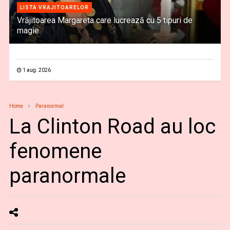
LISTA VRAJITOARELOR
Vrăjitoarea Margareta care lucrează cu 5 tipuri de
magie
1 aug. 2026
Home
Paranormal
La Clinton Road au loc
fenomene
paranormale