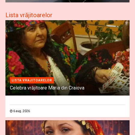
Lista vrăjitoarelor
LISTA VRAJITOARELOR
Celebra vrăjitoare Maria din Craiova
6 aug. 2026