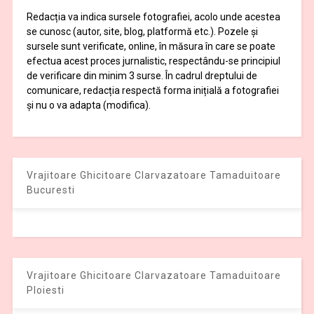
Redacția va indica sursele fotografiei, acolo unde acestea
se cunosc (autor, site, blog, platformă etc.). Pozele și
sursele sunt verificate, online, în măsura în care se poate
efectua acest proces jurnalistic, respectându-se principiul
de verificare din minim 3 surse. În cadrul dreptului de
comunicare, redacția respectă forma inițială a fotografiei
și nu o va adapta (modifica).
Vrajitoare Ghicitoare Clarvazatoare Tamaduitoare
Bucuresti
Vrajitoare Ghicitoare Clarvazatoare Tamaduitoare
Ploiesti