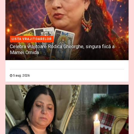
LISTA VRAJITOARELOR
Celebra vrăjitoare Rodica Gheorghe, singura fiică a
Mamei Omida
5 aug. 2026