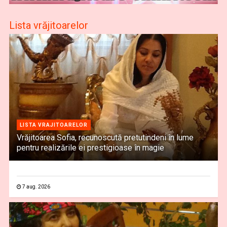
Lista vrăjitoarelor
LISTA VRAJITOARELOR
Vrăjitoarea Sofia, recunoscută pretutindeni în lume
pentru realizările ei prestigioase în magie
7 aug. 2026