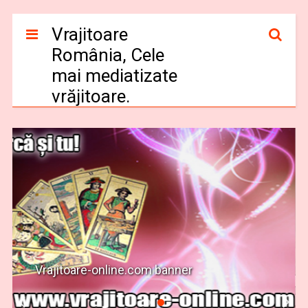
Vrajitoare
România, Cele
mai mediatizate
vrăjitoare.
Vrajitoare-online.com banner