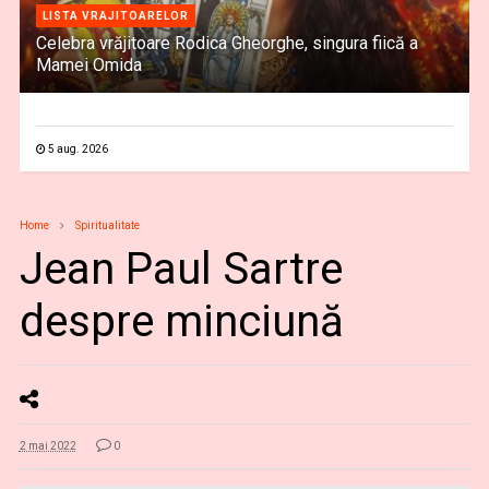
LISTA VRAJITOARELOR
Celebra vrăjitoare Rodica Gheorghe, singura fiică a
Mamei Omida
5 aug. 2026
Home
Spiritualitate
Jean Paul Sartre
despre minciună
2 mai 2022
0