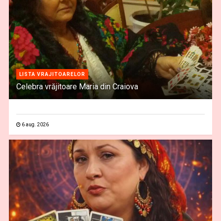
LISTA VRAJITOARELOR
Celebra vrăjitoare Maria din Craiova
6 aug. 2026