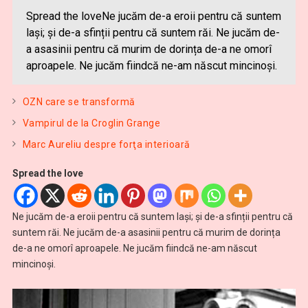
Spread the loveNe jucăm de-a eroii pentru că suntem
lași; și de-a sfinții pentru că suntem răi. Ne jucăm de-
a asasinii pentru că murim de dorința de-a ne omorî
aproapele. Ne jucăm fiindcă ne-am născut mincinoși.
OZN care se transformă
Vampirul de la Croglin Grange
Marc Aureliu despre forţa interioară
Spread the love
Ne jucăm de-a eroii pentru că suntem lași; și de-a sfinții pentru că
suntem răi. Ne jucăm de-a asasinii pentru că murim de dorința
de-a ne omorî aproapele. Ne jucăm fiindcă ne-am născut
mincinoși.