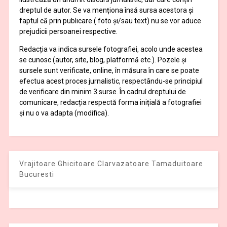
dreptul de autor. Se va menționa însă sursa acestora și
faptul că prin publicare ( foto și/sau text) nu se vor aduce
prejudicii persoanei respective.
Redacția va indica sursele fotografiei, acolo unde acestea
se cunosc (autor, site, blog, platformă etc.). Pozele și
sursele sunt verificate, online, în măsura în care se poate
efectua acest proces jurnalistic, respectându-se principiul
de verificare din minim 3 surse. În cadrul dreptului de
comunicare, redacția respectă forma inițială a fotografiei
și nu o va adapta (modifica).
Vrajitoare Ghicitoare Clarvazatoare Tamaduitoare
Bucuresti