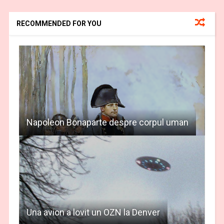
RECOMMENDED FOR YOU
Napoleon Bonaparte despre corpul uman
Una avion a lovit un OZN la Denver