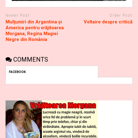
Newer Post
Older Post
Mulţumiri din Argentina și
Voltaire despre critică
America pentru vrăjitoarea
Morgana, Regina Magiei
Negre din România
COMMENTS
FACEBOOK: