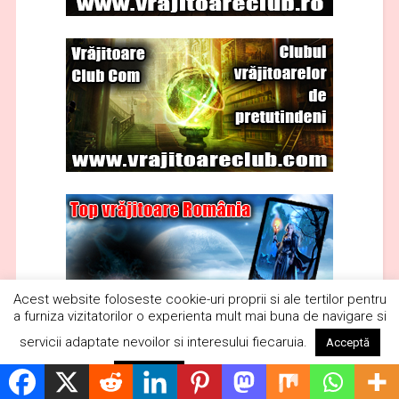
Acest website foloseste cookie-uri proprii si ale tertilor pentru
a furniza vizitatorilor o experienta mult mai buna de navigare si
servicii adaptate nevoilor si interesului fiecaruia.
Acceptă
Citește mai mult
Respinge