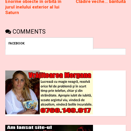
Enorme obiecte în orbită în
Clădire veche… bântuită
jurul inelului exterior al lui
Saturn
COMMENTS
FACEBOOK: