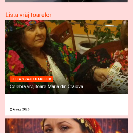
Lista vrăjitoarelor
LISTA VRAJITOARELOR
Celebra vrăjitoare Maria din Craiova
6 aug. 2026