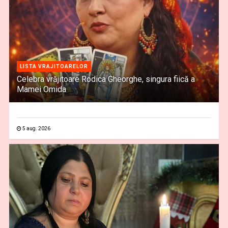
LISTA VRAJITOARELOR
Celebra vrăjitoare Rodica Gheorghe, singura fiică a
Mamei Omida
5 aug. 2026