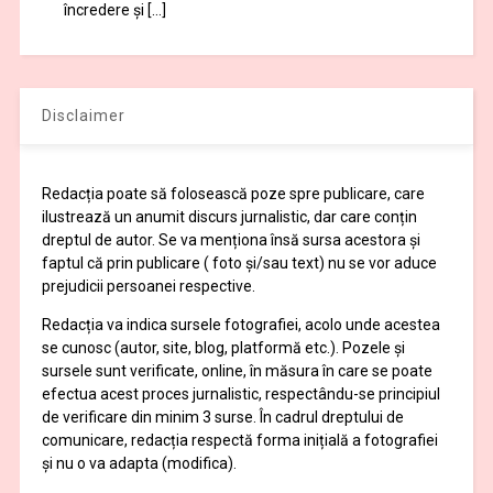
încredere şi […]
Disclaimer
Redacția poate să folosească poze spre publicare, care
ilustrează un anumit discurs jurnalistic, dar care conțin
dreptul de autor. Se va menționa însă sursa acestora și
faptul că prin publicare ( foto și/sau text) nu se vor aduce
prejudicii persoanei respective.
Redacția va indica sursele fotografiei, acolo unde acestea
se cunosc (autor, site, blog, platformă etc.). Pozele și
sursele sunt verificate, online, în măsura în care se poate
efectua acest proces jurnalistic, respectându-se principiul
de verificare din minim 3 surse. În cadrul dreptului de
comunicare, redacția respectă forma inițială a fotografiei
și nu o va adapta (modifica).