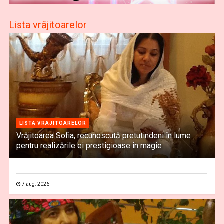
Lista vrăjitoarelor
LISTA VRAJITOARELOR
Vrăjitoarea Sofia, recunoscută pretutindeni în lume
pentru realizările ei prestigioase în magie
7 aug. 2026