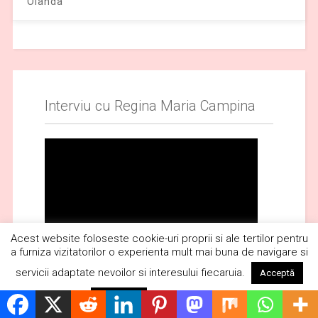
Olanda
Interviu cu Regina Maria Campina
Acest website foloseste cookie-uri proprii si ale tertilor pentru
a furniza vizitatorilor o experienta mult mai buna de navigare si
servicii adaptate nevoilor si interesului fiecaruia.
Acceptă
Citește mai mult
Respinge