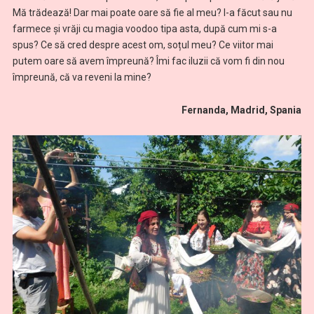
Mă trădează! Dar mai poate oare să fie al meu? I-a făcut sau nu
farmece și vrăji cu magia voodoo tipa asta, după cum mi s-a
spus? Ce să cred despre acest om, soțul meu? Ce viitor mai
putem oare să avem împreună? Îmi fac iluzii că vom fi din nou
împreună, că va reveni la mine?
Fernanda, Madrid, Spania