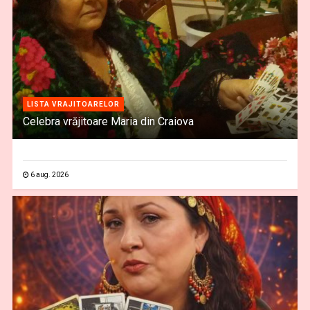
LISTA VRAJITOARELOR
Celebra vrăjitoare Maria din Craiova
6 aug. 2026