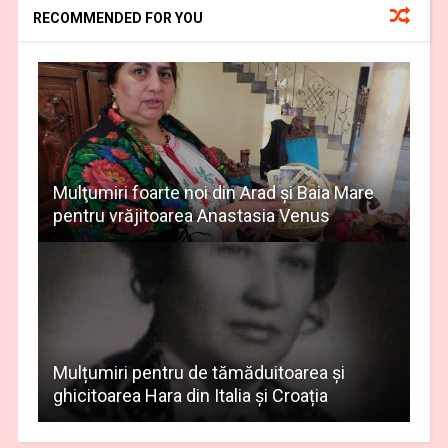
RECOMMENDED FOR YOU
Mulţumiri foarte noi din Arad și Baia Mare
pentru vrăjitoarea Anastasia Venus
Mulțumiri pentru de tămăduitoarea și
ghicitoarea Hara din Italia și Croația