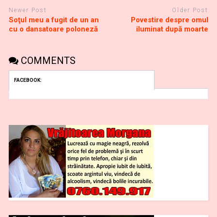
Newer Post
Older Post
Soţul meu a fugit de un an
Povestire despre omul
cu o dansatoare poloneză
iluminat după moarte
COMMENTS
FACEBOOK: