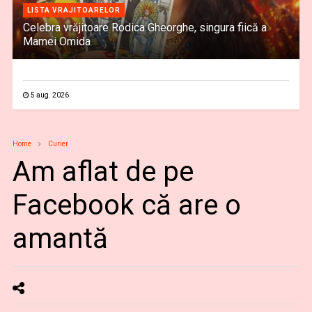
LISTA VRAJITOARELOR
Celebra vrăjitoare Rodica Gheorghe, singura fiică a
Mamei Omida
5 aug. 2026
Home
Curier
Am aflat de pe
Facebook că are o
amantă