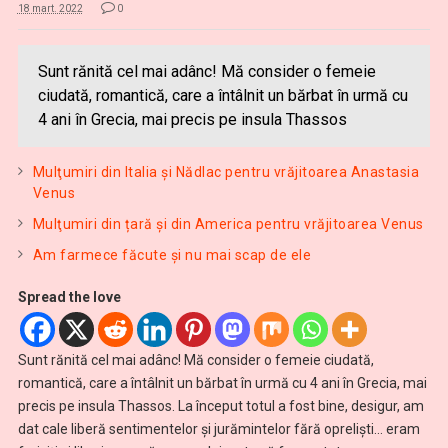
18 mart. 2022
0
Sunt rănită cel mai adânc! Mă consider o femeie
ciudată, romantică, care a întâlnit un bărbat în urmă cu
4 ani în Grecia, mai precis pe insula Thassos
Mulţumiri din Italia și Nădlac pentru vrăjitoarea Anastasia
Venus
Mulţumiri din țară și din America pentru vrăjitoarea Venus
Am farmece făcute și nu mai scap de ele
Spread the love
Sunt rănită cel mai adânc! Mă consider o femeie ciudată,
romantică, care a întâlnit un bărbat în urmă cu 4 ani în Grecia, mai
precis pe insula Thassos. La început totul a fost bine, desigur, am
dat cale liberă sentimentelor şi jurămintelor fără oprelişti… eram