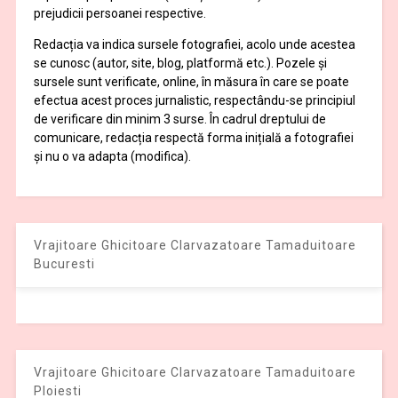
prejudicii persoanei respective.
Redacția va indica sursele fotografiei, acolo unde acestea
se cunosc (autor, site, blog, platformă etc.). Pozele și
sursele sunt verificate, online, în măsura în care se poate
efectua acest proces jurnalistic, respectându-se principiul
de verificare din minim 3 surse. În cadrul dreptului de
comunicare, redacția respectă forma inițială a fotografiei
și nu o va adapta (modifica).
Vrajitoare Ghicitoare Clarvazatoare Tamaduitoare
Bucuresti
Vrajitoare Ghicitoare Clarvazatoare Tamaduitoare
Ploiesti