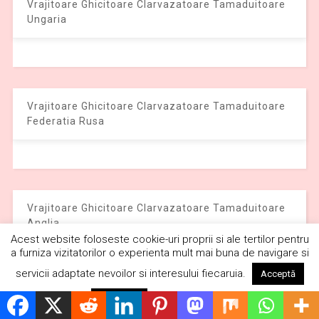
Vrajitoare Ghicitoare Clarvazatoare Tamaduitoare
Ungaria
Vrajitoare Ghicitoare Clarvazatoare Tamaduitoare
Federatia Rusa
Vrajitoare Ghicitoare Clarvazatoare Tamaduitoare
Anglia
Acest website foloseste cookie-uri proprii si ale tertilor pentru
a furniza vizitatorilor o experienta mult mai buna de navigare si
servicii adaptate nevoilor si interesului fiecaruia.
Acceptă
Citește mai mult
Respinge
Vrajitoare Ghicitoare Clarvazatoare Tamaduitoare