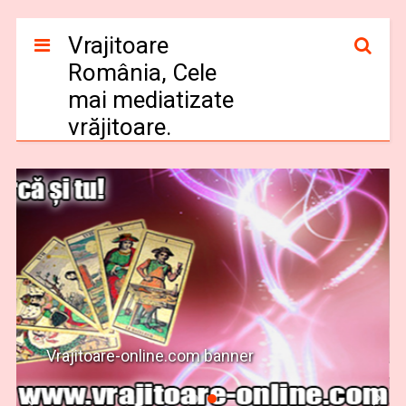
Vrajitoare
România, Cele
mai mediatizate
vrăjitoare.
Vrajitoare-online.com banner