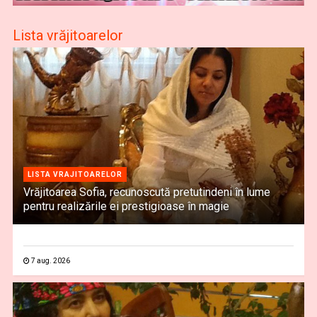
Lista vrăjitoarelor
LISTA VRAJITOARELOR
Vrăjitoarea Sofia, recunoscută pretutindeni în lume
pentru realizările ei prestigioase în magie
7 aug. 2026