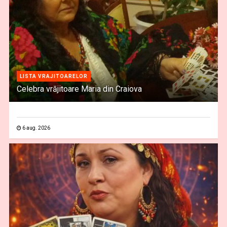
LISTA VRAJITOARELOR
Celebra vrăjitoare Maria din Craiova
6 aug. 2026