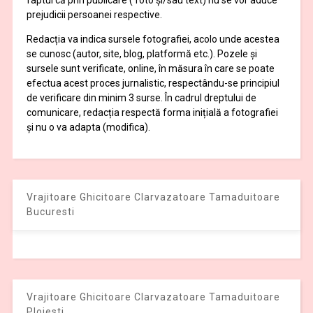
prejudicii persoanei respective.
Redacția va indica sursele fotografiei, acolo unde acestea
se cunosc (autor, site, blog, platformă etc.). Pozele și
sursele sunt verificate, online, în măsura în care se poate
efectua acest proces jurnalistic, respectându-se principiul
de verificare din minim 3 surse. În cadrul dreptului de
comunicare, redacția respectă forma inițială a fotografiei
și nu o va adapta (modifica).
Vrajitoare Ghicitoare Clarvazatoare Tamaduitoare
Bucuresti
Vrajitoare Ghicitoare Clarvazatoare Tamaduitoare
Ploiesti