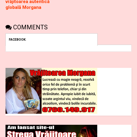
vrăjitoarea autentică
globală Morgana
COMMENTS
FACEBOOK: