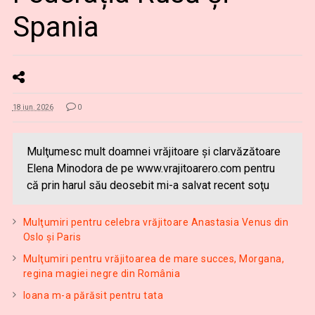
Spania
18 iun. 2026
0
Mulţumesc mult doamnei vrăjitoare şi clarvăzătoare
Elena Minodora de pe www.vrajitoarero.com pentru
că prin harul său deosebit mi-a salvat recent soţu
Mulţumiri pentru celebra vrăjitoare Anastasia Venus din
Oslo și Paris
Mulţumiri pentru vrăjitoarea de mare succes, Morgana,
regina magiei negre din România
Ioana m-a părăsit pentru tata