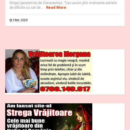
timpul pandemiei de Coronavirus. Trec acum prin momente extrem
Read More
de dificile cu cel de ...
3 feb. 2020