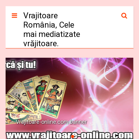
Vrajitoare
România, Cele
mai mediatizate
vrăjitoare.
Vrajitoare-online.com banner