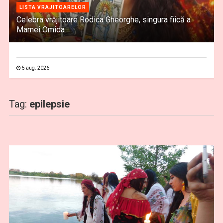
LISTA VRAJITOARELOR
Celebra vrăjitoare Rodica Gheorghe, singura fiică a
Mamei Omida
5 aug. 2026
Tag:
epilepsie