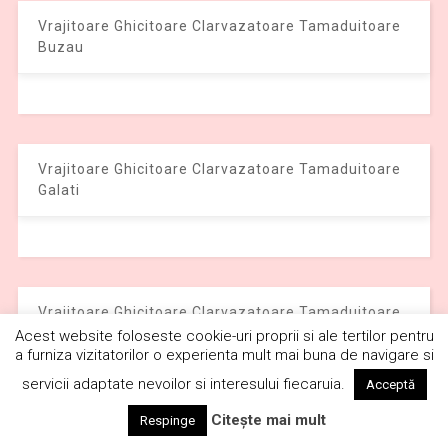
Vrajitoare Ghicitoare Clarvazatoare Tamaduitoare
Buzau
Vrajitoare Ghicitoare Clarvazatoare Tamaduitoare
Galati
Vrajitoare Ghicitoare Clarvazatoare Tamaduitoare
Craiova
Acest website foloseste cookie-uri proprii si ale tertilor pentru
a furniza vizitatorilor o experienta mult mai buna de navigare si
servicii adaptate nevoilor si interesului fiecaruia.
Acceptă
Citește mai mult
Respinge