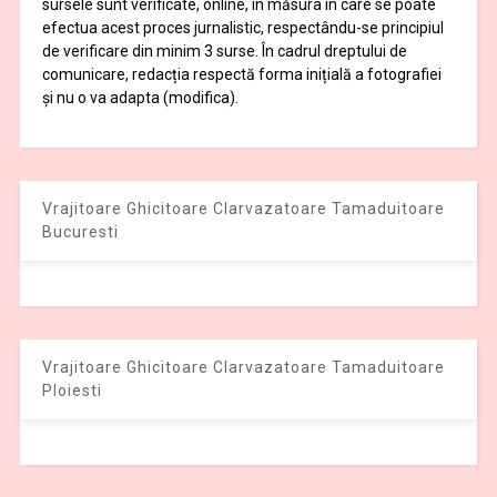
sursele sunt verificate, online, în măsura în care se poate
efectua acest proces jurnalistic, respectându-se principiul
de verificare din minim 3 surse. În cadrul dreptului de
comunicare, redacția respectă forma inițială a fotografiei
și nu o va adapta (modifica).
Vrajitoare Ghicitoare Clarvazatoare Tamaduitoare
Bucuresti
Vrajitoare Ghicitoare Clarvazatoare Tamaduitoare
Ploiesti