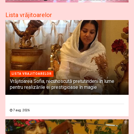
Lista vrăjitoarelor
LISTA VRAJITOARELOR
Vrăjitoarea Sofia, recunoscută pretutindeni în lume
pentru realizările ei prestigioase în magie
7 aug. 2026