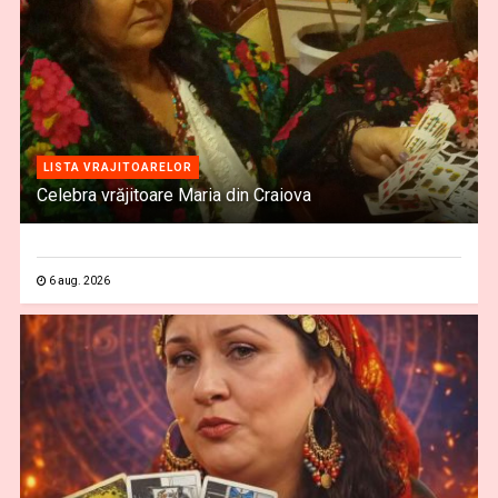
LISTA VRAJITOARELOR
Celebra vrăjitoare Maria din Craiova
6 aug. 2026