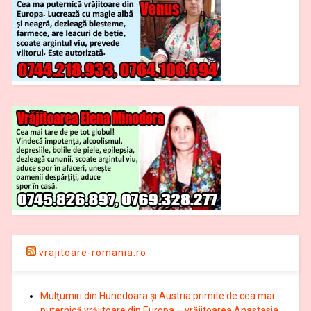
vrajitoare-romania.ro
Mulţumiri din Hunedoara și Austria primite de cea mai
puternică vrăjitoare din Europa – vrăjitoarea Anastasia