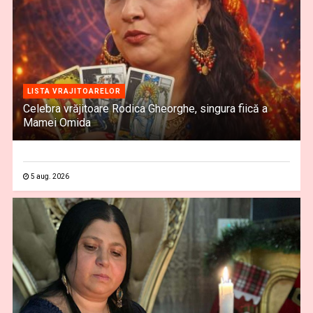
LISTA VRAJITOARELOR
Celebra vrăjitoare Rodica Gheorghe, singura fiică a
Mamei Omida
5 aug. 2026