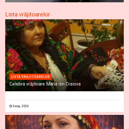
Lista vrăjitoarelor
LISTA VRAJITOARELOR
Celebra vrăjitoare Maria din Craiova
6 aug. 2026