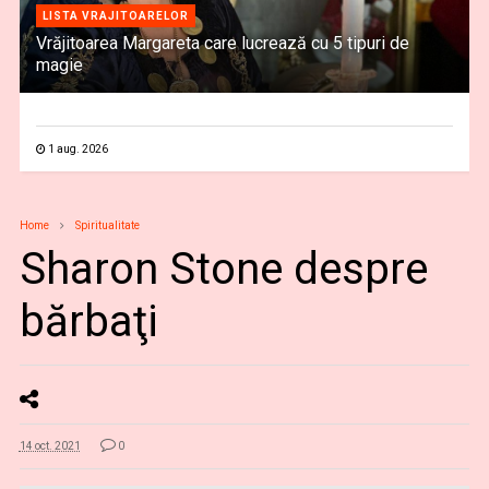
LISTA VRAJITOARELOR
Vrăjitoarea Margareta care lucrează cu 5 tipuri de
magie
1 aug. 2026
Home
Spiritualitate
Sharon Stone despre
bărbaţi
14 oct. 2021
0