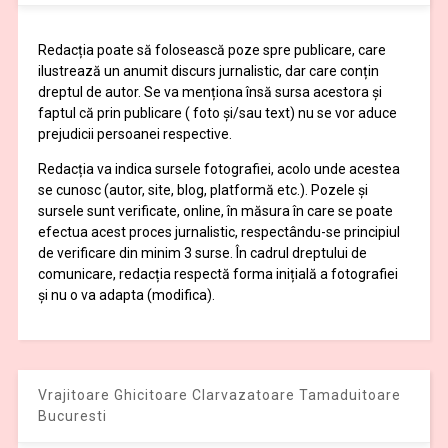
Redacția poate să folosească poze spre publicare, care
ilustrează un anumit discurs jurnalistic, dar care conțin
dreptul de autor. Se va menționa însă sursa acestora și
faptul că prin publicare ( foto și/sau text) nu se vor aduce
prejudicii persoanei respective.
Redacția va indica sursele fotografiei, acolo unde acestea
se cunosc (autor, site, blog, platformă etc.). Pozele și
sursele sunt verificate, online, în măsura în care se poate
efectua acest proces jurnalistic, respectându-se principiul
de verificare din minim 3 surse. În cadrul dreptului de
comunicare, redacția respectă forma inițială a fotografiei
și nu o va adapta (modifica).
Vrajitoare Ghicitoare Clarvazatoare Tamaduitoare
Bucuresti