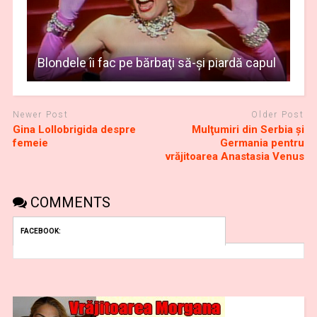
Blondele îi fac pe bărbaţi să-şi piardă capul
Newer Post
Older Post
Gina Lollobrigida despre
Mulţumiri din Serbia și
femeie
Germania pentru
vrăjitoarea Anastasia Venus
COMMENTS
FACEBOOK: