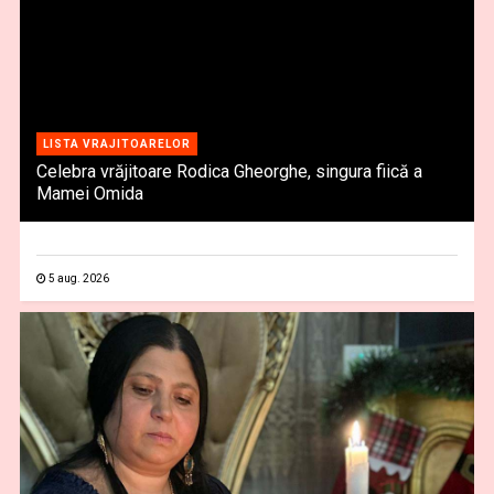
LISTA VRAJITOARELOR
Celebra vrăjitoare Rodica Gheorghe, singura fiică a
Mamei Omida
5 aug. 2026