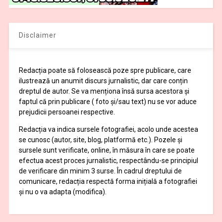
Disclaimer
Redacția poate să folosească poze spre publicare, care
ilustrează un anumit discurs jurnalistic, dar care conțin
dreptul de autor. Se va menționa însă sursa acestora și
faptul că prin publicare ( foto și/sau text) nu se vor aduce
prejudicii persoanei respective.
Redacția va indica sursele fotografiei, acolo unde acestea
se cunosc (autor, site, blog, platformă etc.). Pozele și
sursele sunt verificate, online, în măsura în care se poate
efectua acest proces jurnalistic, respectându-se principiul
de verificare din minim 3 surse. În cadrul dreptului de
comunicare, redacția respectă forma inițială a fotografiei
și nu o va adapta (modifica).