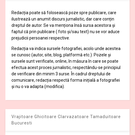
Redacția poate să folosească poze spre publicare, care
ilustrează un anumit discurs jurnalistic, dar care conțin
dreptul de autor. Se va menționa însă sursa acestora și
faptul că prin publicare ( foto și/sau text) nu se vor aduce
prejudicii persoanei respective.
Redacția va indica sursele fotografiei, acolo unde acestea
se cunosc (autor, site, blog, platformă etc.). Pozele și
sursele sunt verificate, online, în măsura în care se poate
efectua acest proces jurnalistic, respectându-se principiul
de verificare din minim 3 surse. În cadrul dreptului de
comunicare, redacția respectă forma inițială a fotografiei
și nu o va adapta (modifica).
Vrajitoare Ghicitoare Clarvazatoare Tamaduitoare
Bucuresti