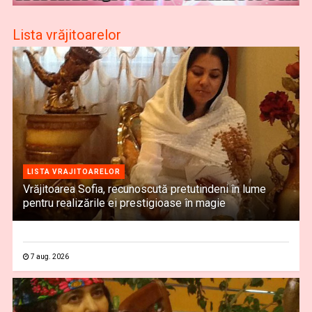
Lista vrăjitoarelor
LISTA VRAJITOARELOR
Vrăjitoarea Sofia, recunoscută pretutindeni în lume
pentru realizările ei prestigioase în magie
7 aug. 2026