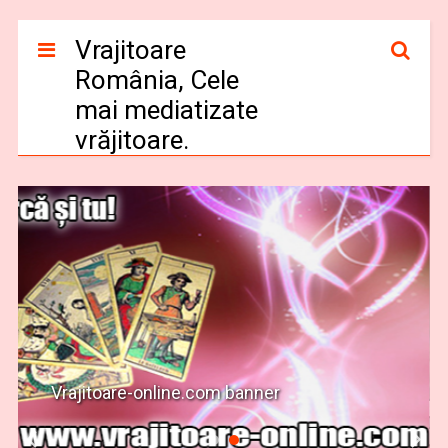
Vrajitoare
România, Cele
mai mediatizate
vrăjitoare.
Vrajitoare-online.com banner