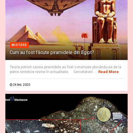
MISTERE
Cum au fost făcute piramidele din Egipt?
Teoria potrivit căreia piramidele au fost construite plecându-se de la
Read More
pietre sintetice revine în actualitate. Cercetătorii ...
24 feb. 2020