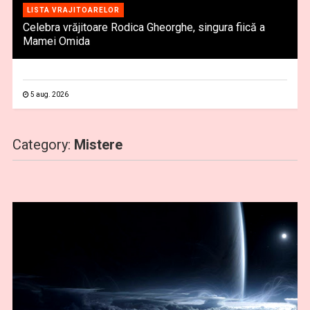
LISTA VRAJITOARELOR
Celebra vrăjitoare Rodica Gheorghe, singura fiică a
Mamei Omida
5 aug. 2026
Category:
Mistere