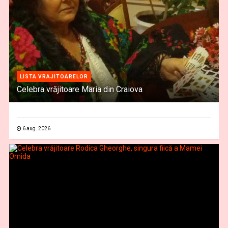
LISTA VRAJITOARELOR
Celebra vrăjitoare Maria din Craiova
6 aug. 2026