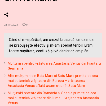
26 ian. 2024
0
Când el m-a părăsit, am crezut brusc că lumea mea
se prăbuşeşte efectiv și m-am speriat teribil. Eram
foarte supărată, confuză şi vă declar că am plân
Mulţumiri pentru vrăjitoarea Anastasia Venus din Franța și
Germania
Alte mulţumiri din Baia Mare și Satu Mare primite de cea
mai puternică vrăjitoare din Europa – vrăjitoarea
Anastasia Venus aflată acum chiar în Satu Mare
Mulţumiri recente din România și Spania primite de cea
mai puternică vrăjitoare din lume – vrăjitoarea Anastasia
Venus