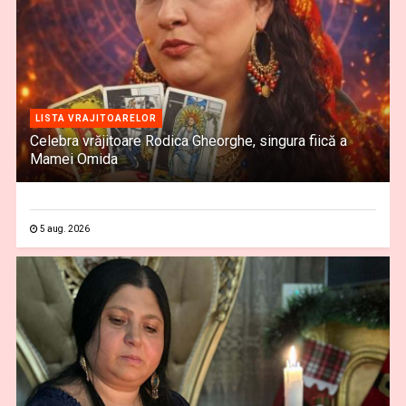
LISTA VRAJITOARELOR
Celebra vrăjitoare Rodica Gheorghe, singura fiică a
Mamei Omida
5 aug. 2026