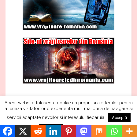
Acest website foloseste cookie-uri proprii si ale tertilor pentru
a furniza vizitatorilor o experienta mult mai buna de navigare si
servicii adaptate nevoilor si interesului fiecaruia.
Acceptă
Citește mai mult
Respinge