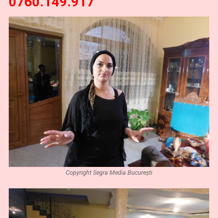
0760.149.917
Copyright Segra Media București