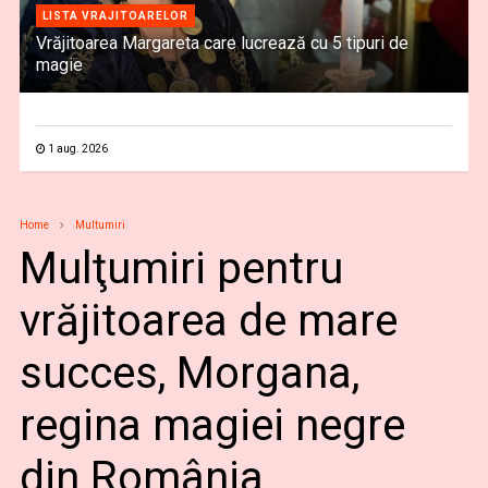
LISTA VRAJITOARELOR
Vrăjitoarea Margareta care lucrează cu 5 tipuri de
magie
1 aug. 2026
Home
Multumiri
Mulţumiri pentru
vrăjitoarea de mare
succes, Morgana,
regina magiei negre
din România