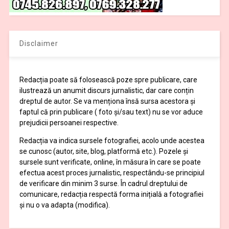
Disclaimer
Redacția poate să folosească poze spre publicare, care
ilustrează un anumit discurs jurnalistic, dar care conțin
dreptul de autor. Se va menționa însă sursa acestora și
faptul că prin publicare ( foto și/sau text) nu se vor aduce
prejudicii persoanei respective.
Redacția va indica sursele fotografiei, acolo unde acestea
se cunosc (autor, site, blog, platformă etc.). Pozele și
sursele sunt verificate, online, în măsura în care se poate
efectua acest proces jurnalistic, respectându-se principiul
de verificare din minim 3 surse. În cadrul dreptului de
comunicare, redacția respectă forma inițială a fotografiei
și nu o va adapta (modifica).