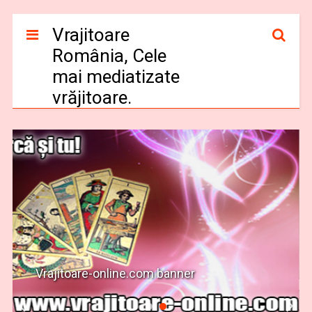
Vrajitoare
România, Cele
mai mediatizate
vrăjitoare.
Vrajitoare-online.com banner