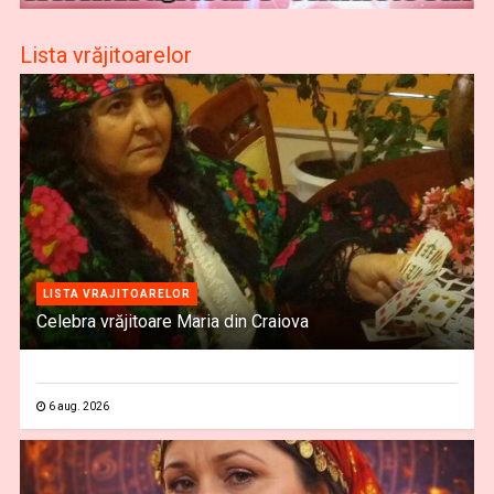
Lista vrăjitoarelor
LISTA VRAJITOARELOR
Celebra vrăjitoare Maria din Craiova
6 aug. 2026