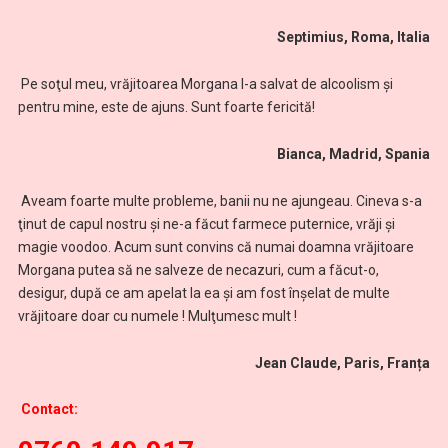
Septimius, Roma, Italia
Pe soţul meu, vrăjitoarea Morgana l-a salvat de alcoolism şi
pentru mine, este de ajuns. Sunt foarte fericită!
Bianca, Madrid, Spania
Aveam foarte multe probleme, banii nu ne ajungeau. Cineva s-a
ţinut de capul nostru şi ne-a făcut farmece puternice, vrăji și
magie voodoo. Acum sunt convins că numai doamna vrăjitoare
Morgana putea să ne salveze de necazuri, cum a făcut-o,
desigur, după ce am apelat la ea și am fost înșelat de multe
vrăjitoare doar cu numele ! Mulţumesc mult !
Jean Claude, Paris, Franța
Contact: