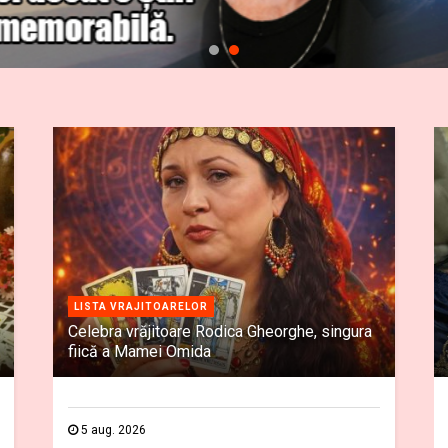
LISTA VRAJITOARELOR
Celebra vrăjitoare Rodica Gheorghe, singura
fiică a Mamei Omida
5 aug. 2026