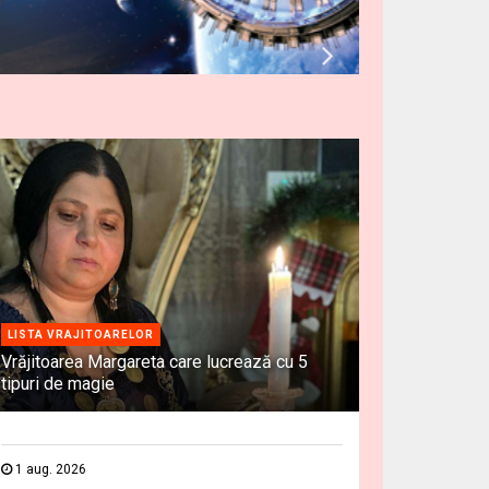
LISTA VRAJITOARELOR
Vrăjitoarea Margareta care lucrează cu 5
tipuri de magie
1 aug. 2026