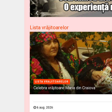
Lista vrăjitoarelor
LISTA VRAJITOARELOR
Celebra vrăjitoare Maria din Craiova
6 aug. 2026