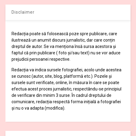
Disclaimer
Redacția poate să folosească poze spre publicare, care
ilustrează un anumit discurs jurnalistic, dar care conțin
dreptul de autor. Se va menționa însă sursa acestora și
faptul că prin publicare ( foto și/sau text) nu se vor aduce
prejudicii persoanei respective.
Redacția va indica sursele fotografiei, acolo unde acestea
se cunosc (autor, site, blog, platformă etc.). Pozele și
sursele sunt verificate, online, în măsura în care se poate
efectua acest proces jurnalistic, respectându-se principiul
de verificare din minim 3 surse. În cadrul dreptului de
comunicare, redacția respectă forma inițială a fotografiei
și nu o va adapta (modifica).