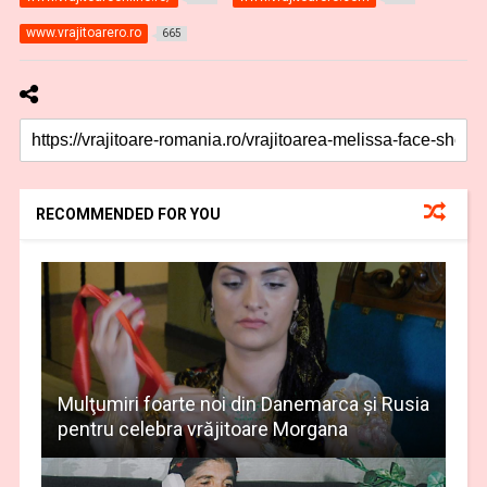
www.vrajitoarero.ro
665
RECOMMENDED FOR YOU
Mulţumiri foarte noi din Danemarca și Rusia
pentru celebra vrăjitoare Morgana