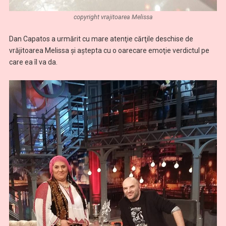
copyright vrajitoarea Melissa
Dan Capatos a urmărit cu mare atenţie cărţile deschise de
vrăjitoarea Melissa şi aştepta cu o oarecare emoţie verdictul pe
care ea îl va da.