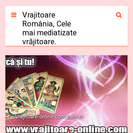
Vrajitoare
România, Cele
mai mediatizate
vrăjitoare.
Vrajitoare-online.com banner