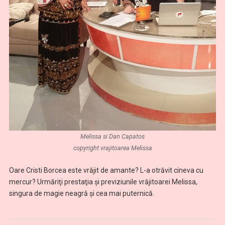
Melissa si Dan Capatos
copyright vrajitoarea Melissa
Oare Cristi Borcea este vrăjit de amante? L-a otrăvit cineva cu
mercur? Urmăriţi prestaţia şi previziunile vrăjitoarei Melissa,
singura de magie neagră şi cea mai puternică.