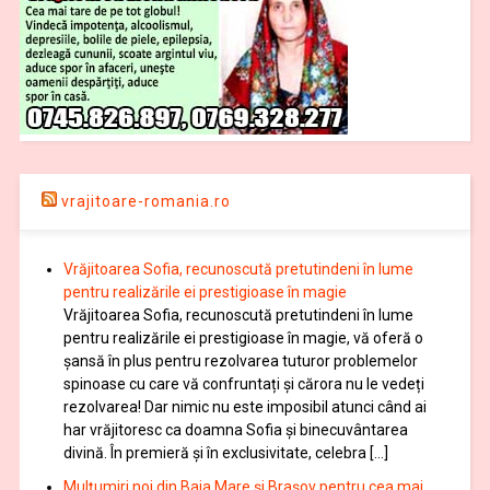
vrajitoare-romania.ro
Vrăjitoarea Sofia, recunoscută pretutindeni în lume
pentru realizările ei prestigioase în magie
Vrăjitoarea Sofia, recunoscută pretutindeni în lume
pentru realizările ei prestigioase în magie, vă oferă o
şansă în plus pentru rezolvarea tuturor problemelor
spinoase cu care vă confruntați și cărora nu le vedeți
rezolvarea! Dar nimic nu este imposibil atunci când ai
har vrăjitoresc ca doamna Sofia şi binecuvântarea
divină. În premieră şi în exclusivitate, celebra […]
Mulţumiri noi din Baia Mare și Brașov pentru cea mai