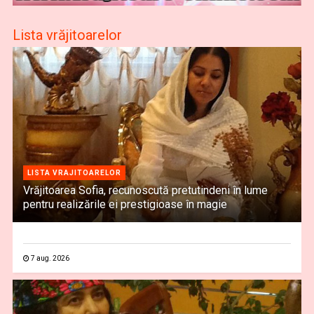
Lista vrăjitoarelor
LISTA VRAJITOARELOR
Vrăjitoarea Sofia, recunoscută pretutindeni în lume
pentru realizările ei prestigioase în magie
7 aug. 2026