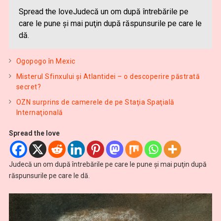
Spread the loveJudecă un om după întrebările pe
care le pune şi mai puţin după răspunsurile pe care le
dă.
Ogopogo în Mexic
Misterul Sfinxului şi Atlantidei – o descoperire păstrată
secret?
OZN surprins de camerele de pe Staţia Spaţială
Internaţională
Spread the love
Judecă un om după întrebările pe care le pune şi mai puţin după
răspunsurile pe care le dă.