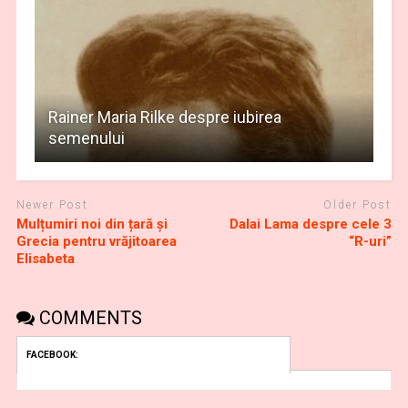
Rainer Maria Rilke despre iubirea
semenului
Newer Post
Older Post
Mulțumiri noi din țară și
Dalai Lama despre cele 3
Grecia pentru vrăjitoarea
“R-uri”
Elisabeta
COMMENTS
FACEBOOK: