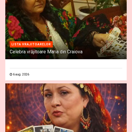
LISTA VRAJITOARELOR
Celebra vrăjitoare Maria din Craiova
6 aug. 2026