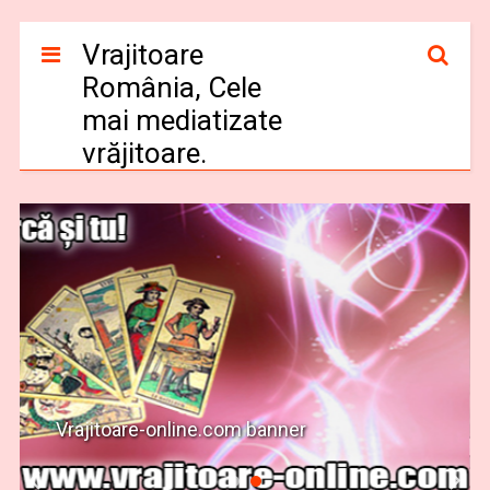
Vrajitoare
România, Cele
mai mediatizate
vrăjitoare.
Vrajitoare-online.com banner