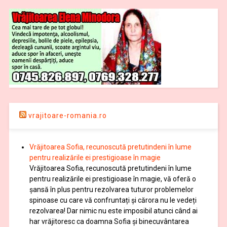
vrajitoare-romania.ro
Vrăjitoarea Sofia, recunoscută pretutindeni în lume
pentru realizările ei prestigioase în magie
Vrăjitoarea Sofia, recunoscută pretutindeni în lume
pentru realizările ei prestigioase în magie, vă oferă o
şansă în plus pentru rezolvarea tuturor problemelor
spinoase cu care vă confruntați și cărora nu le vedeți
rezolvarea! Dar nimic nu este imposibil atunci când ai
har vrăjitoresc ca doamna Sofia şi binecuvântarea