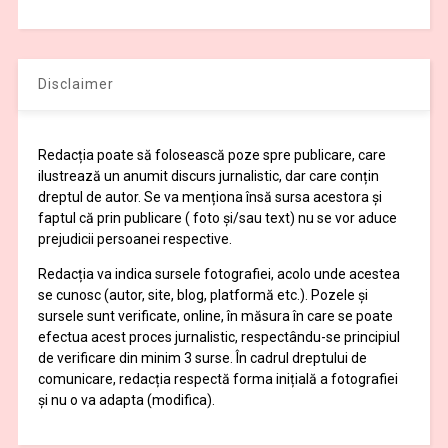
Disclaimer
Redacția poate să folosească poze spre publicare, care
ilustrează un anumit discurs jurnalistic, dar care conțin
dreptul de autor. Se va menționa însă sursa acestora și
faptul că prin publicare ( foto și/sau text) nu se vor aduce
prejudicii persoanei respective.
Redacția va indica sursele fotografiei, acolo unde acestea
se cunosc (autor, site, blog, platformă etc.). Pozele și
sursele sunt verificate, online, în măsura în care se poate
efectua acest proces jurnalistic, respectându-se principiul
de verificare din minim 3 surse. În cadrul dreptului de
comunicare, redacția respectă forma inițială a fotografiei
și nu o va adapta (modifica).