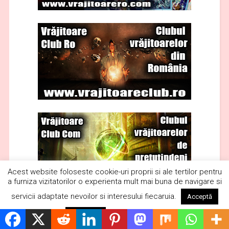
Acest website foloseste cookie-uri proprii si ale tertilor pentru
a furniza vizitatorilor o experienta mult mai buna de navigare si
servicii adaptate nevoilor si interesului fiecaruia.
Acceptă
Citește mai mult
Respinge