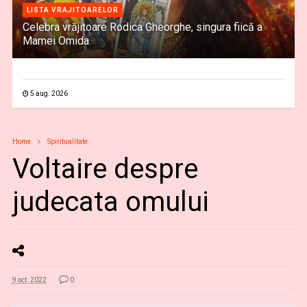
LISTA VRAJITOARELOR
Celebra vrăjitoare Rodica Gheorghe, singura fiică a
Mamei Omida
5 aug. 2026
Home
Spiritualitate
Voltaire despre
judecata omului
9 oct. 2022
0