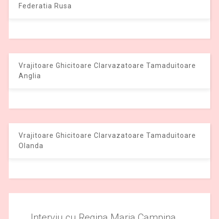
Federatia Rusa
Vrajitoare Ghicitoare Clarvazatoare Tamaduitoare
Anglia
Vrajitoare Ghicitoare Clarvazatoare Tamaduitoare
Olanda
Interviu cu Regina Maria Campina