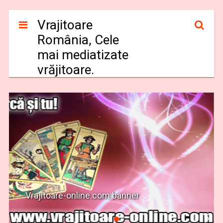
Vrajitoare
România, Cele
mai mediatizate
vrăjitoare.
Vrajitoare-online.com banner