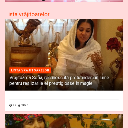
Lista vrăjitoarelor
LISTA VRAJITOARELOR
Vrăjitoarea Sofia, recunoscută pretutindeni în lume
pentru realizările ei prestigioase în magie
7 aug. 2026