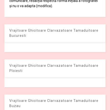
comunicare, redacția respectă forma inițială a fotografiei
și nu o va adapta (modifica).
Vrajitoare Ghicitoare Clarvazatoare Tamaduitoare
Bucuresti
Vrajitoare Ghicitoare Clarvazatoare Tamaduitoare
Ploiesti
Vrajitoare Ghicitoare Clarvazatoare Tamaduitoare
Buzau