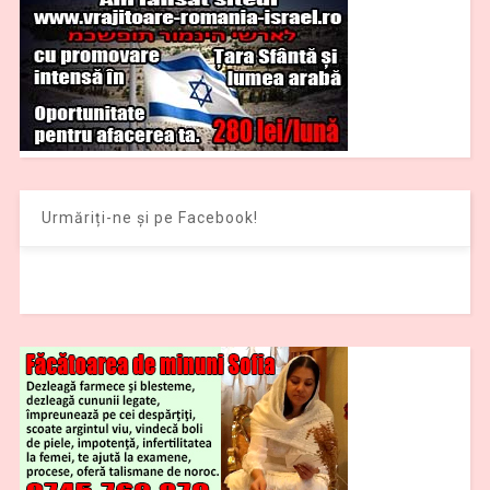
Urmăriți-ne și pe Facebook!