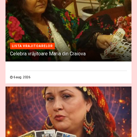
LISTA VRAJITOARELOR
Celebra vrăjitoare Maria din Craiova
6 aug. 2026