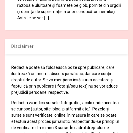
războaie uluitoare și foamete pe glob, pornite din orgolii
și dorința de supremație a unor conducători nemiloși.
Astrele se vor […]
Disclaimer
Redacția poate să folosească poze spre publicare, care
ilustrează un anumit discurs jurnalistic, dar care conțin
dreptul de autor. Se va menționa însă sursa acestora și
faptul că prin publicare ( foto și/sau text) nu se vor aduce
prejudicii persoanei respective.
Redacția va indica sursele fotografiei, acolo unde acestea
se cunosc (autor, site, blog, platformă etc.). Pozele și
sursele sunt verificate, online, în măsura în care se poate
efectua acest proces jurnalistic, respectându-se principiul
de verificare din minim 3 surse. În cadrul dreptului de