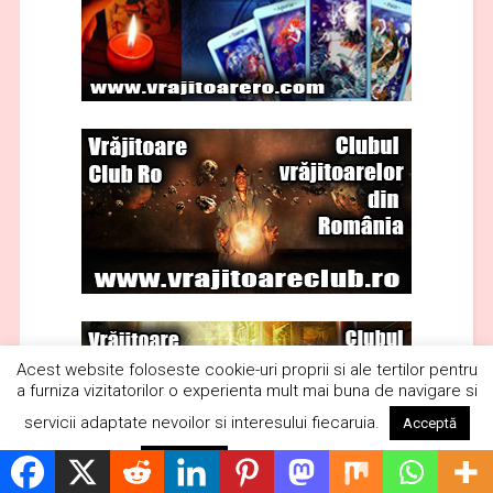
Acest website foloseste cookie-uri proprii si ale tertilor pentru
a furniza vizitatorilor o experienta mult mai buna de navigare si
servicii adaptate nevoilor si interesului fiecaruia.
Acceptă
Citește mai mult
Respinge