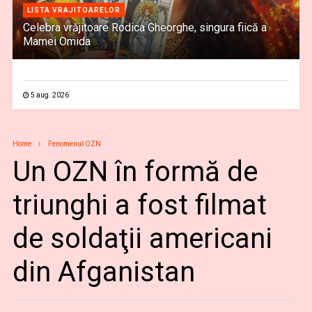
LISTA VRAJITOARELOR
Celebra vrăjitoare Rodica Gheorghe, singura fiică a
Mamei Omida
5 aug. 2026
Home
Fenomenul OZN
Un OZN în formă de
triunghi a fost filmat
de soldaţii americani
din Afganistan