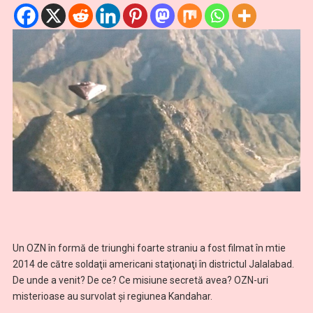
Un OZN în formă de triunghi foarte straniu a fost filmat în mtie
2014 de către soldaţii americani staţionaţi în districtul Jalalabad.
De unde a venit? De ce? Ce misiune secretă avea? OZN-uri
misterioase au survolat şi regiunea Kandahar.