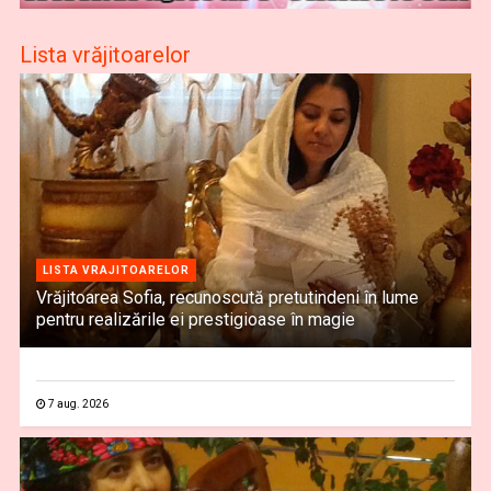
Lista vrăjitoarelor
LISTA VRAJITOARELOR
Vrăjitoarea Sofia, recunoscută pretutindeni în lume
pentru realizările ei prestigioase în magie
7 aug. 2026