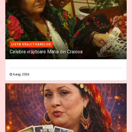
LISTA VRAJITOARELOR
Celebra vrăjitoare Maria din Craiova
6 aug. 2026