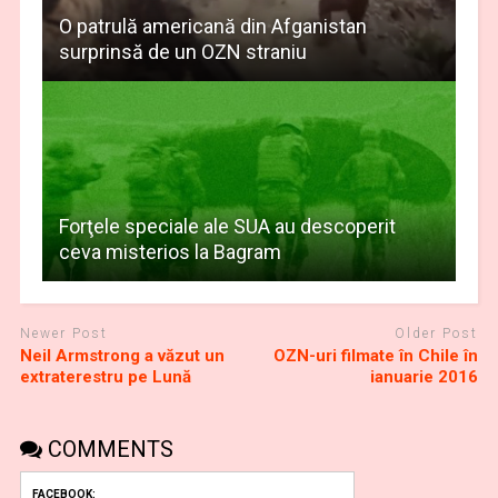
O patrulă americană din Afganistan
surprinsă de un OZN straniu
Forţele speciale ale SUA au descoperit
ceva misterios la Bagram
Newer Post
Older Post
Neil Armstrong a văzut un
OZN-uri filmate în Chile în
extraterestru pe Lună
ianuarie 2016
COMMENTS
FACEBOOK: