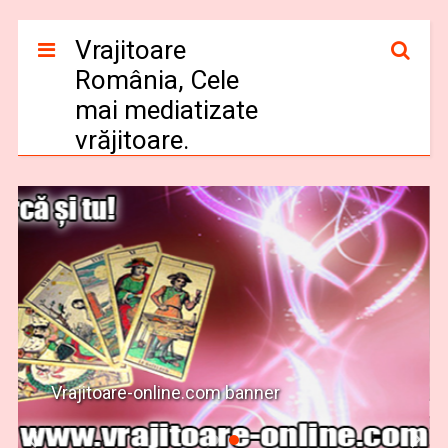
Vrajitoare
România, Cele
mai mediatizate
vrăjitoare.
Vrajitoare-online.com banner