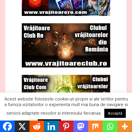
Acest website foloseste cookie-uri proprii si ale tertilor pentru
a furniza vizitatorilor o experienta mult mai buna de navigare si
servicii adaptate nevoilor si interesului fiecaruia.
Acceptă
Citește mai mult
Respinge