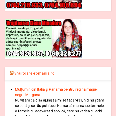
vrajitoare-romania.ro
Mulțumiri din Italia și Panama pentru regina magiei
negre Morgana
Nu visam că o să ajung să mi se facă vrăji, nici nu știam
ce sunt și ce rău pot face. Numai că mama iubitei mele,
o femeie cu adevărat diabolică, care nu vedea cu ochi