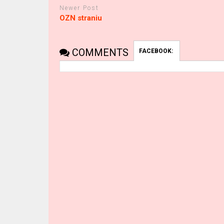
Newer Post
OZN straniu
COMMENTS
FACEBOOK: