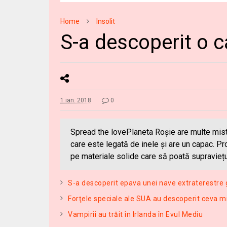
Home
Insolit
S-a descoperit o 
1 ian. 2018
0
Spread the lovePlaneta Roşie are multe miste
care este legată de inele și are un capac. Pro
pe materiale solide care să poată supravi
S-a descoperit epava unei nave extraterestre 
Forţele speciale ale SUA au descoperit ceva m
Vampirii au trăit în Irlanda în Evul Mediu