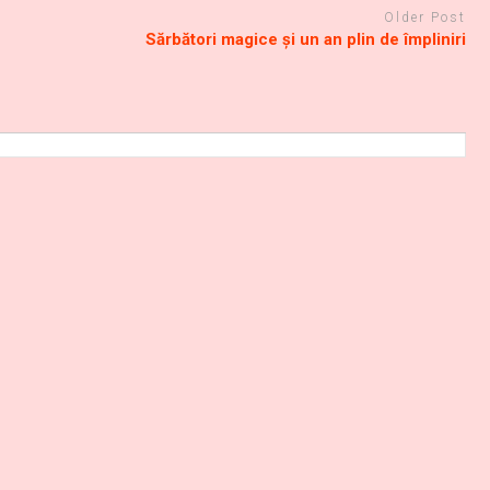
Older Post
Sărbători magice și un an plin de împliniri