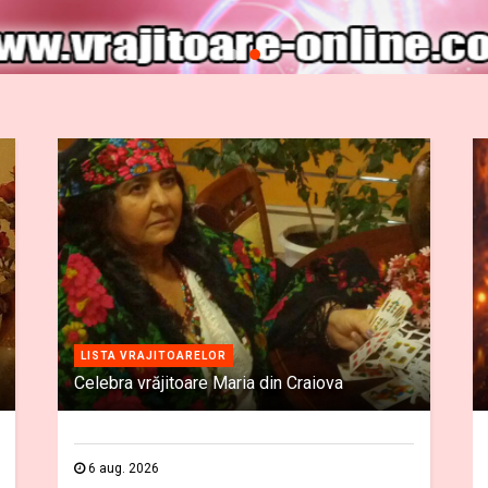
LISTA VRAJITOARELOR
Celebra vrăjitoare Maria din Craiova
6 aug. 2026