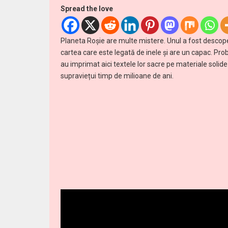
Spread the love
Planeta Roşie are multe mistere. Unul a fost descoper
cartea care este legată de inele și are un capac. Proba
au imprimat aici textele lor sacre pe materiale solid
supraviețui timp de milioane de ani.