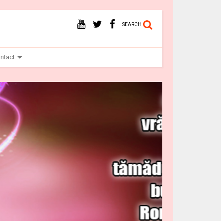
SEARCH
ntact
Vr