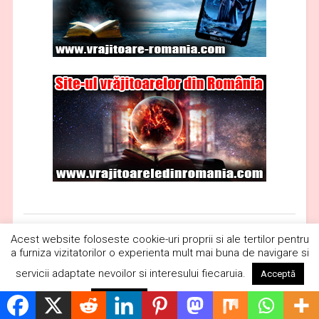
Acest website foloseste cookie-uri proprii si ale tertilor pentru
a furniza vizitatorilor o experienta mult mai buna de navigare si
servicii adaptate nevoilor si interesului fiecaruia.
Acceptă
Citește mai mult
Respinge