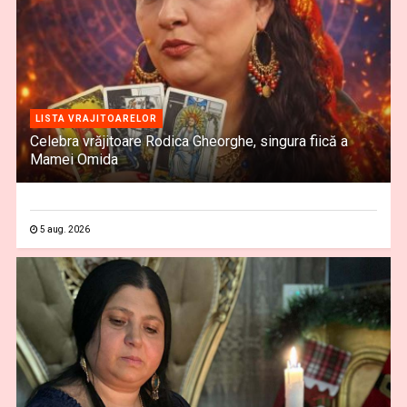
LISTA VRAJITOARELOR
Celebra vrăjitoare Rodica Gheorghe, singura fiică a
Mamei Omida
5 aug. 2026