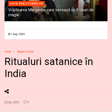
LISTA VRAJITOARELOR
Vrăjitoarea Margareta care lucrează cu 5 tipuri de
magie
1 aug. 2026
Home
Magia în lume
Ritualuri satanice în
India
20 ian. 2016
0