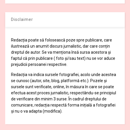
Disclaimer
Redacția poate să folosească poze spre publicare, care
ilustrează un anumit discurs jurnalistic, dar care conțin
dreptul de autor. Se va menționa însă sursa acestora și
faptul că prin publicare ( foto și/sau text) nu se vor aduce
prejudicii persoanei respective.
Redacția va indica sursele fotografiei, acolo unde acestea
se cunosc (autor, site, blog, platformă etc.). Pozele și
sursele sunt verificate, online, în măsura în care se poate
efectua acest proces jurnalistic, respectându-se principiul
de verificare din minim 3 surse. În cadrul dreptului de
comunicare, redacția respectă forma inițială a fotografiei
și nu o va adapta (modifica).