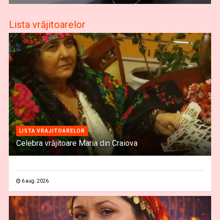
Lista vrăjitoarelor
LISTA VRAJITOARELOR
Celebra vrăjitoare Maria din Craiova
6 aug. 2026