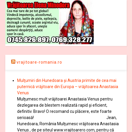
vrajitoare-romania.ro
Mulţumiri din Hunedoara și Austria primite de cea mai
puternică vrăjitoare din Europa – vrăjitoarea Anastasia
Venus
Mulţumesc mult vrăjitoarei Anastasia Venus pentru
dezlegarea de blestem realizată rapid și eficient,
definitiv. Bravo! O recomand cu plăcere, este foarte
serioasă! Jean,
Hunedoara, România Mulţumesc vrăjitoarea Anastasia
Venus , de pe siteul www.vrajitoarero.com, pentru că