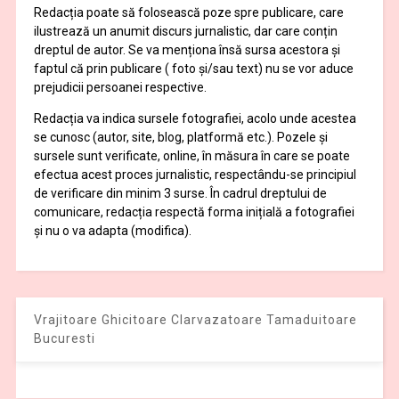
Redacția poate să folosească poze spre publicare, care
ilustrează un anumit discurs jurnalistic, dar care conțin
dreptul de autor. Se va menționa însă sursa acestora și
faptul că prin publicare ( foto și/sau text) nu se vor aduce
prejudicii persoanei respective.
Redacția va indica sursele fotografiei, acolo unde acestea
se cunosc (autor, site, blog, platformă etc.). Pozele și
sursele sunt verificate, online, în măsura în care se poate
efectua acest proces jurnalistic, respectându-se principiul
de verificare din minim 3 surse. În cadrul dreptului de
comunicare, redacția respectă forma inițială a fotografiei
și nu o va adapta (modifica).
Vrajitoare Ghicitoare Clarvazatoare Tamaduitoare
Bucuresti