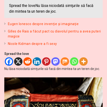
Spread the loveNu lăsa niciodată simţurile să facă
din mintea ta un teren de joc.
Eugen Ionesco despre invenţie şi imaginaţie
Gilles de Rais a făcut pact cu diavolul pentru a avea puteri
magice
Nicole Kidman despre a fi sexy
Spread the love
Nu lăsa niciodată simţurile să facă din mintea ta un teren de joc.