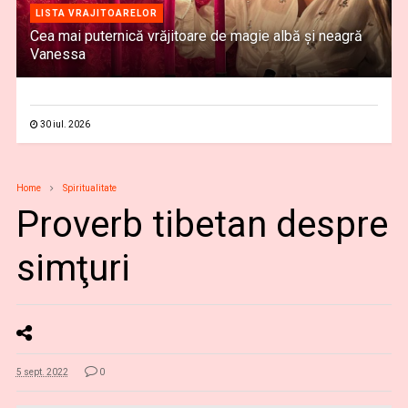
LISTA VRAJITOARELOR
Cea mai puternică vrăjitoare de magie albă și neagră
Vanessa
30 iul. 2026
Home
Spiritualitate
Proverb tibetan despre
simţuri
5 sept. 2022
0