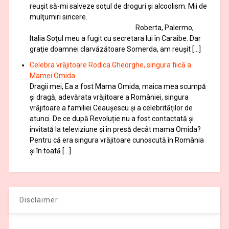
reuşit să-mi salveze soţul de droguri și alcoolism. Mii de
mulţumiri sincere.
Roberta, Palermo,
Italia Soţul meu a fugit cu secretara lui în Caraibe. Dar
graţie doamnei clarvăzătoare Somerda, am reuşit […]
Celebra vrăjitoare Rodica Gheorghe, singura fiică a
Mamei Omida
Dragii mei, Ea a fost Mama Omida, maica mea scumpă
și dragă, adevărata vrăjitoare a României, singura
vrăjitoare a familiei Ceaușescu și a celebrităților de
atunci. De ce după Revoluție nu a fost contactată și
invitată la televiziune și în presă decât mama Omida?
Pentru că era singura vrăjitoare cunoscută în România
și în toată […]
Disclaimer