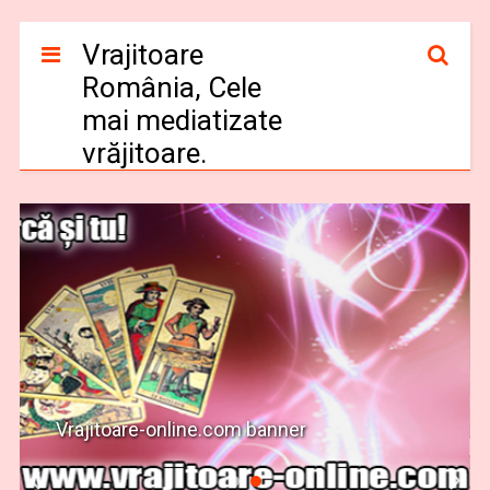
Vrajitoare
România, Cele
mai mediatizate
vrăjitoare.
Vrajitoare-online.com banner