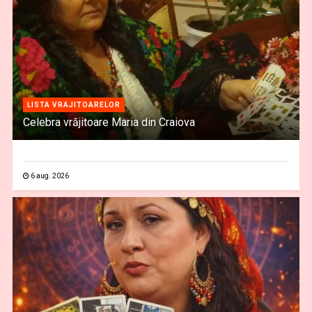
LISTA VRAJITOARELOR
Celebra vrăjitoare Maria din Craiova
6 aug. 2026