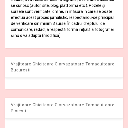
se cunosc (autor, site, blog, platformă etc.). Pozele și
sursele sunt verificate, online, în măsura în care se poate
efectua acest proces jurnalistic, respectându-se principiul
de verificare din minim 3 surse. În cadrul dreptului de
comunicare, redacția respectă forma inițială a fotografiei
și nu o va adapta (modifica).
Vrajitoare Ghicitoare Clarvazatoare Tamaduitoare
Bucuresti
Vrajitoare Ghicitoare Clarvazatoare Tamaduitoare
Ploiesti