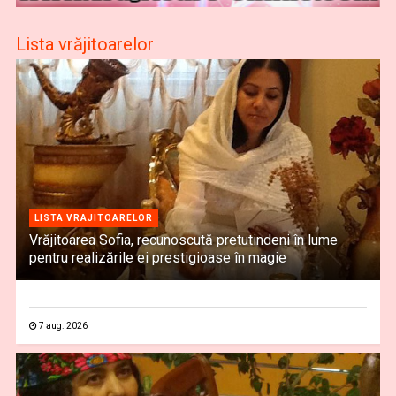
Lista vrăjitoarelor
LISTA VRAJITOARELOR
Vrăjitoarea Sofia, recunoscută pretutindeni în lume
pentru realizările ei prestigioase în magie
7 aug. 2026