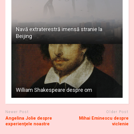
Navă extraterestră imensă stranie la
Beijing
William Shakespeare despre om
Newer Post
Older Post
Angelina Jolie despre
Mihai Eminescu despre
experienţele noastre
viclenie