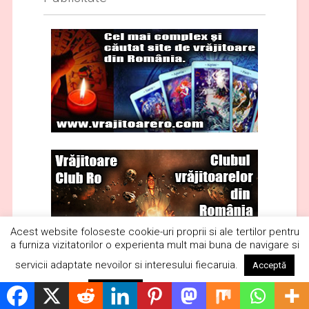
Acest website foloseste cookie-uri proprii si ale tertilor pentru
a furniza vizitatorilor o experienta mult mai buna de navigare si
servicii adaptate nevoilor si interesului fiecaruia.
Acceptă
Citește mai mult
Respinge