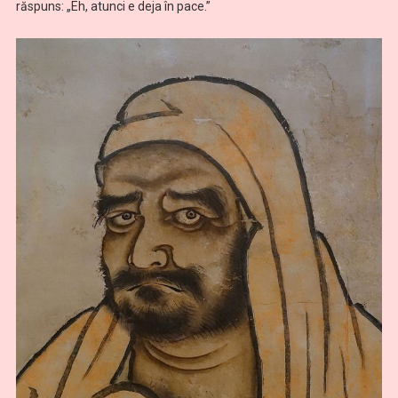
răspuns: „Eh, atunci e deja în pace.”