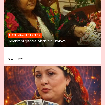
LISTA VRAJITOARELOR
Celebra vrăjitoare Maria din Craiova
6 aug. 2026