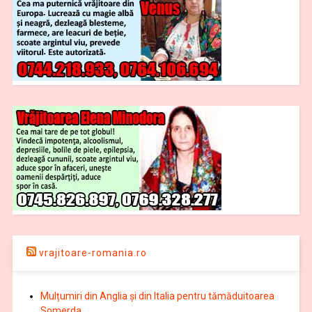
vrajitoare-romania.ro
Mulțumiri din Anglia și din Italia pentru tămăduitoarea
Somerda