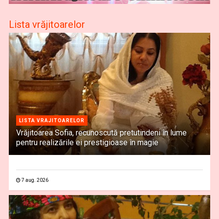
Lista vrăjitoarelor
LISTA VRAJITOARELOR
Vrăjitoarea Sofia, recunoscută pretutindeni în lume
pentru realizările ei prestigioase în magie
7 aug. 2026