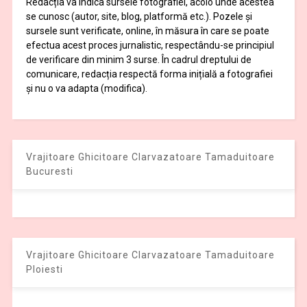
Redacția va indica sursele fotografiei, acolo unde acestea
se cunosc (autor, site, blog, platformă etc.). Pozele și
sursele sunt verificate, online, în măsura în care se poate
efectua acest proces jurnalistic, respectându-se principiul
de verificare din minim 3 surse. În cadrul dreptului de
comunicare, redacția respectă forma inițială a fotografiei
și nu o va adapta (modifica).
Vrajitoare Ghicitoare Clarvazatoare Tamaduitoare
Bucuresti
Vrajitoare Ghicitoare Clarvazatoare Tamaduitoare
Ploiesti