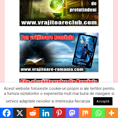
Acest website foloseste cookie-uri proprii si ale tertilor pentru
a furniza vizitatorilor o experienta mult mai buna de navigare si
servicii adaptate nevoilor si interesului fiecaruia.
Acceptă
Citește mai mult
Respinge