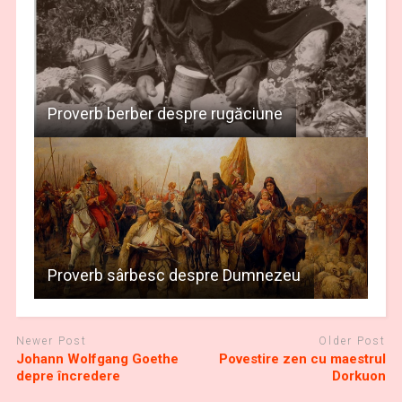
Proverb berber despre rugăciune
Proverb sârbesc despre Dumnezeu
Newer Post
Older Post
Johann Wolfgang Goethe
Povestire zen cu maestrul
depre încredere
Dorkuon