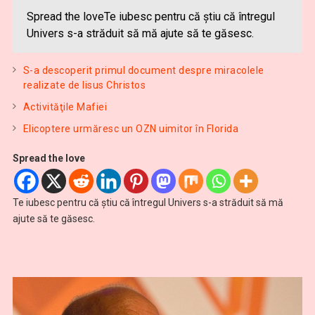
Spread the loveTe iubesc pentru că ştiu că întregul
Univers s-a străduit să mă ajute să te găsesc.
S-a descoperit primul document despre miracolele
realizate de Iisus Christos
Activităţile Mafiei
Elicoptere urmăresc un OZN uimitor în Florida
Spread the love
Te iubesc pentru că ştiu că întregul Univers s-a străduit să mă
ajute să te găsesc.