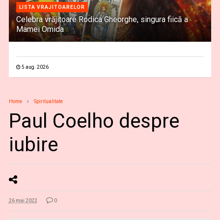
LISTA VRAJITOARELOR
Celebra vrăjitoare Rodica Gheorghe, singura fiică a
Mamei Omida
5 aug. 2026
Home
Spiritualitate
Paul Coelho despre
iubire
26 mai 2022
0