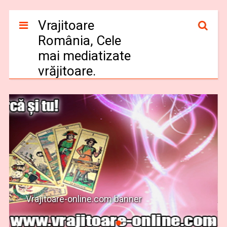
Vrajitoare
România, Cele
mai mediatizate
vrăjitoare.
Vrajitoare-online.com banner