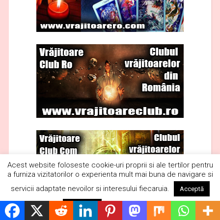
Acest website foloseste cookie-uri proprii si ale tertilor pentru
a furniza vizitatorilor o experienta mult mai buna de navigare si
servicii adaptate nevoilor si interesului fiecaruia.
Acceptă
Citește mai mult
Respinge