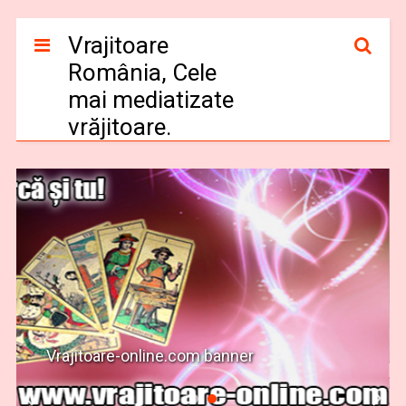
Vrajitoare
România, Cele
mai mediatizate
vrăjitoare.
Vrajitoare-online.com banner