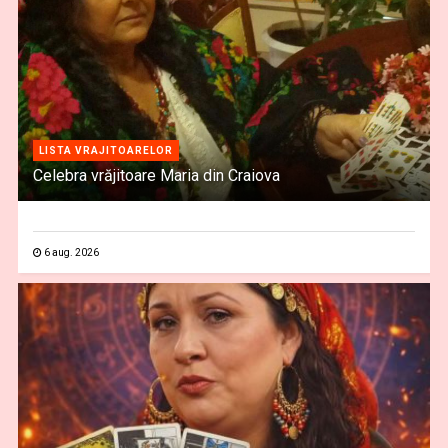
LISTA VRAJITOARELOR
Celebra vrăjitoare Maria din Craiova
6 aug. 2026