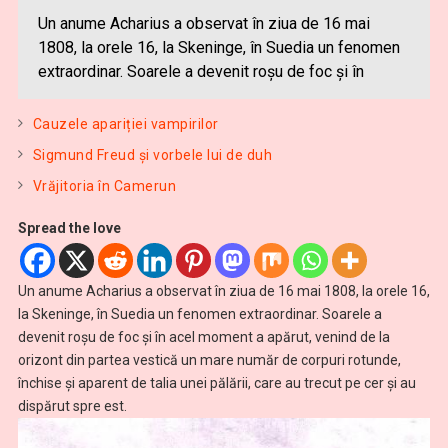
Un anume Acharius a observat în ziua de 16 mai
1808, la orele 16, la Skeninge, în Suedia un fenomen
extraordinar. Soarele a devenit roşu de foc şi în
Cauzele apariției vampirilor
Sigmund Freud şi vorbele lui de duh
Vrăjitoria în Camerun
Spread the love
Un anume Acharius a observat în ziua de 16 mai 1808, la orele 16,
la Skeninge, în Suedia un fenomen extraordinar. Soarele a
devenit roşu de foc şi în acel moment a apărut, venind de la
orizont din partea vestică un mare număr de corpuri rotunde,
închise şi aparent de talia unei pălării, care au trecut pe cer şi au
dispărut spre est.