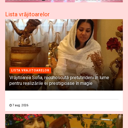
Lista vrăjitoarelor
LISTA VRAJITOARELOR
Vrăjitoarea Sofia, recunoscută pretutindeni în lume
pentru realizările ei prestigioase în magie
7 aug. 2026