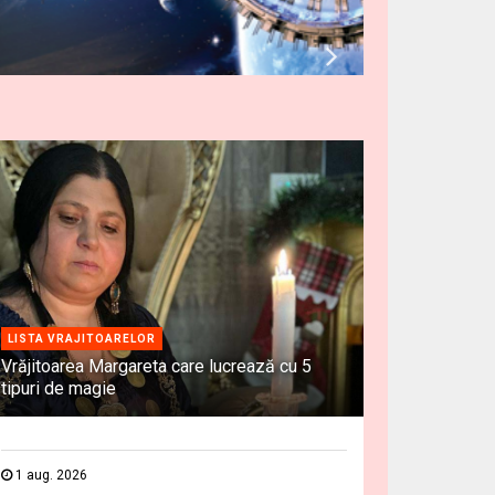
LISTA VRAJITOARELOR
Vrăjitoarea Margareta care lucrează cu 5
tipuri de magie
1 aug. 2026