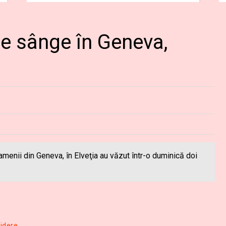
de sânge în Geneva,
amenii din Geneva, în Elveţia au văzut într-o duminică doi
cidere