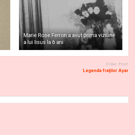
Marie Rose Ferron a avut prima viziune
a lui Iisus la 6 ani
Older Post
Legenda fraţilor Ayar