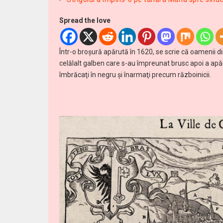
Spread the love
Într-o broşură apărută în 1620, se scrie că oamenii di
celălalt galben care s-au împreunat brusc apoi a apă
îmbrăcaţi în negru şi înarmaţi precum războinicii.