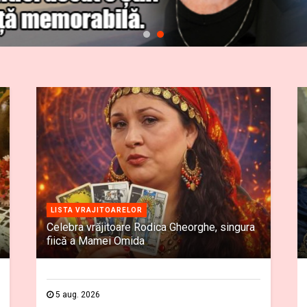
LISTA VRAJITOARELOR
Celebra vrăjitoare Rodica Gheorghe, singura
fiică a Mamei Omida
5 aug. 2026