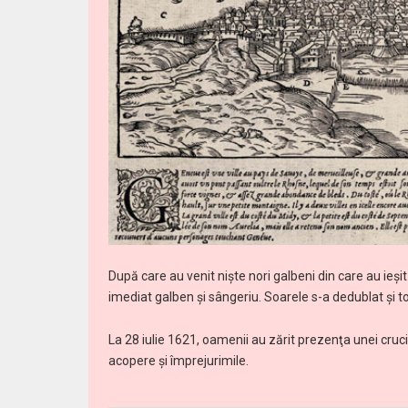
După care au venit nişte nori galbeni din care au ieşit 
imediat galben şi sângeriu. Soarele s-a dedublat şi to
La 28 iulie 1621, oamenii au zărit prezenţa unei cruci 
acopere şi împrejurimile.