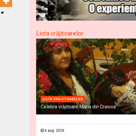
Lista vrăjitoarelor
LISTA VRAJITOARELOR
Celebra vrăjitoare Maria din Craiova
6 aug. 2026