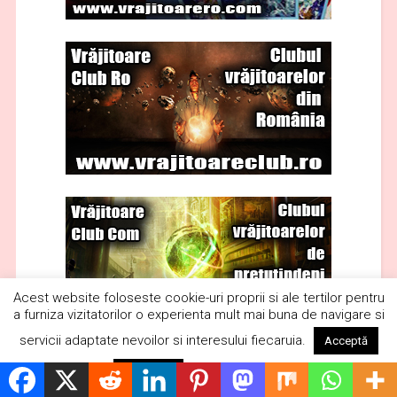
Acest website foloseste cookie-uri proprii si ale tertilor pentru
a furniza vizitatorilor o experienta mult mai buna de navigare si
servicii adaptate nevoilor si interesului fiecaruia.
Acceptă
Citește mai mult
Respinge