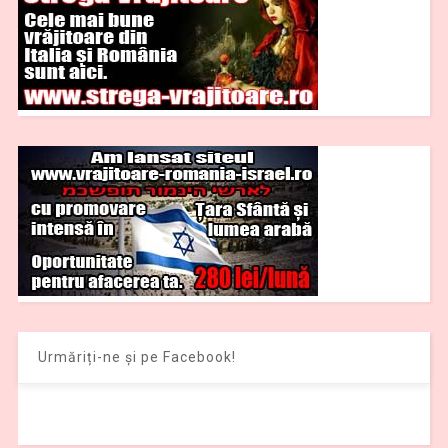
Urmăriți-ne și pe Facebook!