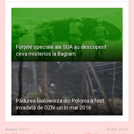
Forţele speciale ale SUA au descoperit
ceva misterios la Bagram
Pădurea Bialowieza din Polonia a fost
invadată de OZN-uri în mai 2016
Newer Post
Older Post