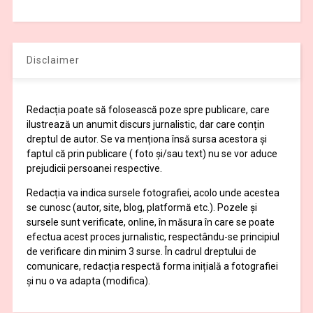
Disclaimer
Redacția poate să folosească poze spre publicare, care
ilustrează un anumit discurs jurnalistic, dar care conțin
dreptul de autor. Se va menționa însă sursa acestora și
faptul că prin publicare ( foto și/sau text) nu se vor aduce
prejudicii persoanei respective.
Redacția va indica sursele fotografiei, acolo unde acestea
se cunosc (autor, site, blog, platformă etc.). Pozele și
sursele sunt verificate, online, în măsura în care se poate
efectua acest proces jurnalistic, respectându-se principiul
de verificare din minim 3 surse. În cadrul dreptului de
comunicare, redacția respectă forma inițială a fotografiei
și nu o va adapta (modifica).