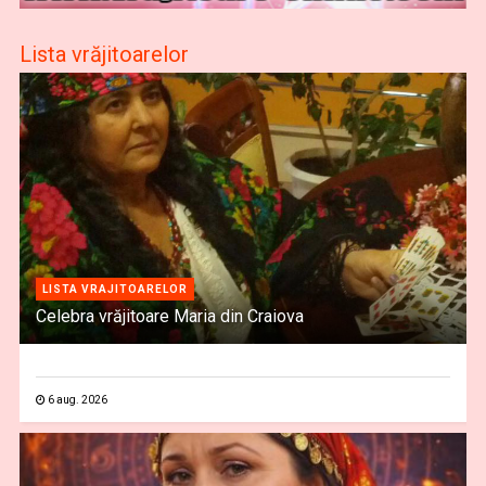
Lista vrăjitoarelor
LISTA VRAJITOARELOR
Celebra vrăjitoare Maria din Craiova
6 aug. 2026