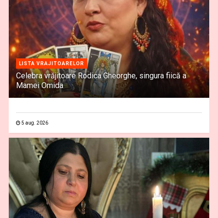
LISTA VRAJITOARELOR
Celebra vrăjitoare Rodica Gheorghe, singura fiică a
Mamei Omida
5 aug. 2026