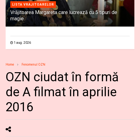
LISTA VRAJITOARELOR
Vrăjitoarea Margareta care lucrează cu 5 tipuri de
magie
1 aug. 2026
Home
Fenomenul OZN
OZN ciudat în formă
de A filmat în aprilie
2016