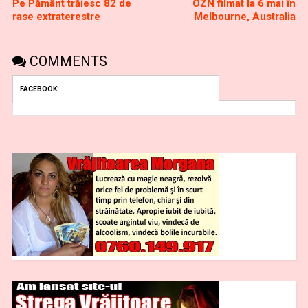
Pe Pământ trăiesc 82 de
OZN filmat la 6 mai în
rase extraterestre
Melbourne, Australia
COMMENTS
FACEBOOK: