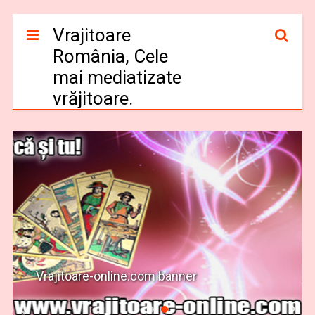
Vrajitoare
România, Cele
mai mediatizate
vrăjitoare.
Vrajitoare-online.com banner