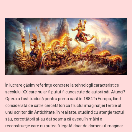
În lucrare găsim referinţe concrete la tehnologii caracteristice
secolului XX care nu ar fi putut fi cunoscute de autorii săi. Atunci?
Opera a fost tradusă pentru prima oară în 1884 în Europa, fiind
considerată de către cercetători ca fructul imaginaţiei fertile al
unui scriitor din Antichitate. În realitate, studiind cu atenţie textul
său, cercetătorii şi-au dat seama că aveau în mâini o
reconstrucţie care nu putea fi legată doar de domeniul imaginar.