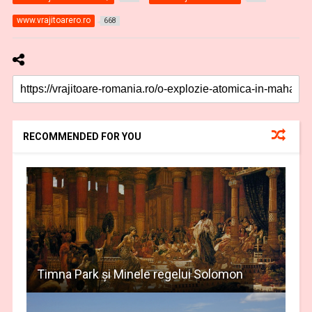
www.vrajitoarero.ro
668
RECOMMENDED FOR YOU
Timna Park şi Minele regelui Solomon