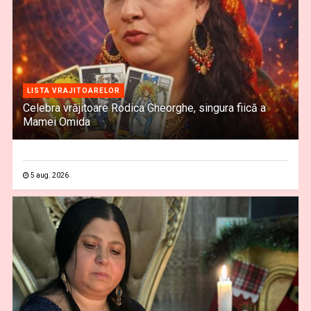
LISTA VRAJITOARELOR
Celebra vrăjitoare Rodica Gheorghe, singura fiică a
Mamei Omida
5 aug. 2026