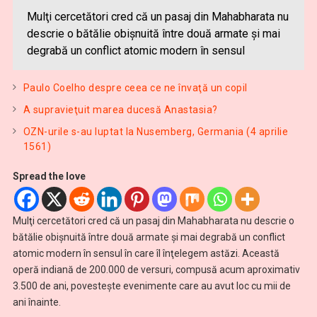
Mulţi cercetători cred că un pasaj din Mahabharata nu
descrie o bătălie obişnuită între două armate şi mai
degrabă un conflict atomic modern în sensul
Paulo Coelho despre ceea ce ne învaţă un copil
A supravieţuit marea ducesă Anastasia?
OZN-urile s-au luptat la Nusemberg, Germania (4 aprilie
1561)
Spread the love
Mulţi cercetători cred că un pasaj din Mahabharata nu descrie o
bătălie obişnuită între două armate şi mai degrabă un conflict
atomic modern în sensul în care îl înţelegem astăzi. Această
operă indiană de 200.000 de versuri, compusă acum aproximativ
3.500 de ani, povesteşte evenimente care au avut loc cu mii de
ani înainte.