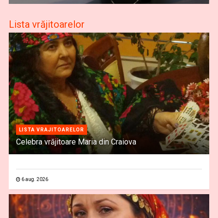
Lista vrăjitoarelor
LISTA VRAJITOARELOR
Celebra vrăjitoare Maria din Craiova
6 aug. 2026