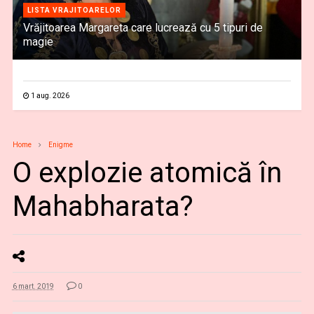
LISTA VRAJITOARELOR
Vrăjitoarea Margareta care lucrează cu 5 tipuri de
magie
1 aug. 2026
Home
Enigme
O explozie atomică în
Mahabharata?
6 mart. 2019
0