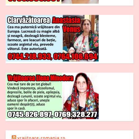
vrajitoare-romania.ro