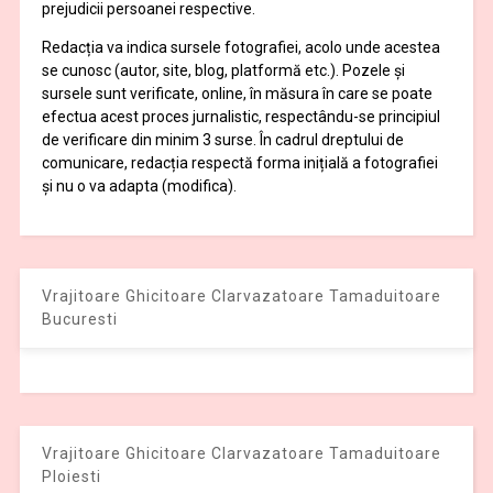
prejudicii persoanei respective.
Redacția va indica sursele fotografiei, acolo unde acestea
se cunosc (autor, site, blog, platformă etc.). Pozele și
sursele sunt verificate, online, în măsura în care se poate
efectua acest proces jurnalistic, respectându-se principiul
de verificare din minim 3 surse. În cadrul dreptului de
comunicare, redacția respectă forma inițială a fotografiei
și nu o va adapta (modifica).
Vrajitoare Ghicitoare Clarvazatoare Tamaduitoare
Bucuresti
Vrajitoare Ghicitoare Clarvazatoare Tamaduitoare
Ploiesti