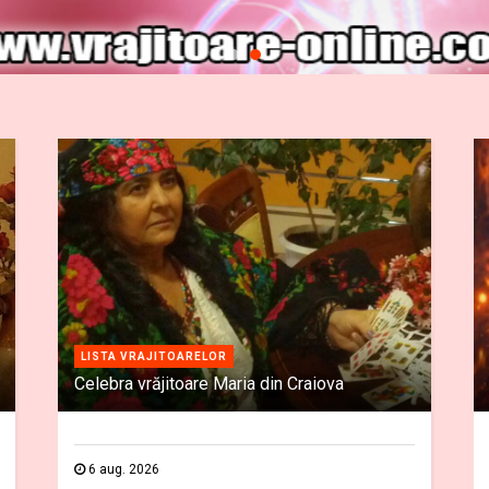
LISTA VRAJITOARELOR
Celebra vrăjitoare Maria din Craiova
6 aug. 2026