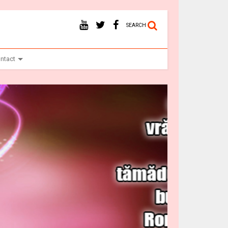
SEARCH
ntact
Vr