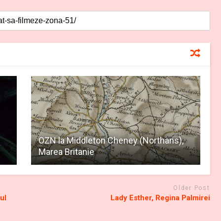
OZN la Middleton Cheney (Northans),
Marea Britanie
Older Post
ul
Lady Esther, Regina Palmirei