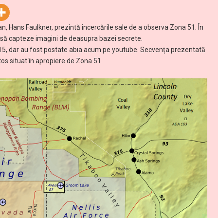
an, Hans Faulkner, prezintă încercările sale de a observa Zona 51. În
ca să capteze imagini de deasupra bazei secrete.
i 2015, dar au fost postate abia acum pe youtube. Secvența prezentată
os situat în apropiere de Zona 51.