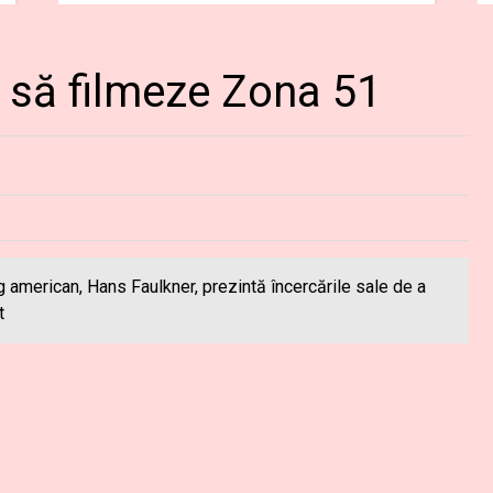
 să filmeze Zona 51
g american, Hans Faulkner, prezintă încercările sale de a
t