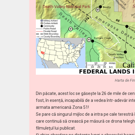
Harta de Fin
Din păcate, acest loc se găseşte la 26 de mile de cen
fost, în esență, incapabilă de a vedea într-adevăr int
armata americană Zona 51!
Se pare că singurul mijloc de a intra pe cale terestră
care continuă să crească pe măsură ce drona telegh
filmuleţul lui publicat.