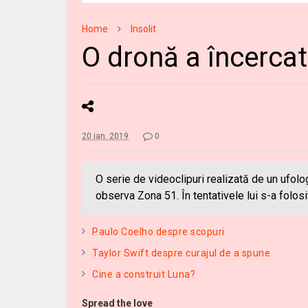
Home
Insolit
O dronă a încercat
20 ian. 2019
0
O serie de videoclipuri realizată de un ufolo
observa Zona 51. În tentativele lui s-a folosi
Paulo Coelho despre scopuri
Taylor Swift despre curajul de a spune
Cine a construit Luna?
Spread the love