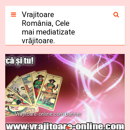
Vrajitoare
România, Cele
mai mediatizate
vrăjitoare.
Vrajitoare-online.com banner