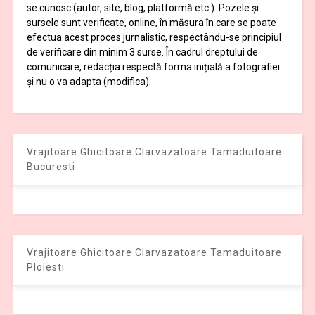
se cunosc (autor, site, blog, platformă etc.). Pozele și
sursele sunt verificate, online, în măsura în care se poate
efectua acest proces jurnalistic, respectându-se principiul
de verificare din minim 3 surse. În cadrul dreptului de
comunicare, redacția respectă forma inițială a fotografiei
și nu o va adapta (modifica).
Vrajitoare Ghicitoare Clarvazatoare Tamaduitoare
Bucuresti
Vrajitoare Ghicitoare Clarvazatoare Tamaduitoare
Ploiesti