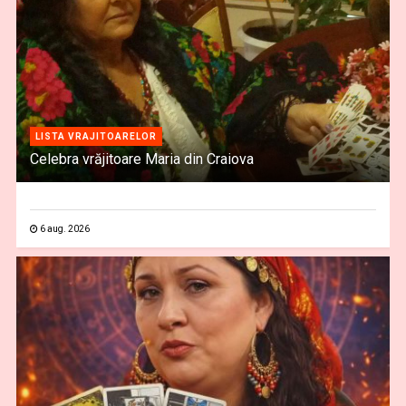
LISTA VRAJITOARELOR
Celebra vrăjitoare Maria din Craiova
6 aug. 2026