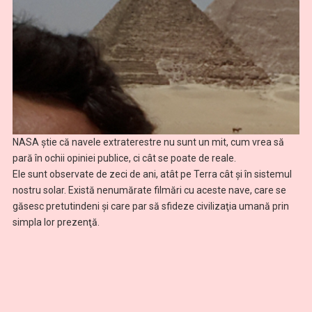
NASA ştie că navele extraterestre nu sunt un mit, cum vrea să
pară în ochii opiniei publice, ci cât se poate de reale.
Ele sunt observate de zeci de ani, atât pe Terra cât şi în sistemul
nostru solar. Există nenumărate filmări cu aceste nave, care se
găsesc pretutindeni şi care par să sfideze civilizaţia umană prin
simpla lor prezenţă.