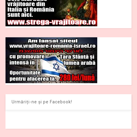
Urmăriți-ne și pe Facebook!