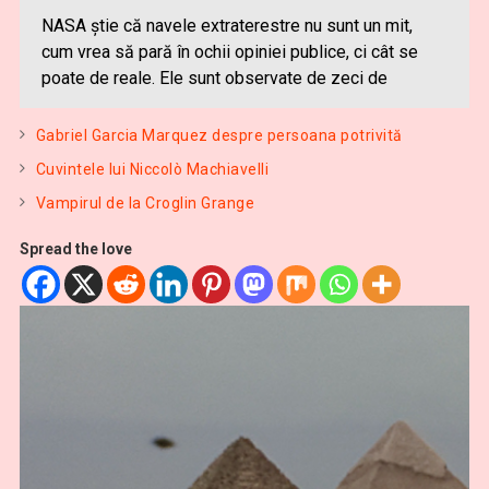
NASA ştie că navele extraterestre nu sunt un mit,
cum vrea să pară în ochii opiniei publice, ci cât se
poate de reale. Ele sunt observate de zeci de
Gabriel Garcia Marquez despre persoana potrivită
Cuvintele lui Niccolò Machiavelli
Vampirul de la Croglin Grange
Spread the love