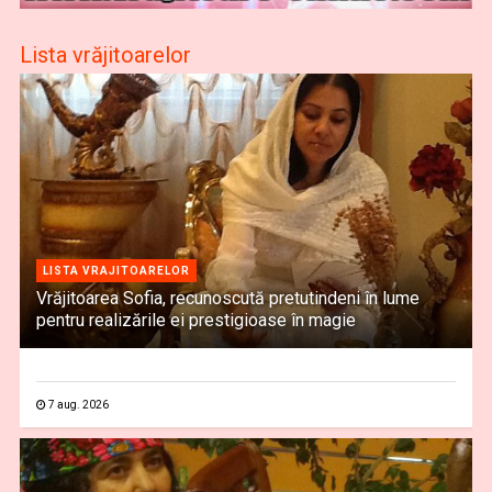
Lista vrăjitoarelor
LISTA VRAJITOARELOR
Vrăjitoarea Sofia, recunoscută pretutindeni în lume
pentru realizările ei prestigioase în magie
7 aug. 2026