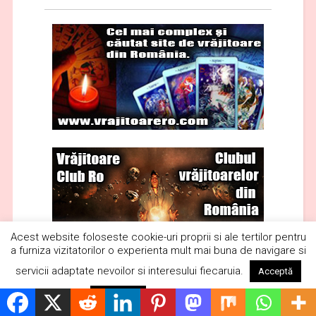
Acest website foloseste cookie-uri proprii si ale tertilor pentru
a furniza vizitatorilor o experienta mult mai buna de navigare si
servicii adaptate nevoilor si interesului fiecaruia.
Acceptă
Citește mai mult
Respinge