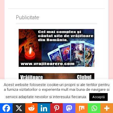
Publicitate
Acest website foloseste cookie-uri proprii si ale tertilor pentru
a furniza vizitatorilor o experienta mult mai buna de navigare si
servicii adaptate nevoilor si interesului fiecaruia.
Acceptă
Citește mai mult
Respinge