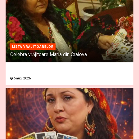
LISTA VRAJITOARELOR
Celebra vrăjitoare Maria din Craiova
6 aug. 2026