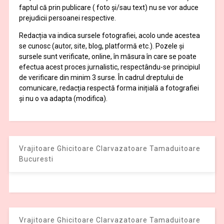
faptul că prin publicare ( foto și/sau text) nu se vor aduce
prejudicii persoanei respective.
Redacția va indica sursele fotografiei, acolo unde acestea
se cunosc (autor, site, blog, platformă etc.). Pozele și
sursele sunt verificate, online, în măsura în care se poate
efectua acest proces jurnalistic, respectându-se principiul
de verificare din minim 3 surse. În cadrul dreptului de
comunicare, redacția respectă forma inițială a fotografiei
și nu o va adapta (modifica).
Vrajitoare Ghicitoare Clarvazatoare Tamaduitoare
Bucuresti
Vrajitoare Ghicitoare Clarvazatoare Tamaduitoare