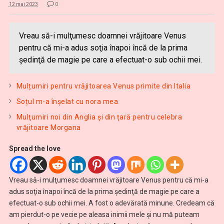
12 mai 2023
0
Vreau să-i mulţumesc doamnei vrăjitoare Venus
pentru că mi-a adus soţia înapoi încă de la prima
şedinţă de magie pe care a efectuat-o sub ochii mei.
Mulțumiri pentru vrăjitoarea Venus primite din Italia
Soțul m-a înșelat cu nora mea
Mulţumiri noi din Anglia și din țară pentru celebra
vrăjitoare Morgana
Spread the love
Vreau să-i mulţumesc doamnei vrăjitoare Venus pentru că mi-a
adus soţia înapoi încă de la prima şedinţă de magie pe care a
efectuat-o sub ochii mei. A fost o adevărată minune. Credeam că
am pierdut-o pe vecie pe aleasa inimii mele şi nu mă puteam