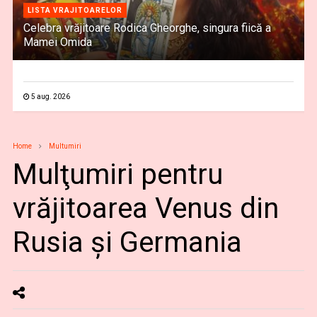
LISTA VRAJITOARELOR
Celebra vrăjitoare Rodica Gheorghe, singura fiică a
Mamei Omida
5 aug. 2026
Home
Multumiri
Mulţumiri pentru
vrăjitoarea Venus din
Rusia și Germania