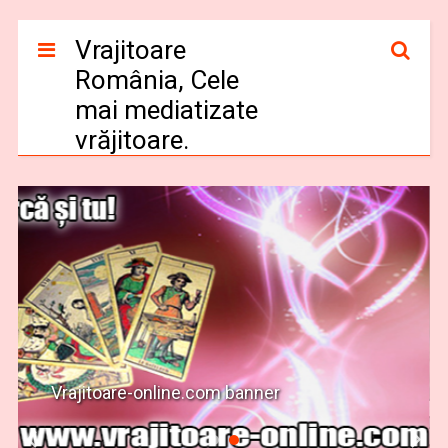
Vrajitoare
România, Cele
mai mediatizate
vrăjitoare.
Vrajitoare-online.com banner