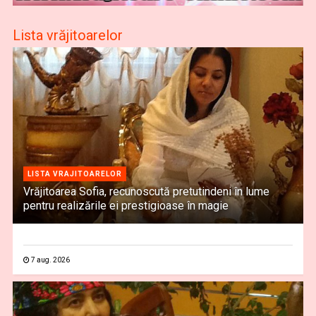
Lista vrăjitoarelor
LISTA VRAJITOARELOR
Vrăjitoarea Sofia, recunoscută pretutindeni în lume
pentru realizările ei prestigioase în magie
7 aug. 2026