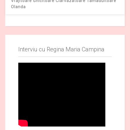
Vrajitoare Ghicitoare Clarvazatoare Tamaduitoare
Olanda
Interviu cu Regina Maria Campina