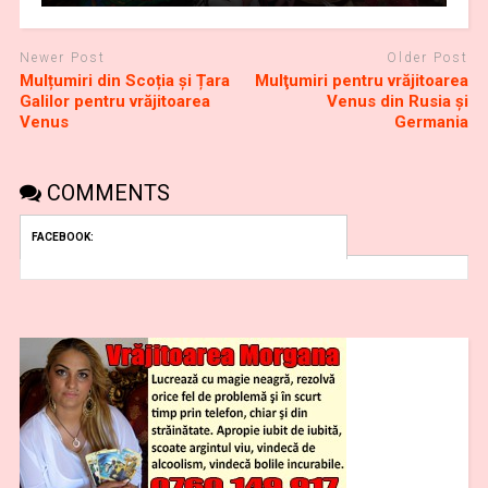
Newer Post
Older Post
Mulțumiri din Scoția și Țara
Mulţumiri pentru vrăjitoarea
Galilor pentru vrăjitoarea
Venus din Rusia și
Venus
Germania
COMMENTS
FACEBOOK: