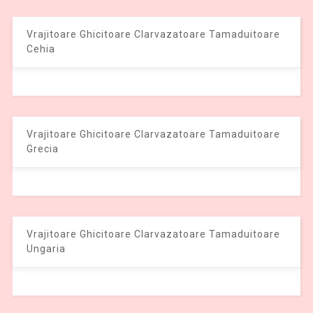
Vrajitoare Ghicitoare Clarvazatoare Tamaduitoare
Cehia
Vrajitoare Ghicitoare Clarvazatoare Tamaduitoare
Grecia
Vrajitoare Ghicitoare Clarvazatoare Tamaduitoare
Ungaria