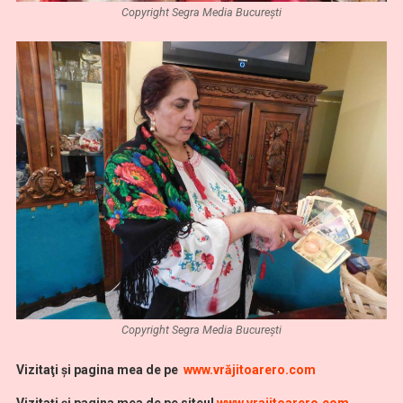
Copyright Segra Media București
Copyright Segra Media București
Vi
zitaţi şi pagina mea de pe
www.vrăjitoarero.com
Vizitaţi şi pagina mea de pe siteul
www.vrajitoarero.com