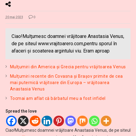
20 mai 2023
0
Ciao!Mulţumesc doamnei vrăjitoare Anastasia Venus,
de pe siteul www.vrajitoarero.com,pentru sporul în
afaceri și scoaterea argintului viu. Eram aproap
Mulţumiri din America și Grecia pentru vrăjitoarea Venus
Mulţumiri recente din Covasna și Brașov primite de cea
mai puternică vrăjitoare din Europa – vrăjitoarea
Anastasia Venus
Tocmai am aflat că bărbatul meu a fost infidel
Spread the love
Ciao!Mulţumesc doamnei vrăjitoare Anastasia Venus, de pe siteul