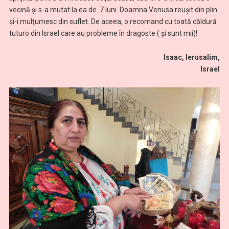
vecină şi s-a mutat la ea de 7 luni. Doamna Venusa reuşit din plin
şi-i mulţumesc din suflet. De aceea, o recomand cu toată căldură
tuturo din Israel care au probleme în dragoste ( și sunt mii)!
Isaac, Ierusalim,
Israel