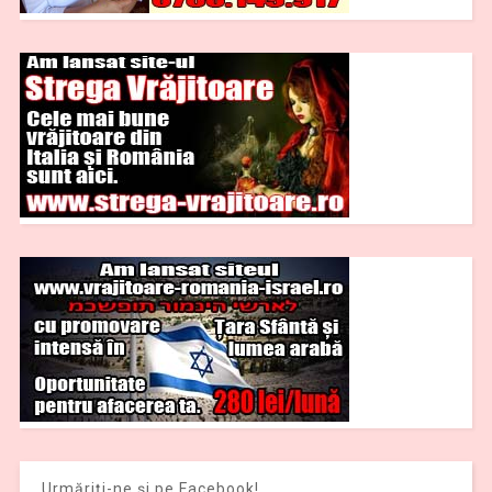
Urmăriți-ne și pe Facebook!