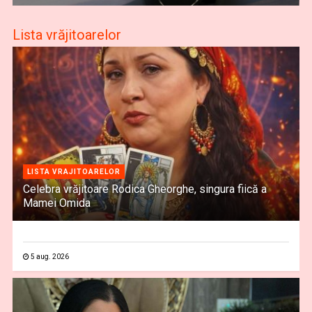
Lista vrăjitoarelor
LISTA VRAJITOARELOR
Celebra vrăjitoare Rodica Gheorghe, singura fiică a
Mamei Omida
5 aug. 2026