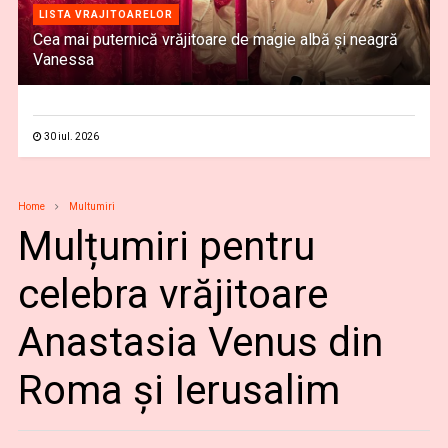
LISTA VRAJITOARELOR
Cea mai puternică vrăjitoare de magie albă și neagră
Vanessa
30 iul. 2026
Home
Multumiri
Mulțumiri pentru
celebra vrăjitoare
Anastasia Venus din
Roma și Ierusalim