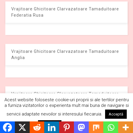
Vrajitoare Ghicitoare Clarvazatoare Tamaduitoare
Federatia Rusa
Vrajitoare Ghicitoare Clarvazatoare Tamaduitoare
Anglia
Vrajitoare Ghicitoare Clarvazatoare Tamaduitoare
Acest website foloseste cookie-uri proprii si ale tertilor pentru
Olanda
a furniza vizitatorilor o experienta mult mai buna de navigare si
servicii adaptate nevoilor si interesului fiecaruia.
Acceptă
Citește mai mult
Respinge