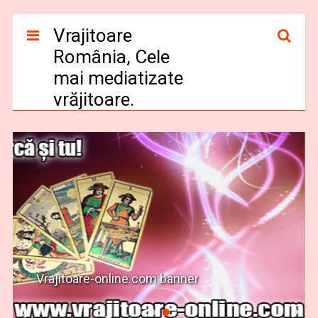
Vrajitoare
România, Cele
mai mediatizate
vrăjitoare.
Vrajitoare-online.com banner