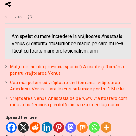
21 iul. 2022
0
Am apelat cu mare încredere la vrăjitoarea Anastasia
Venus și datorită ritualurilor de magie pe care mi le-a
făcut cu foarte mare profesionalism, am r
Mulţumiri noi din provincia spaniolă Alicante și România
pentru vrăjitoarea Venus
Cea mai puternică vrăjitoare din România- vrăjitoarea
Anastasia Venus – are leacuri puternice pentru 1 Martie
Vrăjitoarea Venus Anastasia de pe www.vrajitoarero.com
mi-a adus fericirea pierdută din cauza unei dușmance
Spread the love