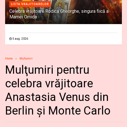
LISTA VRAJITOARELOR
Celebra vrăjitoare Rodica Gheorghe, singura fiică a
Mamei Omida
5 aug. 2026
Home
Multumiri
Mulţumiri pentru
celebra vrăjitoare
Anastasia Venus din
Berlin și Monte Carlo