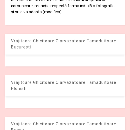
comunicare, redacția respectă forma inițială a fotografiei
și nu o va adapta (modifica).
Vrajitoare Ghicitoare Clarvazatoare Tamaduitoare
Bucuresti
Vrajitoare Ghicitoare Clarvazatoare Tamaduitoare
Ploiesti
Vrajitoare Ghicitoare Clarvazatoare Tamaduitoare
Buzau