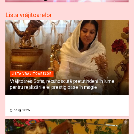
Lista vrăjitoarelor
LISTA VRAJITOARELOR
Vrăjitoarea Sofia, recunoscută pretutindeni în lume
pentru realizările ei prestigioase în magie
7 aug. 2026