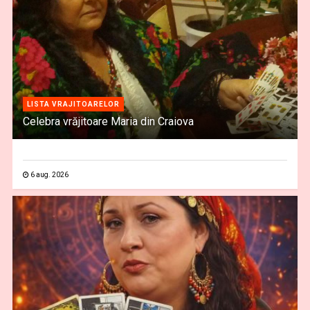
LISTA VRAJITOARELOR
Celebra vrăjitoare Maria din Craiova
6 aug. 2026