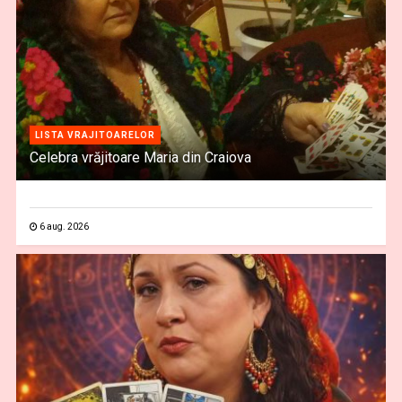
LISTA VRAJITOARELOR
Celebra vrăjitoare Maria din Craiova
6 aug. 2026