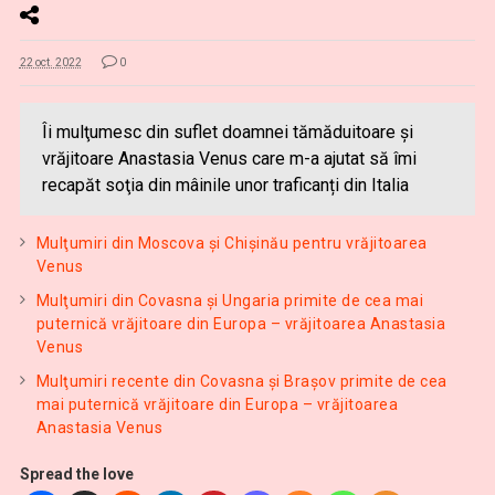
22 oct. 2022
0
Îi mulţumesc din suflet doamnei tămăduitoare și
vrăjitoare Anastasia Venus care m-a ajutat să îmi
recapăt soţia din mâinile unor traficanți din Italia
Mulţumiri din Moscova și Chișinău pentru vrăjitoarea
Venus
Mulţumiri din Covasna și Ungaria primite de cea mai
puternică vrăjitoare din Europa – vrăjitoarea Anastasia
Venus
Mulţumiri recente din Covasna și Brașov primite de cea
mai puternică vrăjitoare din Europa – vrăjitoarea
Anastasia Venus
Spread the love