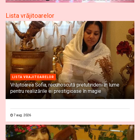
Lista vrăjitoarelor
LISTA VRAJITOARELOR
Vrăjitoarea Sofia, recunoscută pretutindeni în lume
pentru realizările ei prestigioase în magie
7 aug. 2026