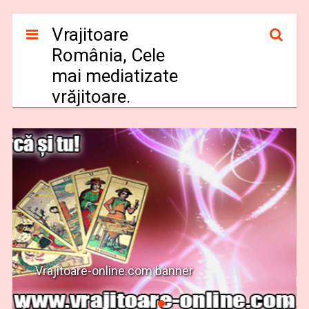
Vrajitoare
România, Cele
mai mediatizate
vrăjitoare.
Vrajitoare-online.com banner