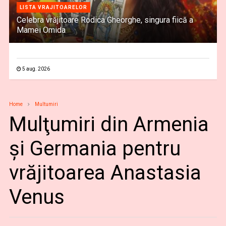
LISTA VRAJITOARELOR
Celebra vrăjitoare Rodica Gheorghe, singura fiică a
Mamei Omida
5 aug. 2026
Home
Multumiri
Mulţumiri din Armenia
și Germania pentru
vrăjitoarea Anastasia
Venus