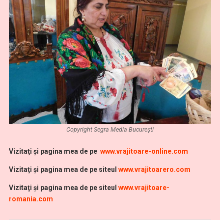
Copyright Segra Media București
Vi
zitaţi şi pagina mea de pe
www.vrajitoare-online.com
Vizitaţi şi pagina mea de pe siteul
www.vrajitoarero.com
Vizitaţi şi pagina mea de pe siteul
www.vrajitoare-
romania.com