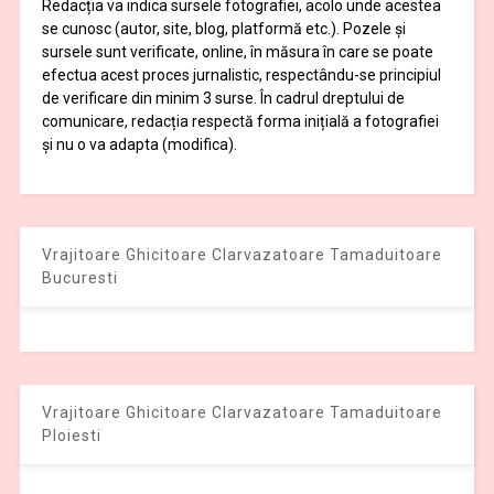
Redacția va indica sursele fotografiei, acolo unde acestea
se cunosc (autor, site, blog, platformă etc.). Pozele și
sursele sunt verificate, online, în măsura în care se poate
efectua acest proces jurnalistic, respectându-se principiul
de verificare din minim 3 surse. În cadrul dreptului de
comunicare, redacția respectă forma inițială a fotografiei
și nu o va adapta (modifica).
Vrajitoare Ghicitoare Clarvazatoare Tamaduitoare
Bucuresti
Vrajitoare Ghicitoare Clarvazatoare Tamaduitoare
Ploiesti