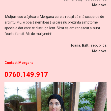
Moldova
Mulţumesc vrăjitoarei Morgana care a reuşit să mă scape de de
argintul viu, o boală nemiloasă și care nu prezintă simptome
speciale dar care te distruge lent. Simt că am renăscut şi sunt
foarte fericit. Mii de mulţumiri!
Ioana, Bălți, republica
Moldova
Contact Morgana:
0760.149.917