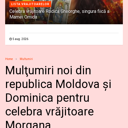
LISTA VRAJITOARELOR
Celebra vrăjitoare Rodica Gheorghe, singura fiică a
Mamei Omida
5 aug. 2026
Home
Multumiri
Mulţumiri noi din
republica Moldova și
Dominica pentru
celebra vrăjitoare
Morgana