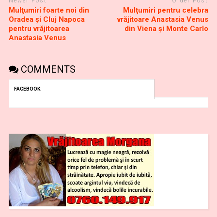
Newer Post
Older Post
Mulţumiri foarte noi din
Mulţumiri pentru celebra
Oradea și Cluj Napoca
vrăjitoare Anastasia Venus
pentru vrăjitoarea
din Viena și Monte Carlo
Anastasia Venus
COMMENTS
FACEBOOK: