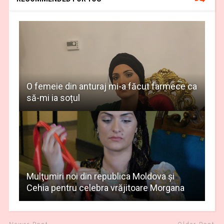
O femeie din anturaj mi-a făcut farmece ca
să-mi ia soțul
Mulţumiri noi din republica Moldova și
Cehia pentru celebra vrăjitoare Morgana