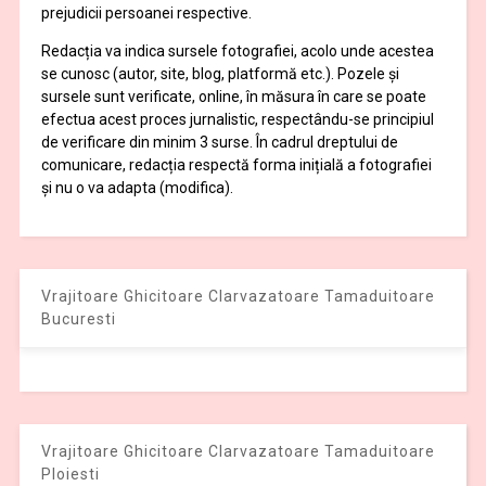
prejudicii persoanei respective.
Redacția va indica sursele fotografiei, acolo unde acestea
se cunosc (autor, site, blog, platformă etc.). Pozele și
sursele sunt verificate, online, în măsura în care se poate
efectua acest proces jurnalistic, respectându-se principiul
de verificare din minim 3 surse. În cadrul dreptului de
comunicare, redacția respectă forma inițială a fotografiei
și nu o va adapta (modifica).
Vrajitoare Ghicitoare Clarvazatoare Tamaduitoare
Bucuresti
Vrajitoare Ghicitoare Clarvazatoare Tamaduitoare
Ploiesti