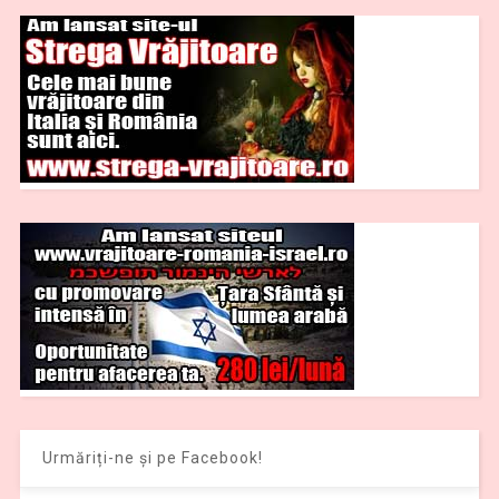
Urmăriți-ne și pe Facebook!