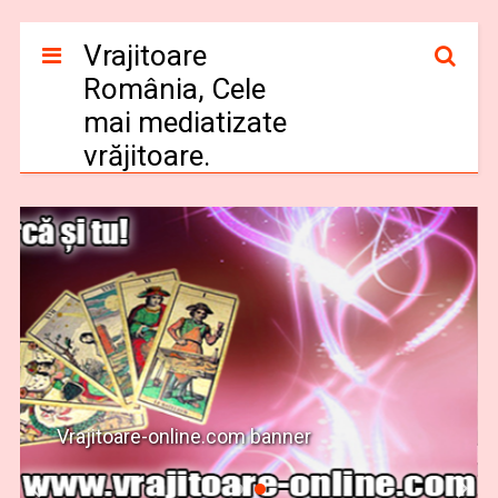
Vrajitoare
România, Cele
mai mediatizate
vrăjitoare.
Vrajitoare-online.com banner