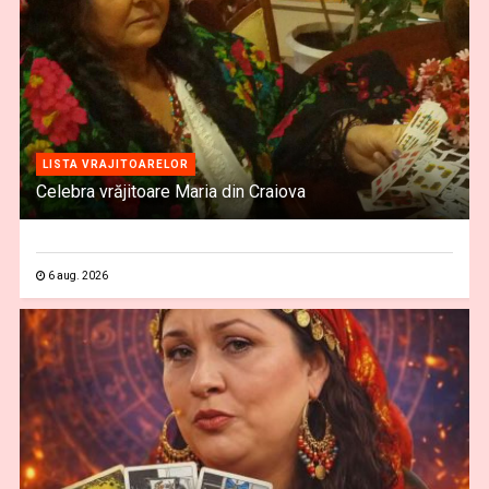
LISTA VRAJITOARELOR
Celebra vrăjitoare Maria din Craiova
6 aug. 2026