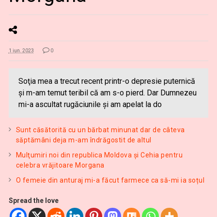
1 iun. 2023
0
Soţia mea a trecut recent printr-o depresie puternică
şi m-am temut teribil că am s-o pierd. Dar Dumnezeu
mi-a ascultat rugăciunile şi am apelat la do
Sunt căsătorită cu un bărbat minunat dar de câteva
săptămâni deja m-am îndrăgostit de altul
Mulţumiri noi din republica Moldova și Cehia pentru
celebra vrăjitoare Morgana
O femeie din anturaj mi-a făcut farmece ca să-mi ia soțul
Spread the love