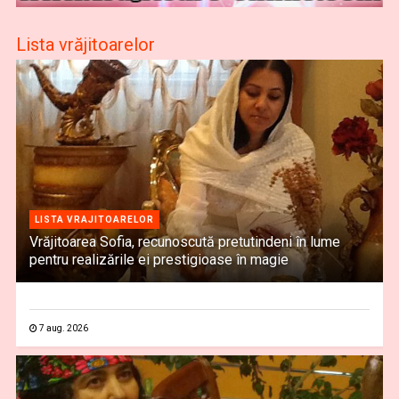
Lista vrăjitoarelor
LISTA VRAJITOARELOR
Vrăjitoarea Sofia, recunoscută pretutindeni în lume
pentru realizările ei prestigioase în magie
7 aug. 2026