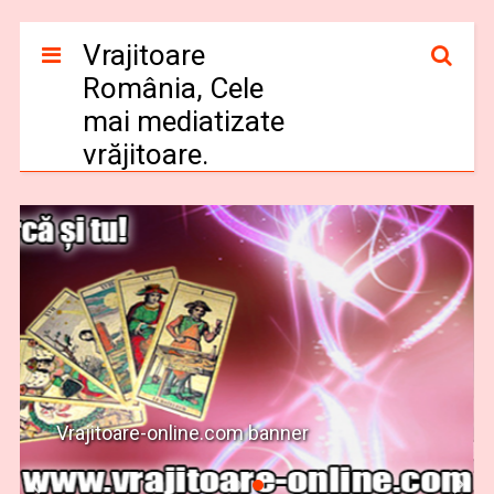
Vrajitoare
România, Cele
mai mediatizate
vrăjitoare.
Vrajitoare-online.com banner