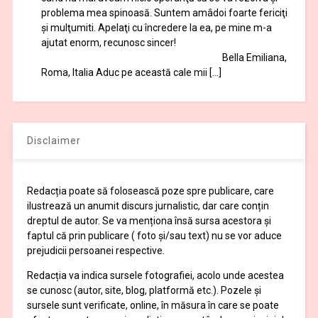
problema mea spinoasă. Suntem amâdoi foarte fericiţi
şi mulţumiti. Apelaţi cu încredere la ea, pe mine m-a
ajutat enorm, recunosc sincer!
Bella Emiliana,
Roma, Italia Aduc pe această cale mii […]
Disclaimer
Redacția poate să folosească poze spre publicare, care
ilustrează un anumit discurs jurnalistic, dar care conțin
dreptul de autor. Se va menționa însă sursa acestora și
faptul că prin publicare ( foto și/sau text) nu se vor aduce
prejudicii persoanei respective.
Redacția va indica sursele fotografiei, acolo unde acestea
se cunosc (autor, site, blog, platformă etc.). Pozele și
sursele sunt verificate, online, în măsura în care se poate