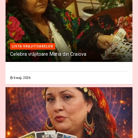
LISTA VRAJITOARELOR
Celebra vrăjitoare Maria din Craiova
6 aug. 2026