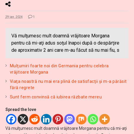
29 ian. 2024
1
Vă mulţumesc mult doamnă vrăjitoare Morgana
pentru că mi-aţi adus soţul înapoi după o despărţire
de aproximativ 2 ani care m-au făcut să nu mai fiu, s
Mulţumiri foarte noi din Germania pentru celebra
vrăjitoare Morgana
Viaţa noastră nu mai era plină de satisfacţii și m-a părăsit
fără regrete
Sunt ferm convinsă că iubirea răzbate mereu
Spread the love
Vă mulţumesc mult doamnă vrăjitoare Morgana pentru că mi-aţi