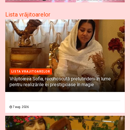
Lista vrăjitoarelor
LISTA VRAJITOARELOR
Vrăjitoarea Sofia, recunoscută pretutindeni în lume
pentru realizările ei prestigioase în magie
7 aug. 2026