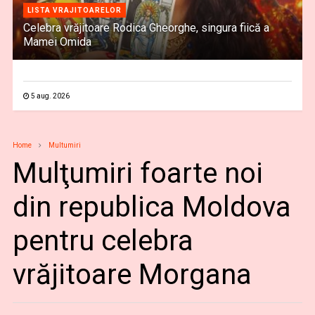
LISTA VRAJITOARELOR
Celebra vrăjitoare Rodica Gheorghe, singura fiică a
Mamei Omida
5 aug. 2026
Home
Multumiri
Mulţumiri foarte noi
din republica Moldova
pentru celebra
vrăjitoare Morgana