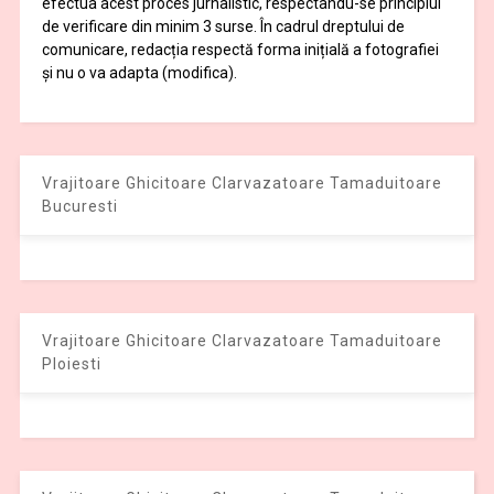
efectua acest proces jurnalistic, respectându-se principiul
de verificare din minim 3 surse. În cadrul dreptului de
comunicare, redacția respectă forma inițială a fotografiei
și nu o va adapta (modifica).
Vrajitoare Ghicitoare Clarvazatoare Tamaduitoare
Bucuresti
Vrajitoare Ghicitoare Clarvazatoare Tamaduitoare
Ploiesti