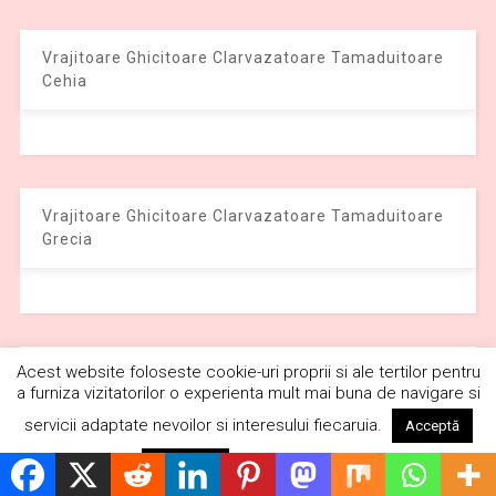
Vrajitoare Ghicitoare Clarvazatoare Tamaduitoare
Cehia
Vrajitoare Ghicitoare Clarvazatoare Tamaduitoare
Grecia
Acest website foloseste cookie-uri proprii si ale tertilor pentru
Vrajitoare Ghicitoare Clarvazatoare Tamaduitoare
a furniza vizitatorilor o experienta mult mai buna de navigare si
Ungaria
servicii adaptate nevoilor si interesului fiecaruia.
Acceptă
Citește mai mult
Respinge