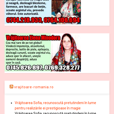
vrajitoare-romania.ro
Vrăjitoarea Sofia, recunoscută pretutindeni în lume
pentru realizările ei prestigioase în magie
Vrăjitoarea Sofia, recunoscută pretutindeni în lume